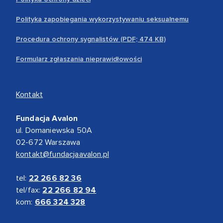
Polityka zapobiegania wykorzystywaniu seksualnemu
Procedura ochrony sygnalistów (PDF; 474 KB)
Formularz zgłaszania nieprawidłowości
Kontakt
Fundacja Avalon
ul. Domaniewska 50A
02-672 Warszawa
kontakt@fundacjaavalon.pl
tel:
22 266 82 36
tel/fax:
22 266 82 94
kom:
666 324 328