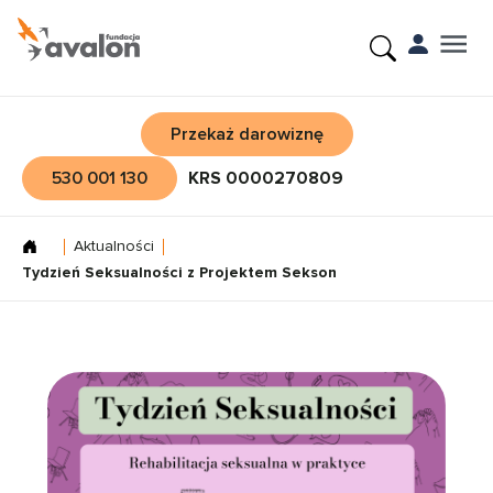
Przekaż darowiznę
530 001 130
KRS 0000270809
Aktualności
Tydzień Seksualności z Projektem Sekson