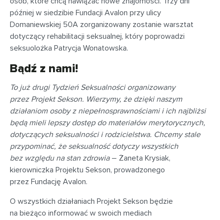
osób, które chcą nawiązać nowe znajomości. Trzy dni
później w siedzibie Fundacji Avalon przy ulicy
Domaniewskiej 50A zorganizowany zostanie warsztat
dotyczący rehabilitacji seksualnej, który poprowadzi
seksuolożka Patrycja Wonatowska.
Bądź z nami!
To już drugi Tydzień Seksualności organizowany
przez Projekt Sekson. Wierzymy, że dzięki naszym
działaniom osoby z niepełnosprawnościami i ich najbliżsi
będą mieli lepszy dostęp do materiałów merytorycznych,
dotyczących seksualności i rodzicielstwa. Chcemy stale
przypominać, że seksualność dotyczy wszystkich
bez względu na stan zdrowia
– Żaneta Krysiak,
kierowniczka Projektu Sekson, prowadzonego
przez Fundację Avalon.
O wszystkich działaniach Projekt Sekson będzie
na bieżąco informować w swoich mediach