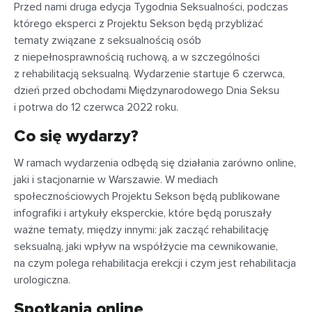
Przed nami druga edycja Tygodnia Seksualności, podczas
którego eksperci z Projektu Sekson będą przybliżać
tematy związane z seksualnością osób
z niepełnosprawnością ruchową, a w szczególności
z rehabilitacją seksualną. Wydarzenie startuje 6 czerwca,
dzień przed obchodami Międzynarodowego Dnia Seksu
i potrwa do 12 czerwca 2022 roku.
Co się wydarzy?
W ramach wydarzenia odbędą się działania zarówno online,
jaki i stacjonarnie w Warszawie. W mediach
społecznościowych Projektu Sekson będą publikowane
infografiki i artykuły eksperckie, które będą poruszały
ważne tematy, między innymi: jak zacząć rehabilitację
seksualną, jaki wpływ na współżycie ma cewnikowanie,
na czym polega rehabilitacja erekcji i czym jest rehabilitacja
urologiczna.
Spotkania online