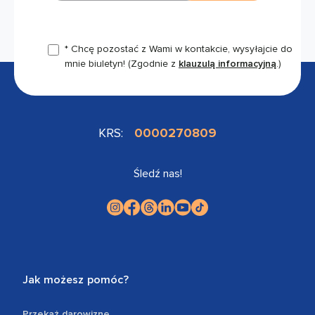
* Chcę pozostać z Wami w kontakcie, wysyłajcie do
mnie biuletyn!
(Zgodnie z
klauzulą informacyjną
.)
KRS:
0000270809
Śledź nas!
Jak możesz pomóc?
Przekaż darowiznę