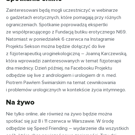
Zainteresowani będą mogli uczestniczyć w webinarze
o gadżetach erotycznych, które pomagają przy różnych
ograniczeniach. Spotkanie poprowadzą ekspertki
ze współpracującego z Fundacją butiku erotycznego N69.
Natomiast w poniedziałek 6 czerwca na Instagramie
Projektu Sekson można będzie dołączyć do live
z fizjoterapeutką uroginekologiczną – Joanną Karczewską,
która wprowadzi zainteresowanych w temat fizjoterapii
dna miednicy. Dzień później, na Facebooku Projektu
odbędzie się live z andrologiem i urologiem dr n. med.
Piotrem Pawłem Świniarskim na temat cewnikowania
i problemów urologicznych w kontekście życia intymnego.
Na żywo
Nie tylko online, ale również na żywo będzie można
spotkać się już 8 i 11 czerwca w Warszawie. W środę
odbędzie się Speed Friending – wydarzenie dla wszystkich