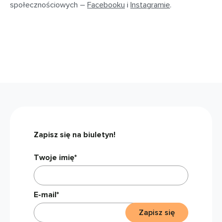
społecznościowych –
Facebooku
i
Instagramie
.
Zapisz się na biuletyn!
Twoje imię*
E-mail*
Zapisz się