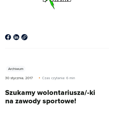
Archiwum
30 stycznia, 2017
Czas czytania:
6
min
Szukamy wolontariusza/-ki
na zawody sportowe!