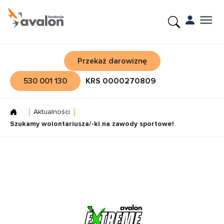
Przekaż darowiznę
530 001 130
KRS 0000270809
Aktualności
Szukamy wolontariusza/-ki na zawody sportowe!