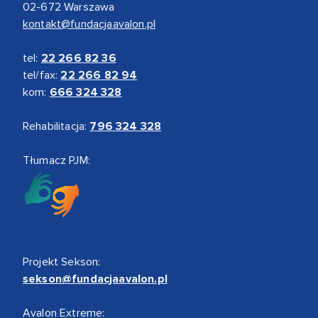
02-672 Warszawa
kontakt@fundacjaavalon.pl
tel:
22 266 82 36
tel/fax:
22 266 82 94
kom:
666 324 328
Rehabilitacja:
796 324 328
Tłumacz PJM:
Projekt Sekson:
sekson@fundacjaavalon.pl
Avalon Extreme: