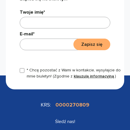
Twoje imię*
E-mail*
Zapisz się
* Chcę pozostać z Wami w kontakcie, wysyłajcie do
mnie biuletyn!
(Zgodnie z
klauzulą informacyjną
.)
KRS:
0000270809
Śledź nas!