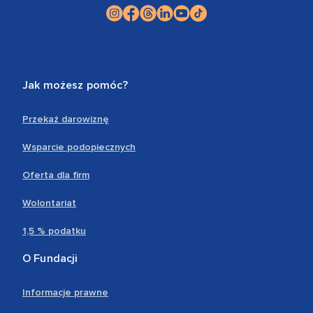
Jak możesz pomóc?
Przekaż darowiznę
Wsparcie podopiecznych
Oferta dla firm
Wolontariat
1,5 % podatku
O Fundacji
Informacje prawne