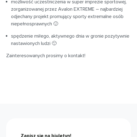
możliwość uczestniczenia w super imprezie sportowej,
zorganizowanej przez Avalon EXTREME – najbardziej
odjechany projekt promujący sporty extremalne osób
niepełnosprawnych 🙂
spędzenie miłego, aktywnego dnia w gronie pozytywnie
nastawionych ludzi 🙂
Zainteresowanych prosimy o kontakt!
Zapisz się na biuletyn!