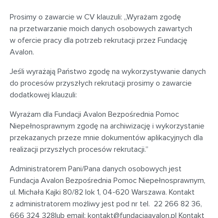
Prosimy o zawarcie w CV klauzuli: „Wyrażam zgodę
na przetwarzanie moich danych osobowych zawartych
w ofercie pracy dla potrzeb rekrutacji przez Fundację
Avalon.
Jeśli wyrażają Państwo zgodę na wykorzystywanie danych
do procesów przyszłych rekrutacji prosimy o zawarcie
dodatkowej klauzuli:
Wyrażam dla Fundacji Avalon Bezpośrednia Pomoc
Niepełnosprawnym zgodę na archiwizację i wykorzystanie
przekazanych przeze mnie dokumentów aplikacyjnych dla
realizacji przyszłych procesów rekrutacji.”
Administratorem Pani/Pana danych osobowych jest
Fundacja Avalon Bezpośrednia Pomoc Niepełnosprawnym,
ul. Michała Kajki 80/82 lok 1, 04-620 Warszawa. Kontakt
z administratorem możliwy jest pod nr tel. 22 266 82 36,
666 324 328lub email:
kontakt@fundacjaavalon.pl
Kontakt