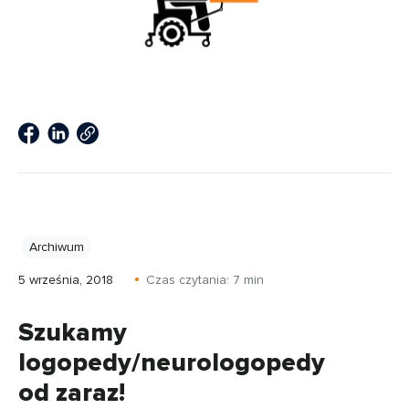
Archiwum
5 września, 2018
Czas czytania:
7
min
Szukamy
logopedy/neurologopedy
od zaraz!