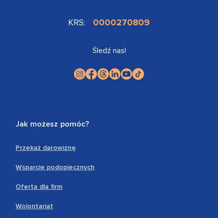
KRS:
0000270809
Śledź nas!
Jak możesz pomóc?
Przekaż darowiznę
Wsparcie podopiecznych
Oferta dla firm
Wolontariat