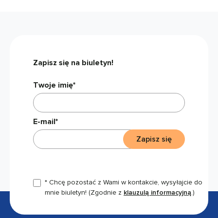
Zapisz się na biuletyn!
Twoje imię*
E-mail*
Zapisz się
* Chcę pozostać z Wami w kontakcie, wysyłajcie do
mnie biuletyn!
(Zgodnie z
klauzulą informacyjną
.)