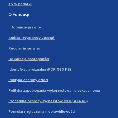
1,5 % podatku
O Fundacji
Informacje prawne
Spółka “Wystarczy Zacząć”
Regulamin serwisu
Deklaracja dostępności
Identyfikacja wizualna (PDF; 580 KB)
Polityka ochrony dzieci
Polityka zapobiegania wykorzystywaniu seksualnemu
Procedura ochrony sygnalistów (PDF; 474 KB)
Formularz zgłaszania nieprawidłowości