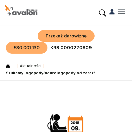
Przekaż darowiznę
530 001 130
KRS 0000270809
Aktualności
Szukamy logopedy/neurologopedy od zaraz!