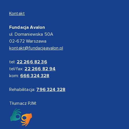
Kontakt
Fundacja Avalon
ul. Domaniewska 50A
02-672 Warszawa
kontakt@fundacjaavalon.pl
tel:
22 266 82 36
tel/fax:
22 266 82 94
kom:
666 324 328
Rehabilitacja:
796 324 328
Tłumacz PJM: