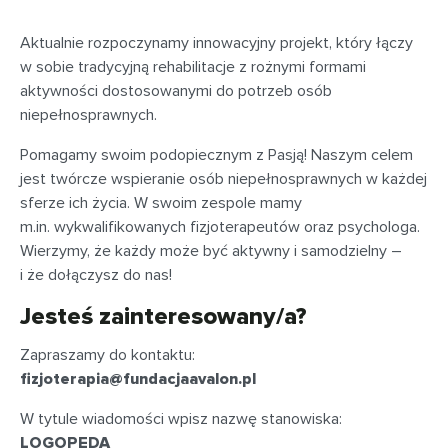
Aktualnie rozpoczynamy innowacyjny projekt, który łączy
w sobie tradycyjną rehabilitacje z rożnymi formami
aktywności dostosowanymi do potrzeb osób
niepełnosprawnych.
Pomagamy swoim podopiecznym z Pasją! Naszym celem
jest twórcze wspieranie osób niepełnosprawnych w każdej
sferze ich życia. W swoim zespole mamy
m.in. wykwalifikowanych fizjoterapeutów oraz psychologa.
Wierzymy, że każdy może być aktywny i samodzielny –
i że dołączysz do nas!
Jesteś zainteresowany/a?
Zapraszamy do kontaktu:
fizjoterapia@fundacjaavalon.pl
W tytule wiadomości wpisz nazwę stanowiska:
LOGOPEDA