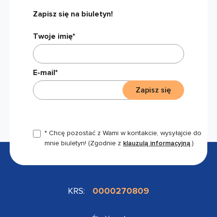
Zapisz się na biuletyn!
Twoje imię*
E-mail*
Zapisz się
* Chcę pozostać z Wami w kontakcie, wysyłajcie do
mnie biuletyn!
(Zgodnie z
klauzulą informacyjną
.)
KRS:
0000270809