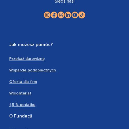
Śledź nas!
Jak możesz pomóc?
Przekaż darowiznę
Wsparcie podopiecznych
Oferta dla firm
Wolontariat
1,5 % podatku
O Fundacji