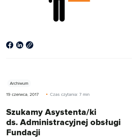
Archiwum
19 czerwca, 2017
Czas czytania:
7
min
Szukamy Asystenta/ki
ds. Administracyjnej obsługi
Fundacji