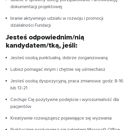
dokumentacji projektowej
branie aktywnego udziału w rozwoju i promocji
działalności Fundacji
Jesteś odpowiednim/nią
kandydatem/tką, jeśli:
Jesteś osobą punktualną, dobrze zorganizowaną
Lubisz pomagać innym i chętnie się uśmiechasz
Jesteś osobą dyspozycyjną, praca zmianowa: godz: 8-16
lub 13-21
Cechuje Cię pozytywne podejście i wyrozumiałość dla
pacjentów
Kreatywnie rozwiązujesz pojawiające się wyzwania
Praktycznie posługujesz się pakietem Microsoft Office