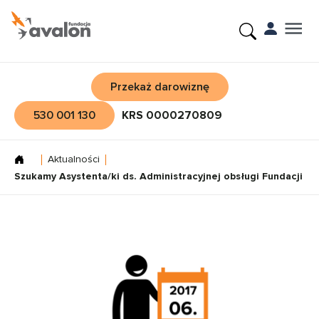
Przekaż darowiznę
530 001 130
KRS 0000270809
Aktualności
Szukamy Asystenta/ki ds. Administracyjnej obsługi Fundacji