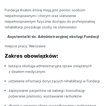
Fundacja Avalon, której misją jest pomoc osobom
niepełnosprawnym i chorym oraz ułatwienie
niepełnosprawnym fizycznie dostępu do profesjonalnej
rehabilitacji, poszukuje osoby na stanowisko:
Asystenta/ki ds. Administracyjnej obsługi Fundacji
miejsce pracy: Warszawa
Zakres obowiązków:
bieżąca obsługa administracyjna spraw związanych
z działem medycznym
udzielanie informacji dotyczących rehabilitacji w Fundacji
zapisywanie pacjentów na zabiegi i konsultację-
pobieranie płatności, wystawianie rachunków
dbanie o sprawny obieg, porządkowanie i archiwizację