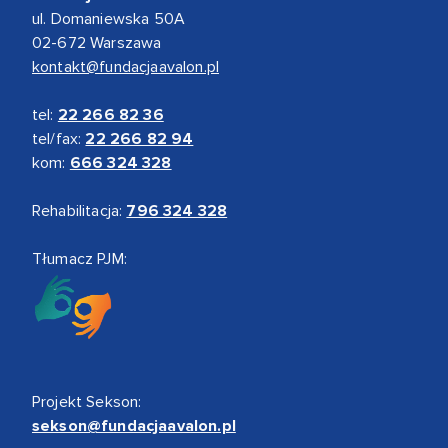
ul. Domaniewska 50A
02-672 Warszawa
kontakt@fundacjaavalon.pl
tel:
22 266 82 36
tel/fax:
22 266 82 94
kom:
666 324 328
Rehabilitacja:
796 324 328
Tłumacz PJM:
Projekt Sekson:
sekson@fundacjaavalon.pl