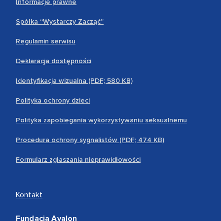
Informacje prawne
Spółka “Wystarczy Zacząć”
Regulamin serwisu
Deklaracja dostępności
Identyfikacja wizualna (PDF; 580 KB)
Polityka ochrony dzieci
Polityka zapobiegania wykorzystywaniu seksualnemu
Procedura ochrony sygnalistów (PDF; 474 KB)
Formularz zgłaszania nieprawidłowości
Kontakt
Fundacja Avalon