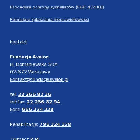
Procedura ochrony sygnalistów (PDF; 474 KB)
Formularz zgłaszania nieprawidłowości
Kontakt
Fundacja Avalon
ul. Domaniewska 50A
02-672 Warszawa
kontakt@fundacjaavalon.pl
tel:
22 266 82 36
tel/fax:
22 266 82 94
kom:
666 324 328
Rehabilitacja:
796 324 328
Tłumacz PJM: