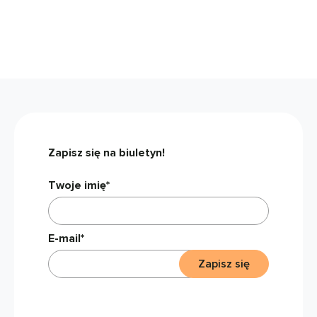
Zapisz się na biuletyn!
Twoje imię*
E-mail*
Zapisz się