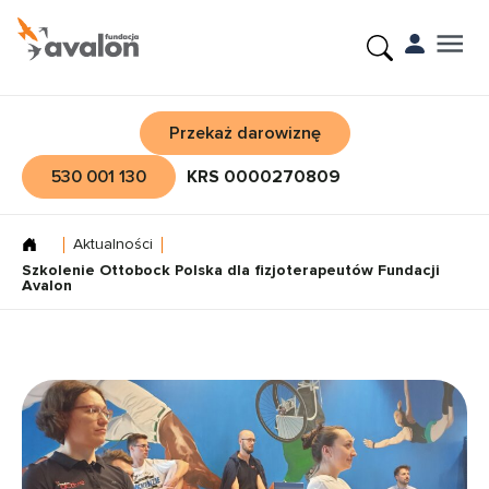
Przekaż darowiznę
530 001 130
KRS 0000270809
Aktualności
Szkolenie Ottobock Polska dla fizjoterapeutów Fundacji
Avalon