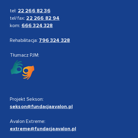
tel:
22 266 82 36
tel/fax:
22 266 82 94
kom:
666 324 328
Rehabilitacja:
796 324 328
Tłumacz PJM:
Projekt Sekson:
sekson@fundacjaavalon.pl
Avalon Extreme:
extreme@fundacjaavalon.pl