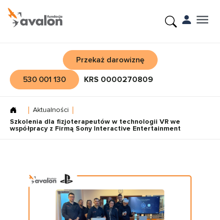
Przekaż darowiznę
530 001 130
KRS 0000270809
Aktualności
Szkolenia dla fizjoterapeutów w technologii VR we
współpracy z Firmą Sony Interactive Entertainment