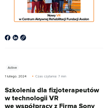
Active
1 lutego, 2024
Czas czytania:
7
min
Szkolenia dla fizjoterapeutów
w technologii VR
we współpracy z Firmą Sony