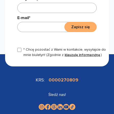
E-mail*
Zapisz się
* Chcę pozostać z Wami w kontakcie, wysyłajcie do
mnie biuletyn!
(Zgodnie z
klauzulą informacyjną
.)
KRS:
0000270809
Śledź nas!