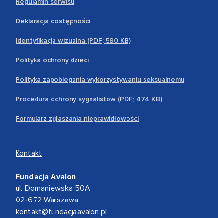
Regulamin serwisu
Deklaracja dostępności
Identyfikacja wizualna (PDF; 580 KB)
Polityka ochrony dzieci
Polityka zapobiegania wykorzystywaniu seksualnemu
Procedura ochrony sygnalistów (PDF; 474 KB)
Formularz zgłaszania nieprawidłowości
Kontakt
Fundacja Avalon
ul. Domaniewska 50A
02-672 Warszawa
kontakt@fundacjaavalon.pl