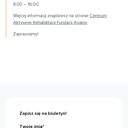
8:00 – 16:00.
Więcej informacji znajdziesz na stronie
Centrum
Aktywnej Rehabilitacji Fundacji Avalon
.
Zapraszamy!
Zapisz się na biuletyn!
Twoje imię*