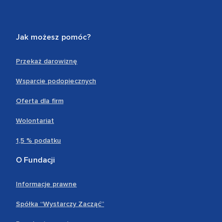
Jak możesz pomóc?
Przekaż darowiznę
Wsparcie podopiecznych
Oferta dla firm
Wolontariat
1,5 % podatku
O Fundacji
Informacje prawne
Spółka “Wystarczy Zacząć”