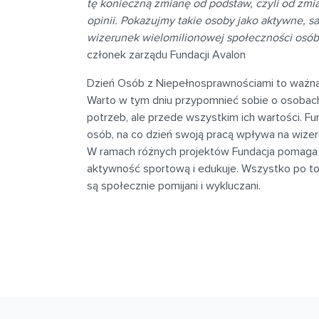
tę konieczną zmianę od podstaw, czyli od zmi
opinii. Pokazujmy takie osoby jako aktywne, s
wizerunek wielomilionowej społeczności osób
członek zarządu Fundacji Avalon
Dzień Osób z Niepełnosprawnościami to ważna 
Warto w tym dniu przypomnieć sobie o osobach
potrzeb, ale przede wszystkim ich wartości. Fun
osób, na co dzień swoją pracą wpływa na wizer
W ramach różnych projektów Fundacja pomaga w
aktywność sportową i edukuje. Wszystko po to
są społecznie pomijani i wykluczani.