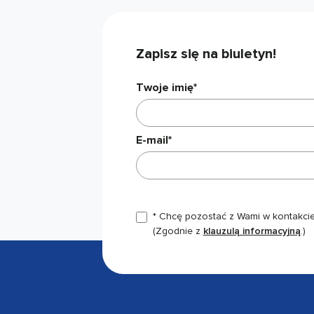
Zapisz się na biuletyn!
Twoje imię*
E-mail*
* Chcę pozostać z Wami w kontakcie,
(Zgodnie z
klauzulą informacyjną
.)