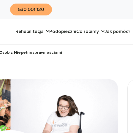
530 001 130
Rehabilitacja
Podopieczni
Co robimy
Jak pomóc?
Osób z Niepełnosprawnościami