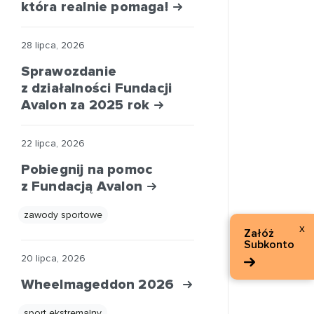
która realnie pomaga!
28 lipca, 2026
Sprawozdanie
z działalności Fundacji
Avalon za 2025 rok
22 lipca, 2026
Pobiegnij na pomoc
z Fundacją Avalon
zawody sportowe
x
Załóż
Subkonto
20 lipca, 2026
Wheelmageddon 2026
sport ekstremalny