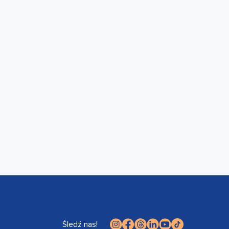
Śledź nas!