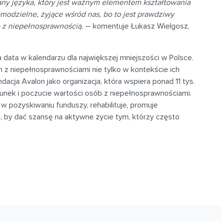
any języka, który jest ważnym elementem kształtowania
amodzielne, żyjące wśród nas, bo to jest prawdziwy
 z niepełnosprawnością.
– komentuje Łukasz Wielgosz,
data w kalendarzu dla największej mniejszości w Polsce.
 z niepełnosprawnościami nie tylko w kontekście ich
dacja Avalon jako organizacja, która wspiera ponad 11 tys.
unek i poczucie wartości osób z niepełnosprawnościami.
 pozyskiwaniu funduszy, rehabilituje, promuje
, by dać szansę na aktywne życie tym, którzy często