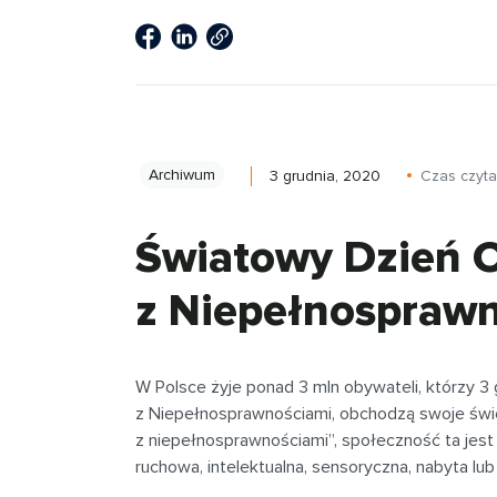
Archiwum
3 grudnia, 2020
Czas czyta
Światowy Dzień 
z Niepełnospraw
W Polsce żyje ponad 3 mln obywateli, którzy 3
z Niepełnosprawnościami, obchodzą swoje świ
z niepełnosprawnościami”, społeczność ta je
ruchowa, intelektualna, sensoryczna, nabyta lu