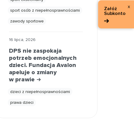
x
Załóż
sport osób z niepełnosprawnościami
Subkonto
zawody sportowe
16 lipca, 2026
DPS nie zaspokaja
potrzeb emocjonalnych
dzieci. Fundacja Avalon
apeluje o zmiany
w prawie
dzieci z niepełnosprawnościami
prawa dzieci