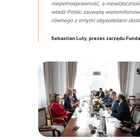
niepełnosprawność, a niewidoczność
władz Polski zauważą wielomilionow
równego z innymi obywatelami dostęp
Sebastian Luty, prezes zarządu Funda