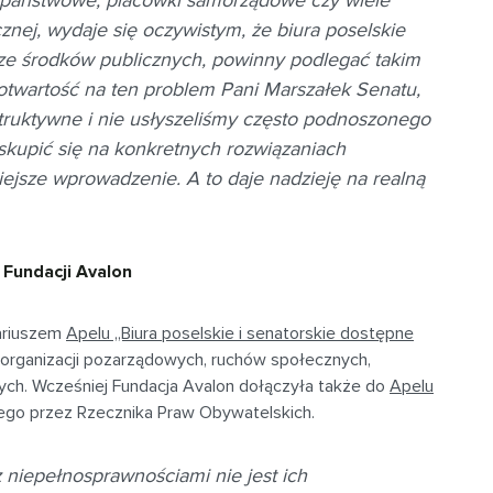
znej, wydaje się oczywistym, że biura poselskie
ż ze środków publicznych, powinny podlegać takim
wartość na ten problem Pani Marszałek Senatu,
ruktywne i nie usłyszeliśmy często podnoszonego
skupić się na konkretnych rozwiązaniach
iejsze wprowadzenie. A to daje nadzieję na realną
 Fundacji Avalon
tariuszem
Apelu „Biura poselskie i senatorskie dostępne
organizacji pozarządowych, ruchów społecznych,
nych. Wcześniej Fundacja Avalon dołączyła także do
Apelu
ego przez Rzecznika Praw Obywatelskich.
niepełnosprawnościami nie jest ich