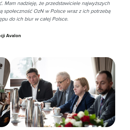
. Mam nadzieję, że przedstawiciele najwyższych
ą społeczność OzN w Polsce wraz z ich potrzebą
u do ich biur w całej Polsce.
cji Avalon