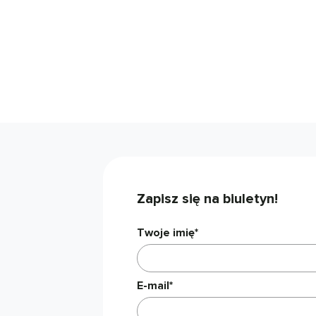
Zapisz się na biuletyn!
Twoje imię*
E-mail*