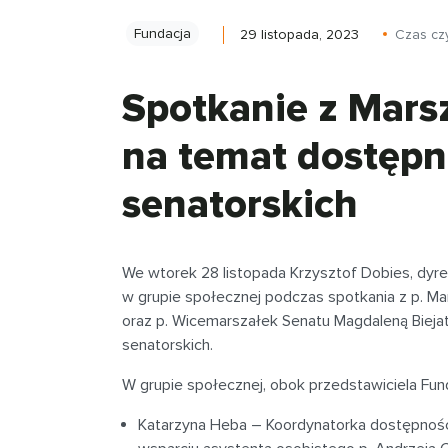
Fundacja
29 listopada, 2023
Czas cz
Spotkanie z Mars
na temat dostępn
senatorskich
We wtorek 28 listopada Krzysztof Dobies, dyre
w grupie społecznej podczas spotkania z p. M
oraz p. Wicemarszałek Senatu Magdaleną Bieja
senatorskich.
W grupie społecznej, obok przedstawiciela Funda
Katarzyna Heba – Koordynatorka dostępności