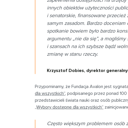
innych obiektów użyteczności public
i senatorskie, finansowane przecie
samym zasadom. Bardzo doceniam ot
spotkanie bowiem było bardzo konst
argumentu „nie da się”, a mogliśmy 
i szansach na ich szybsze bądź woln
zmianę w stanu rzeczy.
Krzysztof Dobies, dyrektor generalny
Przypominamy, że Fundacja Avalon jest sygna
dla wszystkich”
, podpisanego przez ponad 100 
przedstawicieli świata nauki oraz osób publicz
„Wybory dostępne dla wszystkich”
zainicjowan
Często większym problemem osób z 