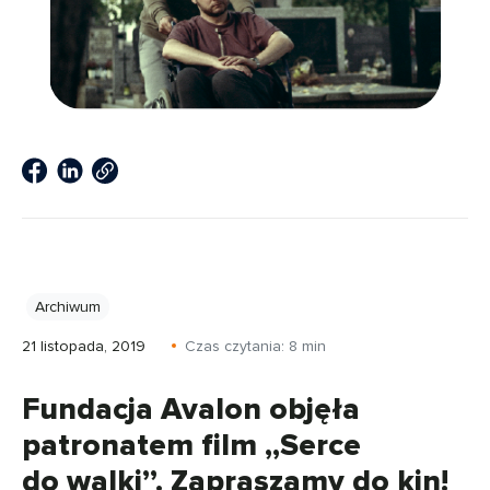
Archiwum
21 listopada, 2019
Czas czytania:
8
min
Fundacja Avalon objęła
patronatem film „Serce
do walki”. Zapraszamy do kin!