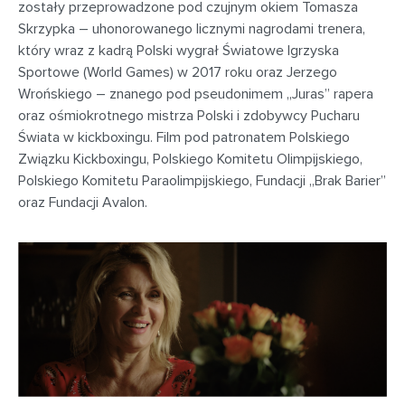
zostały przeprowadzone pod czujnym okiem Tomasza
Skrzypka – uhonorowanego licznymi nagrodami trenera,
który wraz z kadrą Polski wygrał Światowe Igrzyska
Sportowe (World Games) w 2017 roku oraz Jerzego
Wrońskiego – znanego pod pseudonimem „Juras” rapera
oraz ośmiokrotnego mistrza Polski i zdobywcy Pucharu
Świata w kickboxingu. Film pod patronatem Polskiego
Związku Kickboxingu, Polskiego Komitetu Olimpijskiego,
Polskiego Komitetu Paraolimpijskiego, Fundacji „Brak Barier”
oraz Fundacji Avalon.