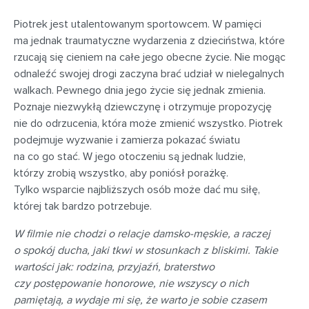
Piotrek jest utalentowanym sportowcem. W pamięci
ma jednak traumatyczne wydarzenia z dzieciństwa, które
rzucają się cieniem na całe jego obecne życie. Nie mogąc
odnaleźć swojej drogi zaczyna brać udział w nielegalnych
walkach. Pewnego dnia jego życie się jednak zmienia.
Poznaje niezwykłą dziewczynę i otrzymuje propozycję
nie do odrzucenia, która może zmienić wszystko. Piotrek
podejmuje wyzwanie i zamierza pokazać światu
na co go stać. W jego otoczeniu są jednak ludzie,
którzy zrobią wszystko, aby poniósł porażkę.
Tylko wsparcie najbliższych osób może dać mu siłę,
której tak bardzo potrzebuje.
W filmie nie chodzi o relacje damsko-męskie, a raczej
o spokój ducha, jaki tkwi w stosunkach z bliskimi. Takie
wartości jak: rodzina, przyjaźń, braterstwo
czy postępowanie honorowe, nie wszyscy o nich
pamiętają, a wydaje mi się, że warto je sobie czasem