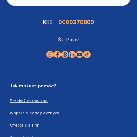
KRS:
0000270809
Śledź nas!
Jak możesz pomóc?
Przekaż darowiznę
Wsparcie podopiecznych
Oferta dla firm