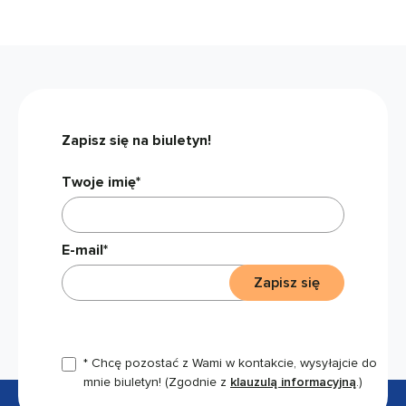
Zapisz się na biuletyn!
Twoje imię*
E-mail*
Zapisz się
* Chcę pozostać z Wami w kontakcie, wysyłajcie do
mnie biuletyn!
(Zgodnie z
klauzulą informacyjną
.)