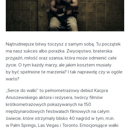
Najtrudniejsze bitwy toczysz z samym sobą. Tu początek
ma nasz sukces albo porażka. Zwycięstwo, braterska
przyjaźń, miłość oraz szansa, która może odmienić całe
życie. O tym każdy marzy, ale jakim kosztem musiały
by być spełnione te marzenia? I tak naprawdę czy w ogóle
warto?
„Serce do walki” to pełnometrażowy debiut Kacpra
Anuszewskiego aktora i reżysera, twórcy filmów
krótkometrażowych pokazywanych na 150
międzynarodowych festiwalach filmowych na całym
świecie, które otrzymały blisko 40 nagród w tym, m.in.
w Palm Springs, Las Vegas i Toronto. Emocjonujące walki