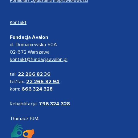
Formularz zgłaszania nieprawidłowości
Kontakt
Fundacja Avalon
ul. Domaniewska 50A
02-672 Warszawa
kontakt@fundacjaavalon.pl
tel:
22 266 82 36
tel/fax:
22 266 82 94
kom:
666 324 328
Rehabilitacja:
796 324 328
Tłumacz PJM: