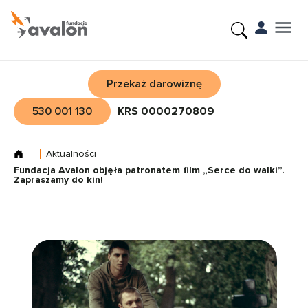
Przekaż darowiznę
530 001 130
KRS 0000270809
Aktualności
Fundacja Avalon objęła patronatem film „Serce do walki”.
Zapraszamy do kin!