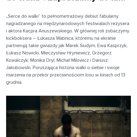
„Serce do walki” to pełnometrażowy debiut fabularny
nagradzanego na międzynarodowych festiwalach reżysera
i aktora Kacpra Anuszewskiego. W głównej roli zobaczymy
kickboksera – Łukasza Wabnica, któremu na ekranie
partnerują takie gwiazdy jak Marek Siudym, Ewa Kasprzyk,
Łukasz Nowicki, Mieczysław Hryniewicz, Grzegorz
Kowalczyk, Monika Dryl, Michał Milowicz i Dariusz
Jakubowski. Poruszająca historia walki o siebie i swoje
marzenia na przekór przeciwnościom losu w kinach od 13
grudnia.