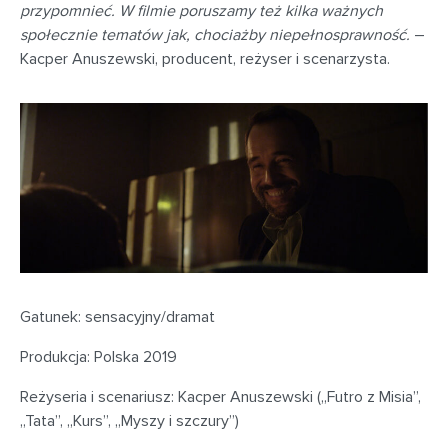
przypomnieć. W filmie poruszamy też kilka ważnych
społecznie tematów jak, chociażby niepełnosprawność.
–
Kacper Anuszewski, producent, reżyser i scenarzysta.
Gatunek: sensacyjny/dramat
Produkcja: Polska 2019
Reżyseria i scenariusz: Kacper Anuszewski („Futro z Misia”,
„Tata”, „Kurs”, „Myszy i szczury”)