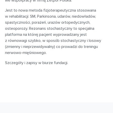
we współpracy w firmą Zetpor Polska.
Jest to nowa metoda fizjoterapeutyczna stosowana
w rehabilitacji: SM, Parkinsona, udarów, niedowładów,
spastyczności, porażeń, urazów ortopedycznych,
osteoporozy. Rezonans stochastyczny to specjalna
platforma na której pacjent wyprowadzany jest
z równowagi szybko, w sposób stochastyczny i losowy
(zmienny i nieprzewidywalny) co prowadzi do treningu
nerwowo-mięśniowego.
Szczegóły i zapisy w biurze fundacji.