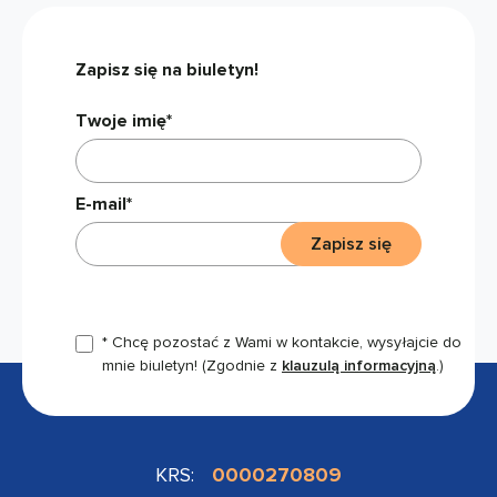
Zapisz się na biuletyn!
Twoje imię*
E-mail*
Zapisz się
* Chcę pozostać z Wami w kontakcie, wysyłajcie do
mnie biuletyn!
(Zgodnie z
klauzulą informacyjną
.)
KRS:
0000270809