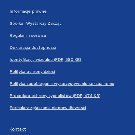
Informacje prawne
Spółka “Wystarczy Zacząć”
Regulamin serwisu
Deklaracja dostępności
Identyfikacja wizualna (PDF; 580 KB)
Polityka ochrony dzieci
Polityka zapobiegania wykorzystywaniu seksualnemu
Procedura ochrony sygnalistów (PDF; 474 KB)
Formularz zgłaszania nieprawidłowości
Kontakt