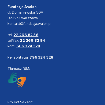
Fundacja Avalon
ul. Domaniewska 50A
02-672 Warszawa
kontakt@fundacjaavalon.pl
tel:
22 266 82 36
tel/fax:
22 266 82 94
kom:
666 324 328
Rehabilitacja:
796 324 328
Tłumacz PJM:
Projekt Sekson: