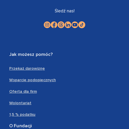
Śledź nas!
Jak możesz pomóc?
Przekaż darowiznę
Wsparcie podopiecznych
Oferta dla firm
Wolontariat
1,5 % podatku
O Fundacji