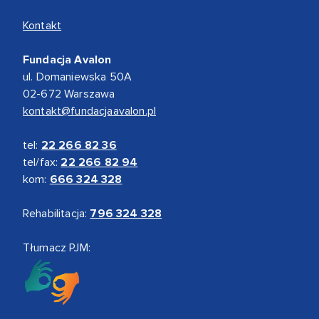
Kontakt
Fundacja Avalon
ul. Domaniewska 50A
02-672 Warszawa
kontakt@fundacjaavalon.pl
tel:
22 266 82 36
tel/fax:
22 266 82 94
kom:
666 324 328
Rehabilitacja:
796 324 328
Tłumacz PJM: