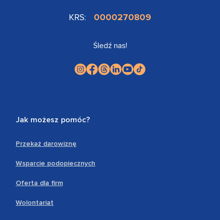
KRS:
0000270809
Śledź nas!
Jak możesz pomóc?
Przekaż darowiznę
Wsparcie podopiecznych
Oferta dla firm
Wolontariat