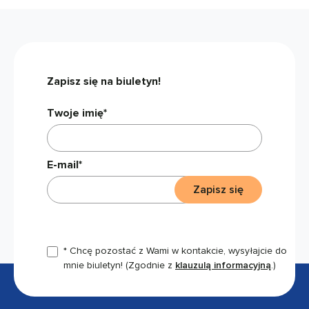
Zapisz się na biuletyn!
Twoje imię*
E-mail*
Zapisz się
* Chcę pozostać z Wami w kontakcie, wysyłajcie do
mnie biuletyn!
(Zgodnie z
klauzulą informacyjną
.)