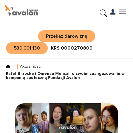
Przekaż darowiznę
530 001 130
KRS 0000270809
Aktualności
Rafał Brzoska i Omenaa Mensah o swoim zaangażowaniu w
kampanię społeczną Fundacji Avalon