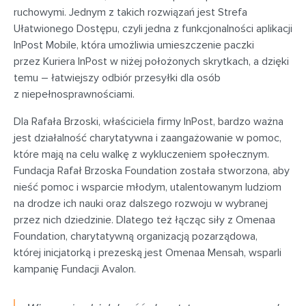
ruchowymi. Jednym z takich rozwiązań jest Strefa
Ułatwionego Dostępu, czyli jedna z funkcjonalności aplikacji
InPost Mobile, która umożliwia umieszczenie paczki
przez Kuriera InPost w niżej położonych skrytkach, a dzięki
temu – łatwiejszy odbiór przesyłki dla osób
z niepełnosprawnościami.
Dla Rafała Brzoski, właściciela firmy InPost, bardzo ważna
jest działalność charytatywna i zaangażowanie w pomoc,
które mają na celu walkę z wykluczeniem społecznym.
Fundacja Rafał Brzoska Foundation została stworzona, aby
nieść pomoc i wsparcie młodym, utalentowanym ludziom
na drodze ich nauki oraz dalszego rozwoju w wybranej
przez nich dziedzinie. Dlatego też łącząc siły z Omenaa
Foundation, charytatywną organizacją pozarządowa,
której inicjatorką i prezeską jest Omenaa Mensah, wsparli
kampanię Fundacji Avalon.