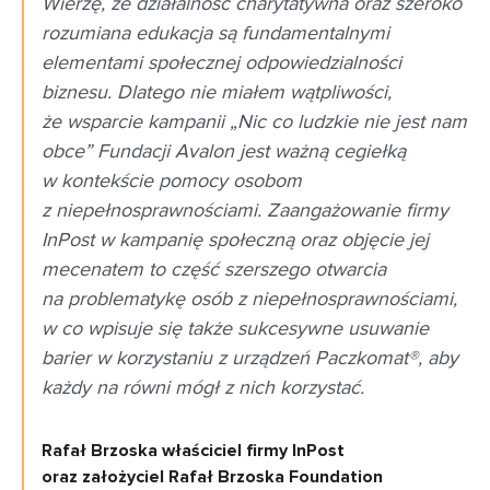
Wierzę, że działalność charytatywna oraz szeroko
rozumiana edukacja są fundamentalnymi
elementami społecznej odpowiedzialności
biznesu. Dlatego nie miałem wątpliwości,
że wsparcie kampanii „Nic co ludzkie nie jest nam
obce” Fundacji Avalon jest ważną cegiełką
w kontekście pomocy osobom
z niepełnosprawnościami. Zaangażowanie firmy
InPost w kampanię społeczną oraz objęcie jej
mecenatem to część szerszego otwarcia
na problematykę osób z niepełnosprawnościami,
w co wpisuje się także sukcesywne usuwanie
barier w korzystaniu z urządzeń Paczkomat®, aby
każdy na równi mógł z nich korzystać.
Rafał Brzoska właściciel firmy InPost
oraz założyciel Rafał Brzoska Foundation