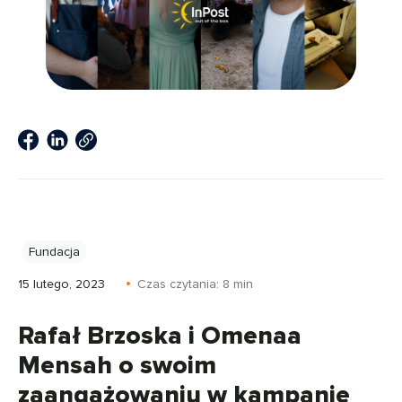
Fundacja
15 lutego, 2023
Czas czytania:
8
min
Rafał Brzoska i Omenaa
Mensah o swoim
zaangażowaniu w kampanię