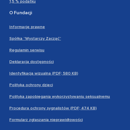
1,5 % podatku
O Fundacji
Informacje prawne
Spółka “Wystarczy Zacząć”
Regulamin serwisu
Deklaracja dostępności
Identyfikacja wizualna (PDF; 580 KB)
Polityka ochrony dzieci
Polityka zapobiegania wykorzystywaniu seksualnemu
Procedura ochrony sygnalistów (PDF; 474 KB)
Formularz zgłaszania nieprawidłowości