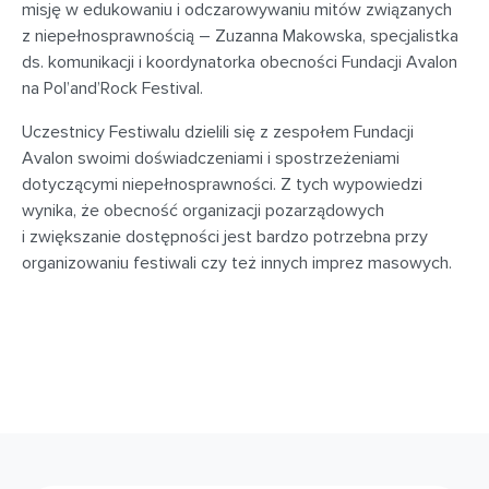
misję w edukowaniu i odczarowywaniu mitów związanych
z niepełnosprawnością – Zuzanna Makowska, specjalistka
ds. komunikacji i koordynatorka obecności Fundacji Avalon
na Pol’and’Rock Festival.
Uczestnicy Festiwalu dzielili się z zespołem Fundacji
Avalon swoimi doświadczeniami i spostrzeżeniami
dotyczącymi niepełnosprawności. Z tych wypowiedzi
wynika, że obecność organizacji pozarządowych
i zwiększanie dostępności jest bardzo potrzebna przy
organizowaniu festiwali czy też innych imprez masowych.