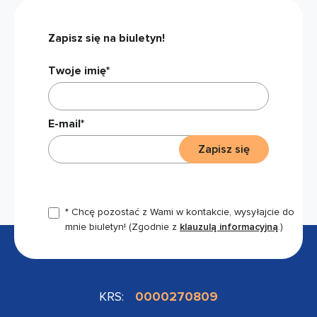
Zapisz się na biuletyn!
Twoje imię*
E-mail*
Zapisz się
* Chcę pozostać z Wami w kontakcie, wysyłajcie do
mnie biuletyn!
(Zgodnie z
klauzulą informacyjną
.)
KRS:
0000270809