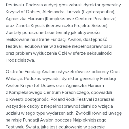
festiwalu. Podczas audycji głos zabrali: dyrektor generalny
Krzysztof Dobies, Aleksandra Jurczak (fizjoterapeutka),
Agnieszka Harasim (Kompleksowe Centrum Poradnicze)
oraz Żaneta Krysiak (kierowniczka Projektu Sekson).
Zostały poruszone takie tematy jak aktywności
realizowane na strefie Fundacji Avalon, dostępność
festiwali, edukowanie w zakresie niepełnosprawności
oraz problem wykluczenia OzN w sferze seksualności
i rodzicielstwa.
O strefie Fundacji Avalon usłyszeli również odbiorcy Onet
Wakacje. Podczas wywiadu, dyrektor generalny Fundacji
Avalon Krzysztof Dobies oraz Agnieszka Harasim
z Kompleksowego Centrum Poradniczego, opowiadali
o kwestii dostępności Pol’and’Rock Festival i zapraszali
wszystkie osoby z niepełnosprawnościami do wzięcia
udziału w tego typu wydarzeniach. Zwrócili również uwagę
na misję Fundacji Avalon podczas Najpiękniejszego
Festiwalu Świata, jaką jest edukowanie w zakresie