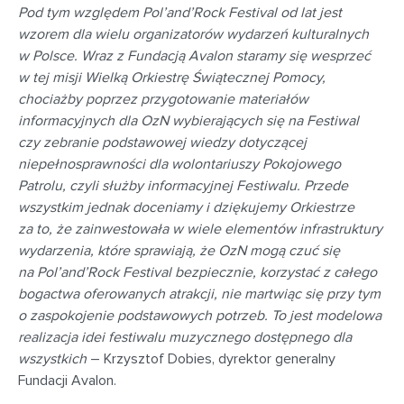
Pod tym względem Pol’and’Rock Festival od lat jest
wzorem dla wielu organizatorów wydarzeń kulturalnych
w Polsce. Wraz z Fundacją Avalon staramy się wesprzeć
w tej misji Wielką Orkiestrę Świątecznej Pomocy,
chociażby poprzez przygotowanie materiałów
informacyjnych dla OzN wybierających się na Festiwal
czy zebranie podstawowej wiedzy dotyczącej
niepełnosprawności dla wolontariuszy Pokojowego
Patrolu, czyli służby informacyjnej Festiwalu. Przede
wszystkim jednak doceniamy i dziękujemy Orkiestrze
za to, że zainwestowała w wiele elementów infrastruktury
wydarzenia, które sprawiają, że OzN mogą czuć się
na Pol’and’Rock Festival bezpiecznie, korzystać z całego
bogactwa oferowanych atrakcji, nie martwiąc się przy tym
o zaspokojenie podstawowych potrzeb. To jest modelowa
realizacja idei festiwalu muzycznego dostępnego dla
wszystkich
– Krzysztof Dobies, dyrektor generalny
Fundacji Avalon.