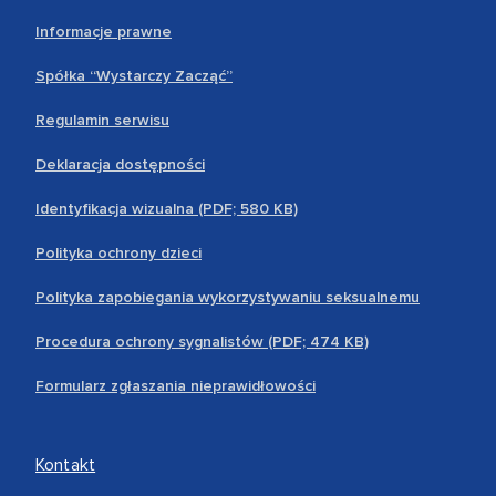
Informacje prawne
Spółka “Wystarczy Zacząć”
Regulamin serwisu
Deklaracja dostępności
Identyfikacja wizualna (PDF; 580 KB)
Polityka ochrony dzieci
Polityka zapobiegania wykorzystywaniu seksualnemu
Procedura ochrony sygnalistów (PDF; 474 KB)
Formularz zgłaszania nieprawidłowości
Kontakt