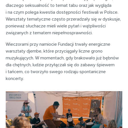
dlaczego seksualność to temat tabu oraz jak wygląda
i na czym polega kwestia dostępności festiwali w Polsce.
Warsztaty tematyczne często przeradzały się w dyskusje,
ponieważ słuchacze mieli wiele pytań i wątpliwości
związanych z tematem niepełnosprawności.
Wieczorami przy namiocie Fundacji trwały energiczne
warsztaty djembe, które przyciągały liczne grono
muzykujących. W momentach, gdy brakowało już bębnów
dla chętnych, ludzie przyłączali się do zabawy śpiewem
i tańcem, co tworzyło swego rodzaju spontaniczne
koncerty.