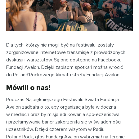
Dla tych, którzy nie mogli być na festiwalu, zostały
zorganizowane internetowe transmisje z prowadzonych
dyskusji i warsztatów. Są one dostępne na Facebooku
Fundacji Avalon. Dzięki zapisom spotkań można wrócić
do Pol’and’Rockowego klimatu strefy Fundacji Avalon.
Mówili o nas!
Podczas Najpiękniejszego Festiwalu Świata Fundacja
Avalon zadbała o to, aby organizacja była widoczna
w mediach oraz by misja edukowania społeczeństwa
i przełamywania barier zakorzeniła się w świadomości
uczestników. Dzięki czterem wizytom w Radiu
Pol’and’Rock, głos Fundacji Avalon wybrzmiał na terenie