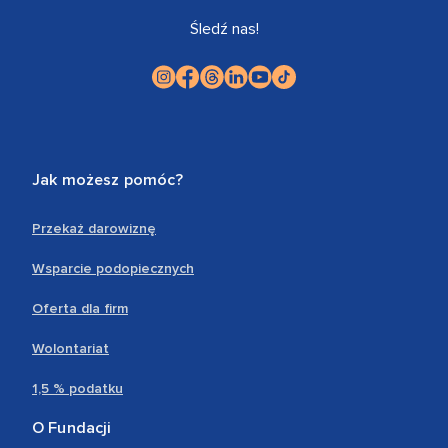
Śledź nas!
Jak możesz pomóc?
Przekaż darowiznę
Wsparcie podopiecznych
Oferta dla firm
Wolontariat
1,5 % podatku
O Fundacji