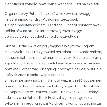
niepełnosprawności oraz realne wsparcie OzN na miejscu.
Organizatorzy Pol’and’Rocka również zwrócili uwagę
na działalność Fundacji Avalon na rzecz osób
z niepełnosprawnościami. O strefie Fundacji poinformowali
odbiorców na stronie internetowej zaznaczając,
że wydarzenie jest dostępne dla wszystkich.
Strefa Fundacji Avalon przyciągnęła w tym roku ogrom
ciekawych ludzi, którzy swoimi pytaniami, doświadczeniem,
zainspirowali nas do działania na cały rok. Bardzo cieszymy
się z licznych rozmów z przedstawicielami świata mediów
oraz wielu organizacji i instytucji obecnych na Festiwalu, dla
których zrozumienie i wsparcie osób
z niepełnosprawnościami stanowi ważną część codziennej
pracy. Z radością czekam na kolejny wyjazd Fundacji Avalon
na Najpiękniejszy Festiwal Świata, bo my także jesteśmy
zdania, że na Pol’and’Rock Festival się nie przyjeżdża,
tylko się na niego wraca, a My chcemy kontynuować naszą