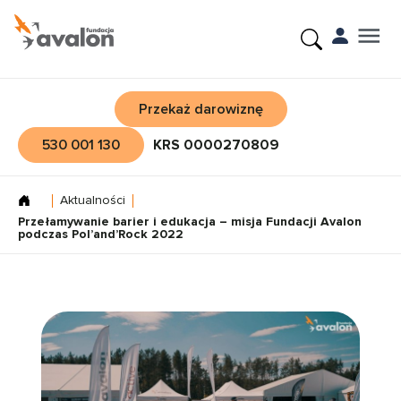
Przekaż darowiznę
530 001 130
KRS 0000270809
Aktualności
Przełamywanie barier i edukacja – misja Fundacji Avalon
podczas Pol’and’Rock 2022