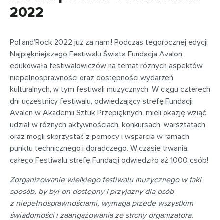
2022
Pol’and’Rock 2022 już za nami! Podczas tegorocznej edycji
Najpiękniejszego Festiwalu Świata Fundacja Avalon
edukowała festiwalowiczów na temat różnych aspektów
niepełnosprawności oraz dostępności wydarzeń
kulturalnych, w tym festiwali muzycznych. W ciągu czterech
dni uczestnicy festiwalu, odwiedzający strefę Fundacji
Avalon w Akademii Sztuk Przepięknych, mieli okazję wziąć
udział w różnych aktywnościach, konkursach, warsztatach
oraz mogli skorzystać z pomocy i wsparcia w ramach
punktu technicznego i doradczego. W czasie trwania
całego Festiwalu strefę Fundacji odwiedziło aż 1000 osób!
Zorganizowanie wielkiego festiwalu muzycznego w taki
sposób, by był on dostępny i przyjazny dla osób
z niepełnosprawnościami, wymaga przede wszystkim
świadomości i zaangażowania ze strony organizatora.