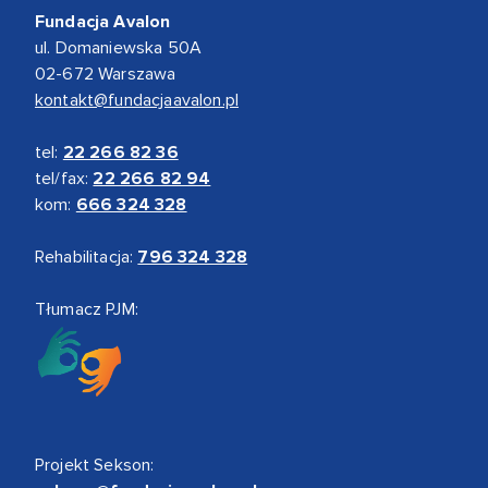
Fundacja Avalon
ul. Domaniewska 50A
02-672 Warszawa
kontakt@fundacjaavalon.pl
tel:
22 266 82 36
tel/fax:
22 266 82 94
kom:
666 324 328
Rehabilitacja:
796 324 328
Tłumacz PJM:
Projekt Sekson: