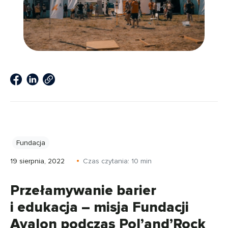
Fundacja
19 sierpnia, 2022
Czas czytania:
10
min
Przełamywanie barier
i edukacja – misja Fundacji
Avalon podczas Pol’and’Rock