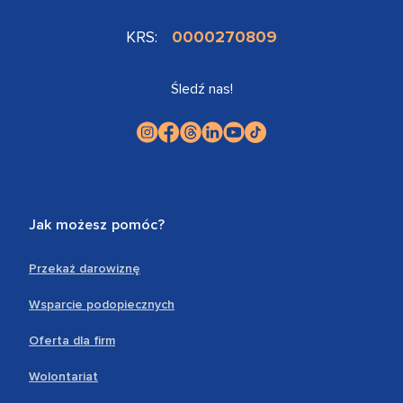
KRS:
0000270809
Śledź nas!
Jak możesz pomóc?
Przekaż darowiznę
Wsparcie podopiecznych
Oferta dla firm
Wolontariat