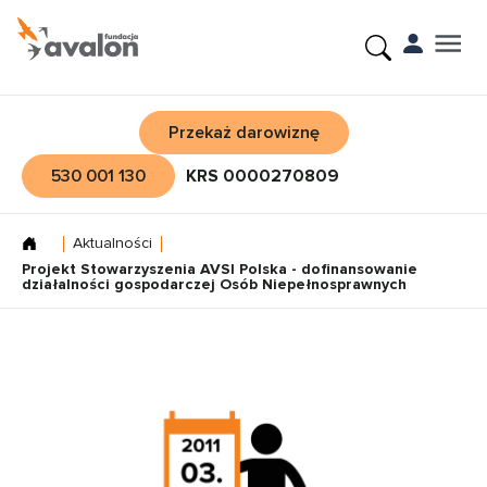
Przekaż darowiznę
530 001 130
KRS 0000270809
Aktualności
Projekt Stowarzyszenia AVSI Polska - dofinansowanie
działalności gospodarczej Osób Niepełnosprawnych