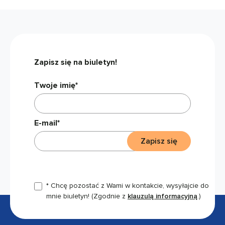
Zapisz się na biuletyn!
Twoje imię*
E-mail*
Zapisz się
* Chcę pozostać z Wami w kontakcie, wysyłajcie do
mnie biuletyn!
(Zgodnie z
klauzulą informacyjną
.)