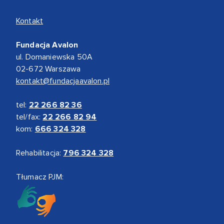
Kontakt
Fundacja Avalon
ul. Domaniewska 50A
02-672 Warszawa
kontakt@fundacjaavalon.pl
tel:
22 266 82 36
tel/fax:
22 266 82 94
kom:
666 324 328
Rehabilitacja:
796 324 328
Tłumacz PJM: