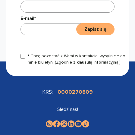
E-mail*
Zapisz się
* Chcę pozostać z Wami w kontakcie, wysyłajcie do
mnie biuletyn!
(Zgodnie z
klauzulą informacyjną
.)
KRS:
0000270809
Śledź nas!