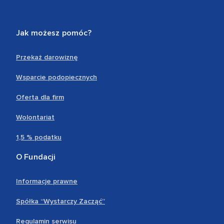
Jak możesz pomóc?
Przekaż darowiznę
Wsparcie podopiecznych
Oferta dla firm
Wolontariat
1,5 % podatku
O Fundacji
Informacje prawne
Spółka “Wystarczy Zacząć”
Regulamin serwisu