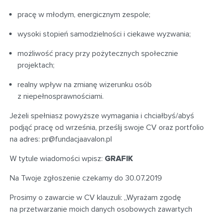
pracę w młodym, energicznym zespole;
wysoki stopień samodzielności i ciekawe wyzwania;
możliwość pracy przy pożytecznych społecznie
projektach;
realny wpływ na zmianę wizerunku osób
z niepełnosprawnościami.
Jeżeli spełniasz powyższe wymagania i chciałbyś/abyś
podjąć pracę od września, prześlij swoje CV oraz portfolio
na adres:
pr@fundacjaavalon.pl
W tytule wiadomości wpisz:
GRAFIK
Na Twoje zgłoszenie czekamy do 30.07.2019
Prosimy o zawarcie w CV klauzuli: „Wyrażam zgodę
na przetwarzanie moich danych osobowych zawartych