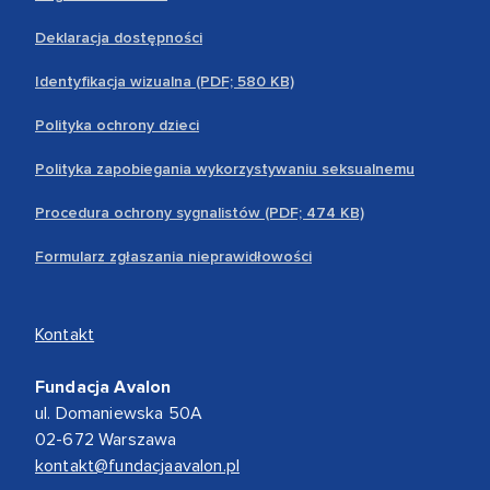
Deklaracja dostępności
Identyfikacja wizualna (PDF; 580 KB)
Polityka ochrony dzieci
Polityka zapobiegania wykorzystywaniu seksualnemu
Procedura ochrony sygnalistów (PDF; 474 KB)
Formularz zgłaszania nieprawidłowości
Kontakt
Fundacja Avalon
ul. Domaniewska 50A
02-672 Warszawa
kontakt@fundacjaavalon.pl