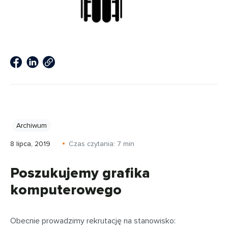
Archiwum
8 lipca, 2019
Czas czytania:
7
min
Poszukujemy grafika
komputerowego
Obecnie prowadzimy rekrutację na stanowisko: