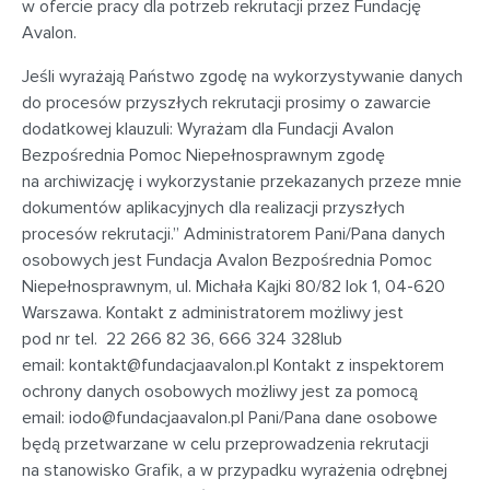
w ofercie pracy dla potrzeb rekrutacji przez Fundację
Avalon.
Jeśli wyrażają Państwo zgodę na wykorzystywanie danych
do procesów przyszłych rekrutacji prosimy o zawarcie
dodatkowej klauzuli: Wyrażam dla Fundacji Avalon
Bezpośrednia Pomoc Niepełnosprawnym zgodę
na archiwizację i wykorzystanie przekazanych przeze mnie
dokumentów aplikacyjnych dla realizacji przyszłych
procesów rekrutacji.” Administratorem Pani/Pana danych
osobowych jest Fundacja Avalon Bezpośrednia Pomoc
Niepełnosprawnym, ul. Michała Kajki 80/82 lok 1, 04-620
Warszawa. Kontakt z administratorem możliwy jest
pod nr tel. 22 266 82 36, 666 324 328lub
email:
kontakt@fundacjaavalon.pl
Kontakt z inspektorem
ochrony danych osobowych możliwy jest za pomocą
email:
iodo@fundacjaavalon.pl
Pani/Pana dane osobowe
będą przetwarzane w celu przeprowadzenia rekrutacji
na stanowisko Grafik, a w przypadku wyrażenia odrębnej