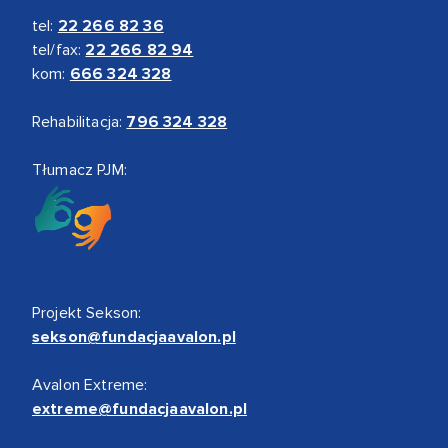
tel:
22 266 82 36
tel/fax:
22 266 82 94
kom:
666 324 328
Rehabilitacja:
796 324 328
Tłumacz PJM:
Projekt Sekson:
sekson@fundacjaavalon.pl
Avalon Extreme:
extreme@fundacjaavalon.pl