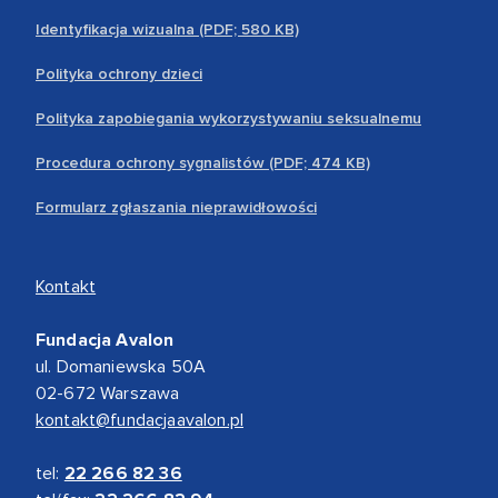
Identyfikacja wizualna (PDF; 580 KB)
Polityka ochrony dzieci
Polityka zapobiegania wykorzystywaniu seksualnemu
Procedura ochrony sygnalistów (PDF; 474 KB)
Formularz zgłaszania nieprawidłowości
Kontakt
Fundacja Avalon
ul. Domaniewska 50A
02-672 Warszawa
kontakt@fundacjaavalon.pl
tel:
22 266 82 36