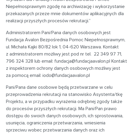
Niepełnosprawnym zgodę na archiwizację i wykorzystanie
przekazanych przeze mnie dokumentów aplikacyjnych dla
realizacji przyszłych procesów rekrutacji.”
Administratorem Pani/Pana danych osobowych jest
Fundacja Avalon Bezpośrednia Pomoc Niepełnosprawnym,
ul. Michała Kajki 80/82 lok 1, 04-620 Warszawa. Kontakt
z administratorem możliwy jest pod nr tel. 22 349 97 71,
796 324 328 lub email:
fundacja@fundacjaavalon.pl
Kontakt
z inspektorem ochrony danych osobowych możliwy jest
za pomocą email:
iodo@fundacjaavalon.pl
Pani/Pana dane osobowe będą przetwarzane w celu
przeprowadzenia rekrutacji na stanowisko Asystenta/tkę
Projektu, a w przypadku wyrażenia odrębnej zgody także
do procesów przyszłych rekrutacji. Ma Pani/Pan prawo
dostępu do swoich danych osobowych, ich sprostowania,
usunięcia, ograniczenia przetwarzania, wniesienia
sprzeciwu wobec przetwarzania danych oraz ich