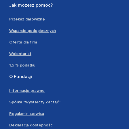
Jak możesz pomóc?
Przekaż darowiznę
Wsparcie podopiecznych
Oferta dla firm
Wolontariat
1,5 % podatku
O Fundacji
Informacje prawne
Spółka “Wystarczy Zacząć”
Regulamin serwisu
Deklaracja dostępności