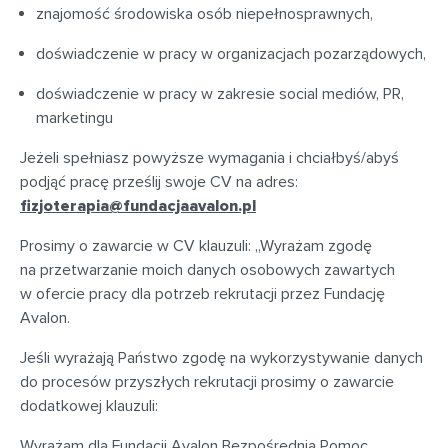
znajomość środowiska osób niepełnosprawnych,
doświadczenie w pracy w organizacjach pozarządowych,
doświadczenie w pracy w zakresie social mediów, PR,
marketingu
Jeżeli spełniasz powyższe wymagania i chciałbyś/abyś
podjąć pracę prześlij swoje CV na adres:
fizjoterapia@fundacjaavalon.pl
Prosimy o zawarcie w CV klauzuli: „Wyrażam zgodę
na przetwarzanie moich danych osobowych zawartych
w ofercie pracy dla potrzeb rekrutacji przez Fundację
Avalon.
Jeśli wyrażają Państwo zgodę na wykorzystywanie danych
do procesów przyszłych rekrutacji prosimy o zawarcie
dodatkowej klauzuli:
Wyrażam dla Fundacji Avalon Bezpośrednia Pomoc