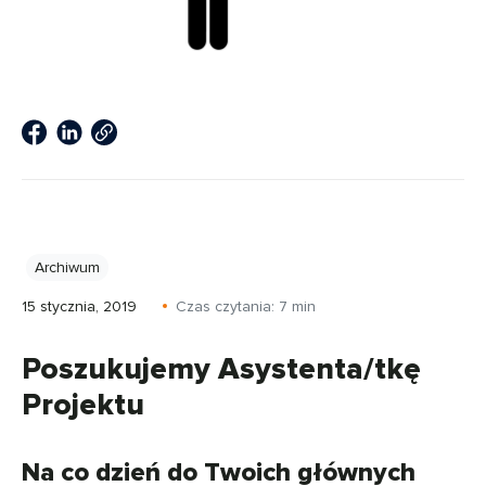
Archiwum
15 stycznia, 2019
Czas czytania:
7
min
Poszukujemy Asystenta/tkę
Projektu
Na co dzień do Twoich głównych