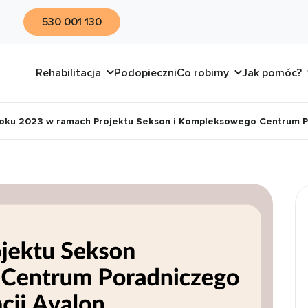
530 001 130
Rehabilitacja
Podopieczni
Co robimy
Jak pomóc?
ku 2023 w ramach Projektu Sekson i Kompleksowego Centrum Po