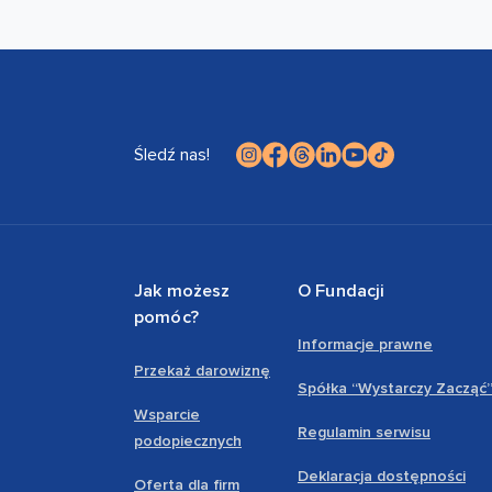
Śledź nas!
Jak możesz
O Fundacji
pomóc?
Informacje prawne
Przekaż darowiznę
Spółka “Wystarczy Zacząć
Wsparcie
Regulamin serwisu
podopiecznych
Deklaracja dostępności
Oferta dla firm