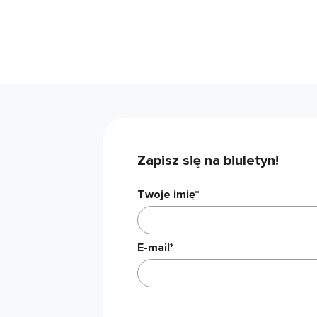
Zapisz się na biuletyn!
Twoje imię*
E-mail*