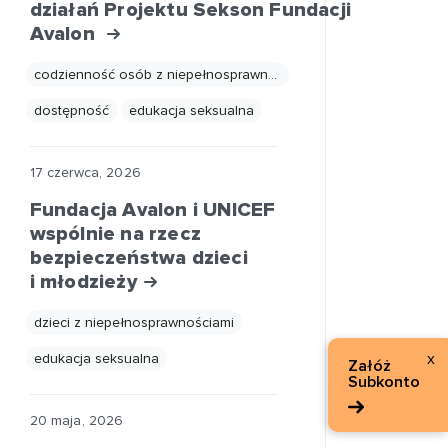
działań Projektu Sekson Fundacji
Avalon
codzienność osób z niepełnosprawnościami
dostępność
edukacja seksualna
17 czerwca, 2026
Fundacja Avalon i UNICEF
wspólnie na rzecz
bezpieczeństwa dzieci
i młodzieży
dzieci z niepełnosprawnościami
x
edukacja seksualna
Załóż
Subkonto
20 maja, 2026