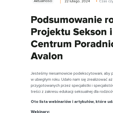
Aktualności
22 lutego, 2024
Czas czy
Podsumowanie r
Projektu Sekson
Centrum Poradni
Avalon
Jesteśmy niesamowicie podekscytowani, aby pod
w ubiegłym roku. Udało nam się zrealizować aż
przygotowanych przez specjalistki i specjalis
treści z zakresu edukacji seksualnej dla rodzi
Oto lista webinariów i artykułów, które ud
Webinary: