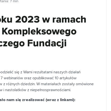
tania:
7
min
oku 2023 w ramach
 i Kompleksowego
czego Fundacji
zielić się z Wami rezultatami naszych działań
 7 webinariów oraz opublikować 10 artykułów
tów z różnych dziedzin. W materiałach zostały omówione
ców i nastolatków z niepełnosprawnościami.
ało nam się zrealizować (wraz z linkami):