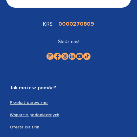
KRS:
0000270809
Śledź nas!
Jak możesz pomóc?
Przekaż darowiznę
Wsparcie podopiecznych
Oferta dla firm