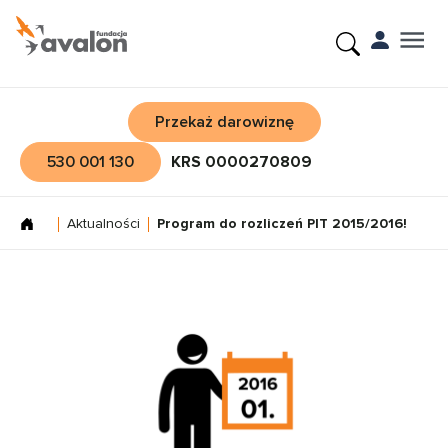
Przekaż darowiznę
530 001 130
KRS 0000270809
Aktualności
Program do rozliczeń PIT 2015/2016!