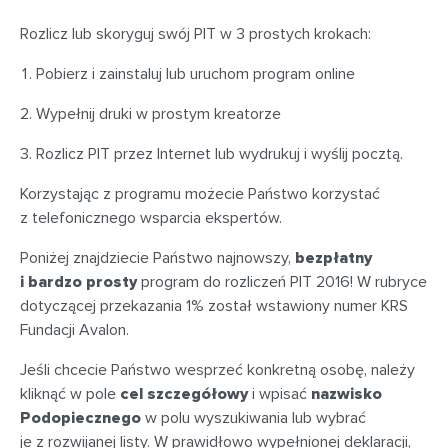
Rozlicz lub skoryguj swój PIT w 3 prostych krokach:
Pobierz i zainstaluj lub uruchom program online
Wypełnij druki w prostym kreatorze
Rozlicz PIT przez Internet lub wydrukuj i wyślij pocztą.
Korzystając z programu możecie Państwo korzystać
z telefonicznego wsparcia ekspertów.
Poniżej znajdziecie Państwo najnowszy,
bezpłatny
i bardzo prosty
program do rozliczeń PIT 2016! W rubryce
dotyczącej przekazania 1% został wstawiony numer KRS
Fundacji Avalon.
Jeśli chcecie Państwo wesprzeć konkretną osobę, należy
kliknąć w pole
cel szczegółowy
i wpisać
nazwisko
Podopiecznego
w polu wyszukiwania lub wybrać
je z rozwijanej listy. W prawidłowo wypełnionej deklaracji,