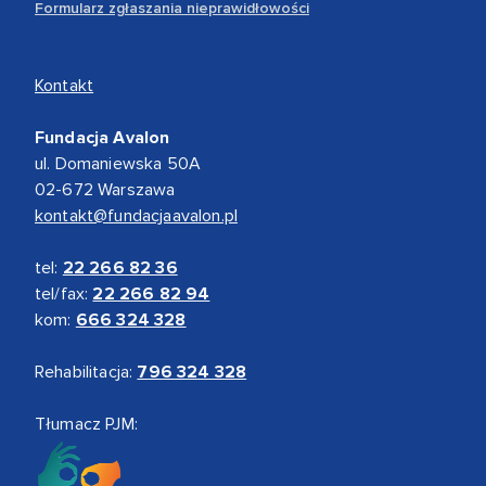
Formularz zgłaszania nieprawidłowości
Kontakt
Fundacja Avalon
ul. Domaniewska 50A
02-672 Warszawa
kontakt@fundacjaavalon.pl
tel:
22 266 82 36
tel/fax:
22 266 82 94
kom:
666 324 328
Rehabilitacja:
796 324 328
Tłumacz PJM: