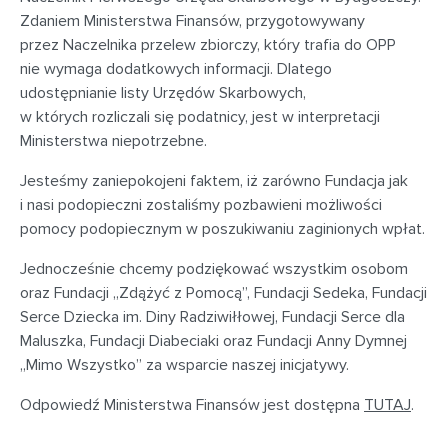
Zdaniem Ministerstwa Finansów, przygotowywany
przez Naczelnika przelew zbiorczy, który trafia do OPP
nie wymaga dodatkowych informacji. Dlatego
udostępnianie listy Urzędów Skarbowych,
w których rozliczali się podatnicy, jest w interpretacji
Ministerstwa niepotrzebne.
Jesteśmy zaniepokojeni faktem, iż zarówno Fundacja jak
i nasi podopieczni zostaliśmy pozbawieni możliwości
pomocy podopiecznym w poszukiwaniu zaginionych wpłat.
Jednocześnie chcemy podziękować wszystkim osobom
oraz Fundacji „Zdążyć z Pomocą”, Fundacji Sedeka, Fundacji
Serce Dziecka im. Diny Radziwiłłowej, Fundacji Serce dla
Maluszka, Fundacji Diabeciaki oraz Fundacji Anny Dymnej
„Mimo Wszystko” za wsparcie naszej inicjatywy.
Odpowiedź Ministerstwa Finansów jest dostępna
TUTAJ
.