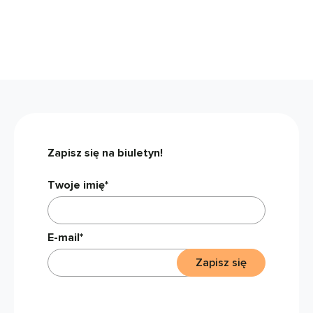
Zapisz się na biuletyn!
Twoje imię*
E-mail*
Zapisz się