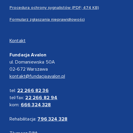
Procedura ochrony sygnalistów (PDF; 474 KB)
Formularz zgłaszania nieprawidłowości
Kontakt
Fundacja Avalon
ul. Domaniewska 50A
02-672 Warszawa
kontakt@fundacjaavalon.pl
tel:
22 266 82 36
tel/fax:
22 266 82 94
kom:
666 324 328
Rehabilitacja:
796 324 328