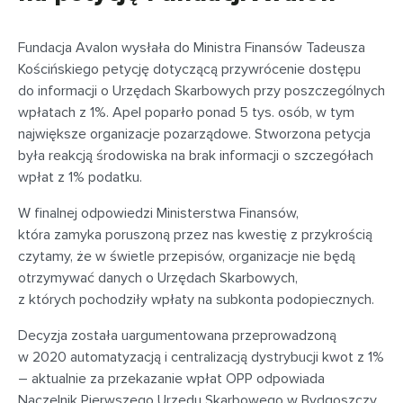
Fundacja Avalon wysłała do Ministra Finansów Tadeusza
Kościńskiego petycję dotyczącą przywrócenie dostępu
do informacji o Urzędach Skarbowych przy poszczególnych
wpłatach z 1%. Apel poparło ponad 5 tys. osób, w tym
największe organizacje pozarządowe. Stworzona petycja
była reakcją środowiska na brak informacji o szczegółach
wpłat z 1% podatku.
W finalnej odpowiedzi Ministerstwa Finansów,
która zamyka poruszoną przez nas kwestię z przykrością
czytamy, że w świetle przepisów, organizacje nie będą
otrzymywać danych o Urzędach Skarbowych,
z których pochodziły wpłaty na subkonta podopiecznych.
Decyzja została uargumentowana przeprowadzoną
w 2020 automatyzacją i centralizacją dystrybucji kwot z 1%
– aktualnie za przekazanie wpłat OPP odpowiada
Naczelnik Pierwszego Urzędu Skarbowego w Bydgoszczy.