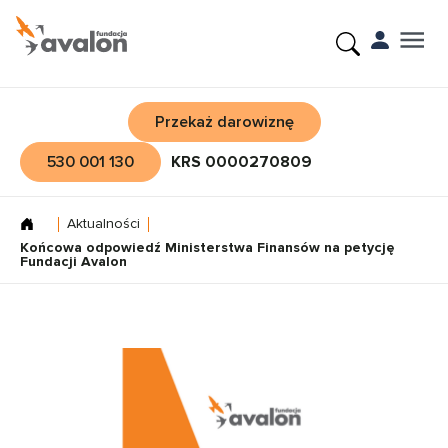
Przekaż darowiznę
530 001 130
KRS 0000270809
Aktualności
Końcowa odpowiedź Ministerstwa Finansów na petycję
Fundacji Avalon