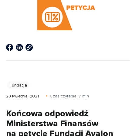
Fundacja
23 kwietnia, 2021
Czas czytania:
7
min
Końcowa odpowiedź
Ministerstwa Finansów
na petycję Fundacji Avalon