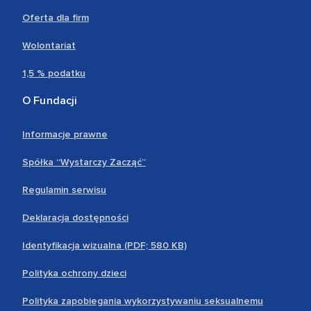
Oferta dla firm
Wolontariat
1,5 % podatku
O Fundacji
Informacje prawne
Spółka “Wystarczy Zacząć”
Regulamin serwisu
Deklaracja dostępności
Identyfikacja wizualna (PDF; 580 KB)
Polityka ochrony dzieci
Polityka zapobiegania wykorzystywaniu seksualnemu