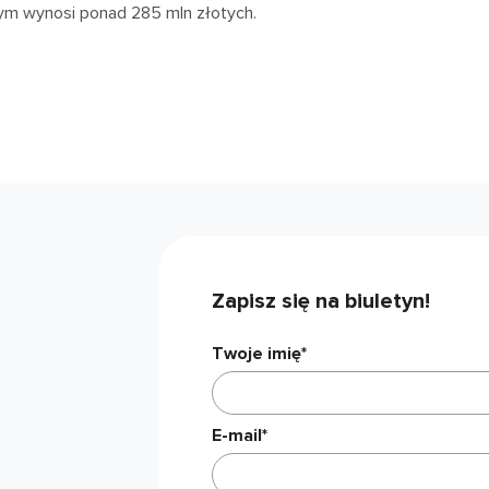
m wynosi ponad 285 mln złotych.
Zapisz się na biuletyn!
Twoje imię*
E-mail*