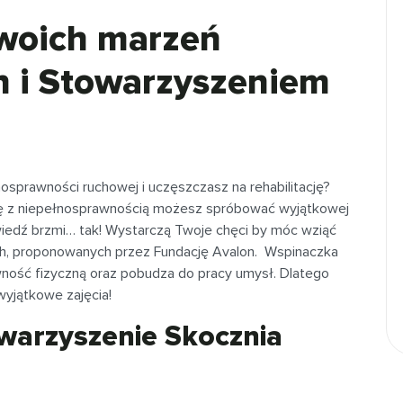
swoich marzeń
n i Stowarzyszeniem
osprawności ruchowej i uczęszczasz na rehabilitację?
się z niepełnosprawnością możesz spróbować wyjątkowej
owiedź brzmi… tak! Wystarczą Twoje chęci by móc wziąć
jnych, proponowanych przez Fundację Avalon. Wspinaczka
ność fizyczną oraz pobudza do pracy umysł. Dlatego
 wyjątkowe zajęcia!
owarzyszenie Skocznia