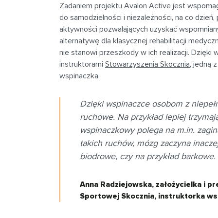
Zadaniem projektu Avalon Active jest wspoma
do samodzielności i niezależności, na co dzień, p
aktywności pozwalających uzyskać wspomnian
alternatywę dla klasycznej rehabilitacji medyc
nie stanowi przeszkody w ich realizacji. Dzię
instruktorami
Stowarzyszenia Skocznia
, jedną 
wspinaczka.
Dzięki wspinaczce osobom z niepełn
ruchowe. Na przykład lepiej trzymają
wspinaczkowy polega na m.in. zagina
takich ruchów, mózg zaczyna inacze
biodrowe, czy na przykład barkowe.
Anna Radziejowska, założycielka i 
Sportowej Skocznia, instruktorka ws