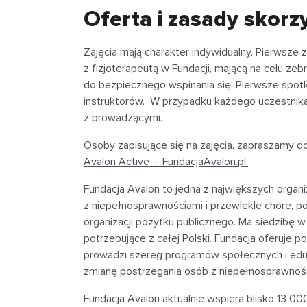
Oferta i zasady skorzy
Zajęcia mają charakter indywidualny. Pierwsze
z fizjoterapeutą w Fundacji, mającą na celu zeb
do bezpiecznego wspinania się. Pierwsze spot
instruktorów. W przypadku każdego uczestnika,
z prowadzącymi.
Osoby zapisujące się na zajęcia, zapraszamy d
Avalon Active – FundacjaAvalon.pl.
Fundacja Avalon to jedna z największych orga
z niepełnosprawnościami i przewlekle chore, p
organizacji pożytku publicznego. Ma siedzibę
potrzebujące z całej Polski. Fundacja oferuje
prowadzi szereg programów społecznych i eduk
zmianę postrzegania osób z niepełnosprawnoś
Fundacja Avalon aktualnie wspiera blisko 13 00