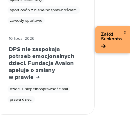
sport osób z niepełnosprawnościami
zawody sportowe
x
Załóż
Subkonto
16 lipca, 2026
DPS nie zaspokaja
potrzeb emocjonalnych
dzieci. Fundacja Avalon
apeluje o zmiany
w prawie
dzieci z niepełnosprawnościami
prawa dzieci