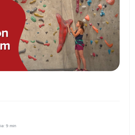
ia:
9
min