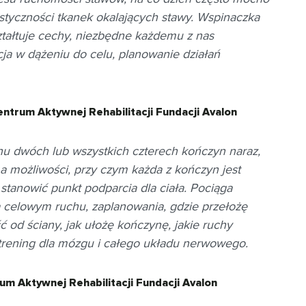
styczności tkanek okalających stawy. Wspinaczka
ztałtuje cechy, niezbędne każdemu z nas
a w dążeniu do celu, planowanie działań
ntrum Aktywnej Rehabilitacji Fundacji Avalon
 dwóch lub wszystkich czterech kończyn naraz,
a możliwości, przy czym każda z kończyn jest
tanowić punkt podparcia dla ciała. Pociąga
a celowym ruchu, zaplanowania, gdzie przełożę
ść od ściany, jak ułożę kończynę, jakie ruchy
 trening dla mózgu i całego układu nerwowego.
m Aktywnej Rehabilitacji Fundacji Avalon