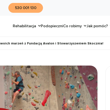
530 001 130
Rehabilitacja
Podopieczni
Co robimy
Jak pomóc?
 swoich marzeń z Fundacją Avalon i Stowarzyszeniem Skocznia!