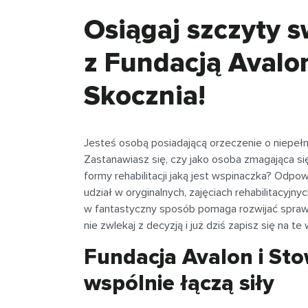
Osiągaj szczyty 
z Fundacją Avalo
Skocznia!
Jesteś osobą posiadającą orzeczenie o niepełn
Zastanawiasz się, czy jako osoba zmagająca 
formy rehabilitacji jaką jest wspinaczka? Odp
udział w oryginalnych, zajęciach rehabilitacy
w fantastyczny sposób pomaga rozwijać spraw
nie zwlekaj z decyzją i już dziś zapisz się na te
Fundacja Avalon i St
wspólnie łączą siły