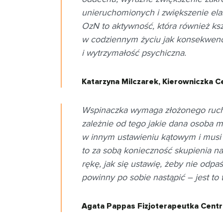
unieruchomionych i zwiększenie ela
OzN to aktywność, która również ks
w codziennym życiu jak konsekwencj
i wytrzymałość psychiczna.
Katarzyna Milczarek, Kierowniczka Ce
Wspinaczka wymaga złożonego ruchu
zależnie od tego jakie dana osoba m
w innym ustawieniu kątowym i musi s
to za sobą konieczność skupienia n
rękę, jak się ustawię, żeby nie odpa
powinny po sobie nastąpić – jest to
Agata Pappas Fizjoterapeutka Centru