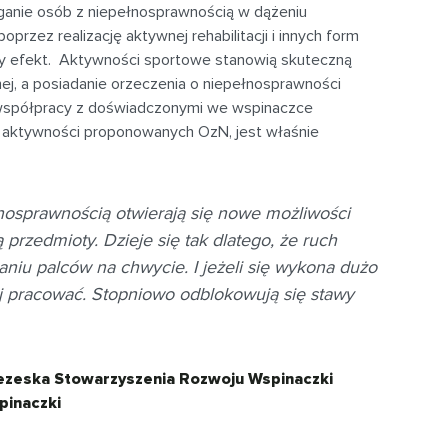
ganie osób z niepełnosprawnością w dążeniu
oprzez realizację aktywnej rehabilitacji i innych form
y efekt. Aktywności sportowe stanowią skuteczną
znej, a posiadanie orzeczenia o niepełnosprawności
ki współpracy z doświadczonymi we wspinaczce
z aktywności proponowanych OzN, jest właśnie
osprawnością otwierają się nowe możliwości
 przedmioty. Dzieje się tak dlatego, że ruch
niu palców na chwycie. I jeżeli się wykona dużo
j pracować. Stopniowo odblokowują się stawy
prezeska Stowarzyszenia Rozwoju Wspinaczki
pinaczki