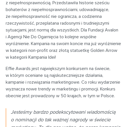
z niepełnosprawnością. Przedstawiła historie sześciu
bohaterów z niepełnosprawnościami, udowadniające,
że niepełnosprawność nie ogranicza, a codzienna
rzeczywistość, przeplatana radosnymi i trudniejszymi
sytuacjami, jest normą dla wszystkich. Dla Fundacji Avalon
i Agencji Nie Do Ogarnięcia to kolejne wspólne
wyróżnienie. Kampania na swoim koncie ma już wyróżnienie
w kategorii non-profit oraz złotą statuetkę Golden Arrow
w kategorii Kampania Idei!
Effie Awards jest największym konkursem na świecie,
w którym oceniane są najskuteczniejsze działania,
kampanie i rozwiązania marketingowe. Co roku wydarzenie
wyznacza nowe trendy w marketingu i promocji. Konkurs
obecnie jest prowadzony w 50 krajach, w tym w Polsce.
Jesteśmy bardzo podekscytowani wiadomością
o nominacji do tak ważnej nagrody w świecie