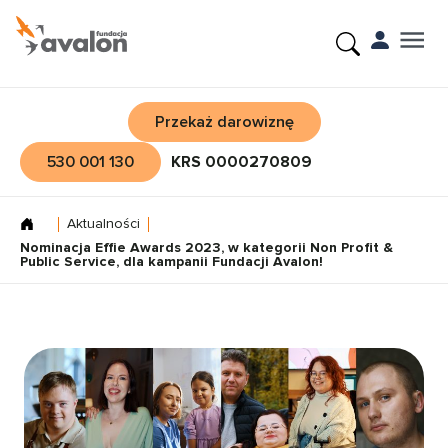
Przekaż darowiznę
530 001 130
KRS 0000270809
Aktualności
Nominacja Effie Awards 2023, w kategorii Non Profit &
Public Service, dla kampanii Fundacji Avalon!