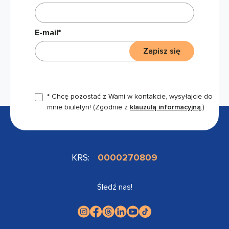
E-mail*
Zapisz się
* Chcę pozostać z Wami w kontakcie, wysyłajcie do
mnie biuletyn!
(Zgodnie z
klauzulą informacyjną
.)
KRS:
0000270809
Śledź nas!