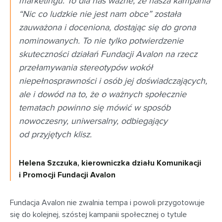
marketingu. To dla nas ważne, że nasza kampania
“Nic co ludzkie nie jest nam obce” została
zauważona i doceniona, dostając się do grona
nominowanych. To nie tylko potwierdzenie
skuteczności działań Fundacji Avalon na rzecz
przełamywania stereotypów wokół
niepełnosprawności i osób jej doświadczających,
ale i dowód na to, że o ważnych społecznie
tematach powinno się mówić w sposób
nowoczesny, uniwersalny, odbiegający
od przyjętych klisz.
Helena Szczuka, kierowniczka działu Komunikacji
i Promocji Fundacji Avalon
Fundacja Avalon nie zwalnia tempa i powoli przygotowuje
się do kolejnej, szóstej kampanii społecznej o tytule