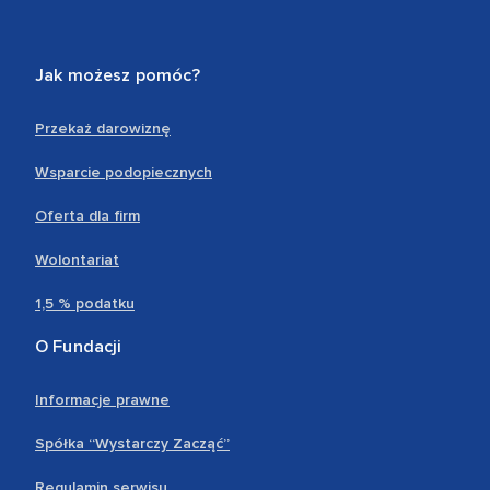
Jak możesz pomóc?
Przekaż darowiznę
Wsparcie podopiecznych
Oferta dla firm
Wolontariat
1,5 % podatku
O Fundacji
Informacje prawne
Spółka “Wystarczy Zacząć”
Regulamin serwisu