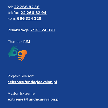
tel:
22 266 82 36
tel/fax:
22 266 82 94
kom:
666 324 328
Rehabilitacja:
796 324 328
Tłumacz PJM:
Projekt Sekson:
sekson@fundacjaavalon.pl
Avalon Extreme:
extreme@fundacjaavalon.pl