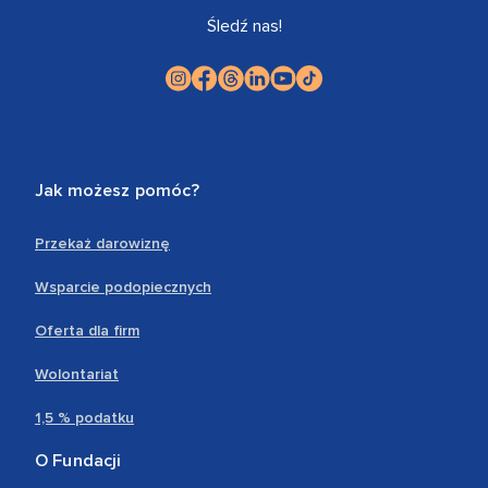
Śledź nas!
Jak możesz pomóc?
Przekaż darowiznę
Wsparcie podopiecznych
Oferta dla firm
Wolontariat
1,5 % podatku
O Fundacji