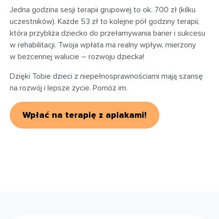
Jedna godzina sesji terapii grupowej to ok. 700 zł (kilku
uczestników). Każde 53 zł to kolejne pół godziny terapii,
która przybliża dziecko do przełamywania barier i sukcesu
w rehabilitacji. Twoja wpłata ma realny wpływ, mierzony
w bezcennej walucie – rozwoju dziecka!
Dzięki Tobie dzieci z niepełnosprawnościami mają szansę
na rozwój i lepsze życie. Pomóż im.
Wpłać na terapię z aplakami!