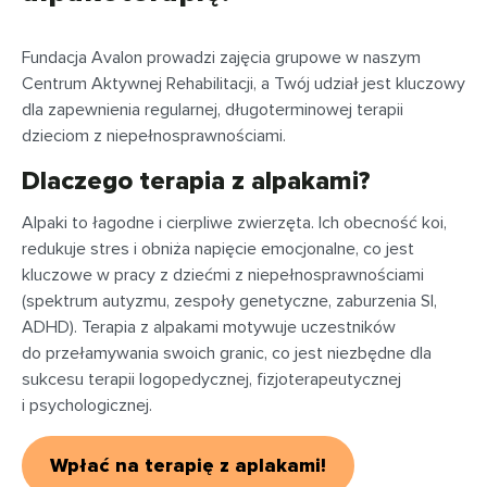
Fundacja Avalon prowadzi zajęcia grupowe w naszym
Centrum Aktywnej Rehabilitacji, a Twój udział jest kluczowy
dla zapewnienia regularnej, długoterminowej terapii
dzieciom z niepełnosprawnościami.
Dlaczego terapia z alpakami?
Alpaki to łagodne i cierpliwe zwierzęta. Ich obecność koi,
redukuje stres i obniża napięcie emocjonalne, co jest
kluczowe w pracy z dziećmi z niepełnosprawnościami
(spektrum autyzmu, zespoły genetyczne, zaburzenia SI,
ADHD). Terapia z alpakami motywuje uczestników
do przełamywania swoich granic, co jest niezbędne dla
sukcesu terapii logopedycznej, fizjoterapeutycznej
i psychologicznej.
Wpłać na terapię z aplakami!