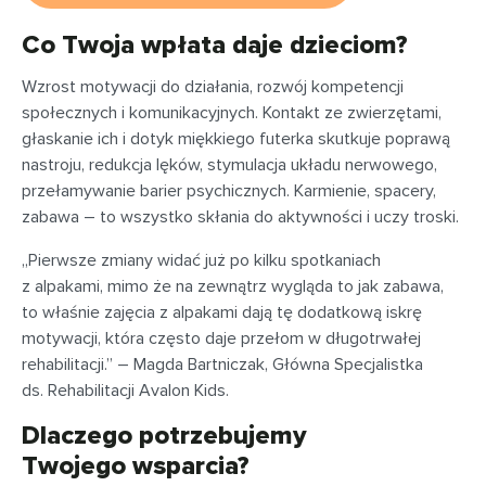
Co Twoja wpłata daje dzieciom?
Wzrost motywacji do działania, rozwój kompetencji
społecznych i komunikacyjnych. Kontakt ze zwierzętami,
głaskanie ich i dotyk miękkiego futerka skutkuje poprawą
nastroju, redukcja lęków, stymulacja układu nerwowego,
przełamywanie barier psychicznych. Karmienie, spacery,
zabawa – to wszystko skłania do aktywności i uczy troski.
„Pierwsze zmiany widać już po kilku spotkaniach
z alpakami, mimo że na zewnątrz wygląda to jak zabawa,
to właśnie zajęcia z alpakami dają tę dodatkową iskrę
motywacji, która często daje przełom w długotrwałej
rehabilitacji.” – Magda Bartniczak, Główna Specjalistka
ds. Rehabilitacji Avalon Kids.
Dlaczego potrzebujemy
Twojego wsparcia?