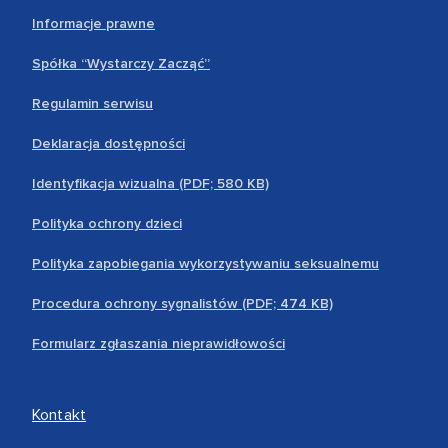
Informacje prawne
Spółka “Wystarczy Zacząć”
Regulamin serwisu
Deklaracja dostępności
Identyfikacja wizualna (PDF; 580 KB)
Polityka ochrony dzieci
Polityka zapobiegania wykorzystywaniu seksualnemu
Procedura ochrony sygnalistów (PDF; 474 KB)
Formularz zgłaszania nieprawidłowości
Kontakt