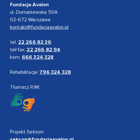
Fundacja Avalon
ul. Domaniewska 50A
02-672 Warszawa
kontakt@fundacjaavalon.pl
tel:
22 266 82 36
tel/fax:
22 266 82 94
kom:
666 324 328
Rehabilitacja:
796 324 328
Tłumacz PJM:
Projekt Sekson:
sekson@fundacjaavalon.pl