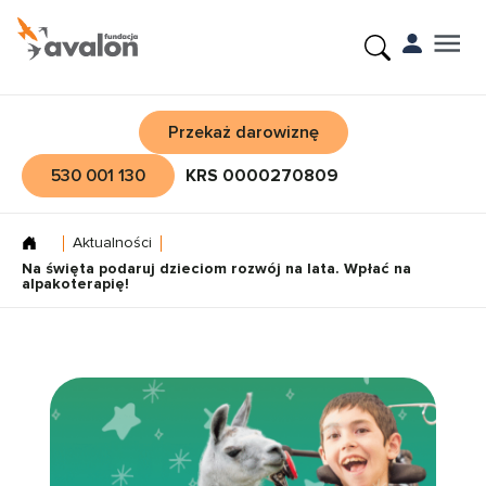
Przekaż darowiznę
530 001 130
KRS 0000270809
Aktualności
Na święta podaruj dzieciom rozwój na lata. Wpłać na
alpakoterapię!