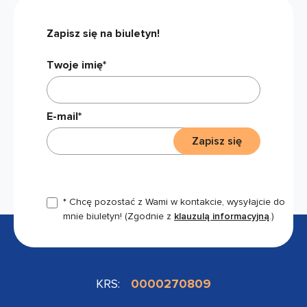
Zapisz się na biuletyn!
Twoje imię*
E-mail*
Zapisz się
* Chcę pozostać z Wami w kontakcie, wysyłajcie do
mnie biuletyn!
(Zgodnie z
klauzulą informacyjną
.)
KRS:
0000270809