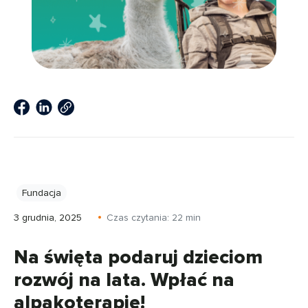
Fundacja
3 grudnia, 2025
Czas czytania:
22
min
Na święta podaruj dzieciom
rozwój na lata. Wpłać na
alpakoterapię!