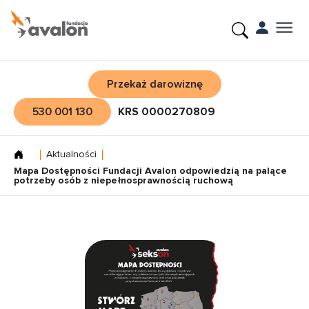
Przekaż darowiznę
530 001 130
KRS 0000270809
Aktualności
Mapa Dostępności Fundacji Avalon odpowiedzią na palące
potrzeby osób z niepełnosprawnością ruchową