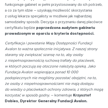
funkcjonuje gabinet w pełni przystosowany do ich potrzeb,
a co za tym idzie – uzyskają możliwość skorzystania
z usług lekarza specjalisty w możliwie jak najbardziej
samodzielny sposób. Decyzja o przyznaniu danej placówce
certyfikatu będzie
poprzedzona audytem gabinetu
prowadzonym w oparciu o kryteria dostępności.
Certyfikacja i powstanie Mapy Dostępności Fundacji
Avalon to ważna społecznie inicjatywa. Z naszej strony
staramy się zwiększać szansę na to, aby osoby
z niepełnosprawnością ruchową trafiały do placówek,
w których poczują się otoczone należytą opieką. Jako
Fundacja Avalon wspierająca ponad 10 000
podopiecznych nie mogliśmy pozostać obojętni, na to,
że osoby z niepełnosprawnościami nie mają dostępu
do wiedzy o placówkach ochrony zdrowia, z których mogą
korzystać w sposób godny.
– komentuje
Krzysztof
Dobies, Dyrektor Generalny Fundacji Avalon.