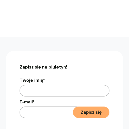
Zapisz się na biuletyn!
Twoje imię*
E-mail*
Zapisz się