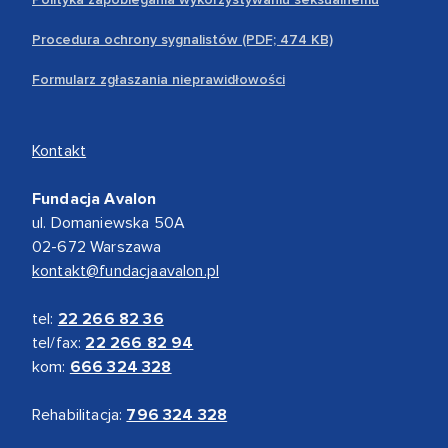
Procedura ochrony sygnalistów (PDF; 474 KB)
Formularz zgłaszania nieprawidłowości
Kontakt
Fundacja Avalon
ul. Domaniewska 50A
02-672 Warszawa
kontakt@fundacjaavalon.pl
tel:
22 266 82 36
tel/fax:
22 266 82 94
kom:
666 324 328
Rehabilitacja:
796 324 328