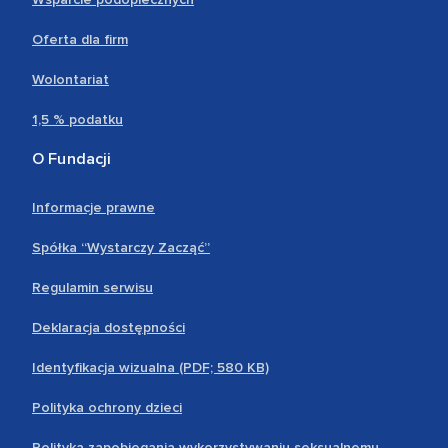
Oferta dla firm
Wolontariat
1,5 % podatku
O Fundacji
Informacje prawne
Spółka “Wystarczy Zacząć”
Regulamin serwisu
Deklaracja dostępności
Identyfikacja wizualna (PDF; 580 KB)
Polityka ochrony dzieci
Polityka zapobiegania wykorzystywaniu seksualnemu