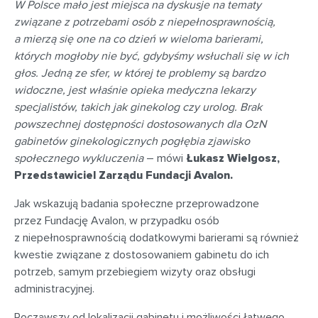
W Polsce mało jest miejsca na dyskusje na tematy
związane z potrzebami osób z niepełnosprawnością,
a mierzą się one na co dzień w wieloma barierami,
których mogłoby nie być, gdybyśmy wsłuchali się w ich
głos. Jedną ze sfer, w której te problemy są bardzo
widoczne, jest właśnie opieka medyczna lekarzy
specjalistów, takich jak ginekolog czy urolog. Brak
powszechnej dostępności dostosowanych dla OzN
gabinetów ginekologicznych pogłębia zjawisko
społecznego wykluczenia
– mówi
Łukasz Wielgosz,
Przedstawiciel Zarządu Fundacji Avalon.
Jak wskazują badania społeczne przeprowadzone
przez Fundację Avalon, w przypadku osób
z niepełnosprawnością dodatkowymi barierami są również
kwestie związane z dostosowaniem gabinetu do ich
potrzeb, samym przebiegiem wizyty oraz obsługi
administracyjnej.
Począwszy od lokalizacji gabinetu i możliwości łatwego