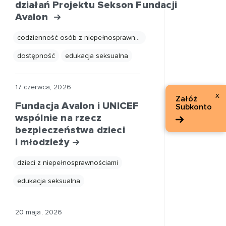
działań Projektu Sekson Fundacji
Avalon
codzienność osób z niepełnosprawnościami
dostępność
edukacja seksualna
17 czerwca, 2026
x
Załóż
Fundacja Avalon i UNICEF
Subkonto
wspólnie na rzecz
bezpieczeństwa dzieci
i młodzieży
dzieci z niepełnosprawnościami
edukacja seksualna
20 maja, 2026