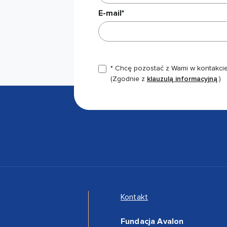
E-mail*
* Chcę pozostać z Wami w kontakcie,
(Zgodnie z
klauzulą informacyjną
.)
Kontakt
Fundacja Avalon