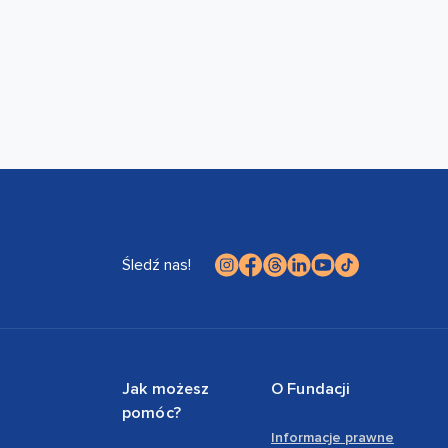
Śledź nas!
Jak możesz
O Fundacji
pomóc?
Informacje prawne