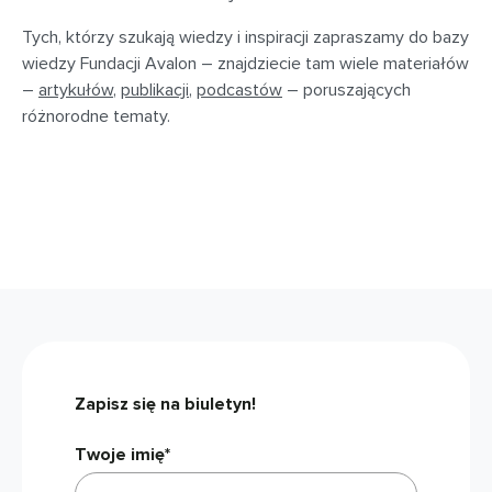
Tych, którzy szukają wiedzy i inspiracji zapraszamy do bazy
wiedzy Fundacji Avalon – znajdziecie tam wiele materiałów
–
artykułów
,
publikacji
,
podcastów
– poruszających
różnorodne tematy.
Zapisz się na biuletyn!
Twoje imię*