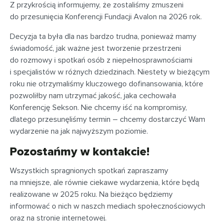
Z przykrością informujemy, że zostaliśmy zmuszeni
do przesunięcia Konferencji Fundacji Avalon na 2026 rok.
Decyzja ta była dla nas bardzo trudna, ponieważ mamy
świadomość, jak ważne jest tworzenie przestrzeni
do rozmowy i spotkań osób z niepełnosprawnościami
i specjalistów w różnych dziedzinach. Niestety w bieżącym
roku nie otrzymaliśmy kluczowego dofinansowania, które
pozwoliłby nam utrzymać jakość, jaka cechowała
Konferencję Sekson. Nie chcemy iść na kompromisy,
dlatego przesunęliśmy termin – chcemy dostarczyć Wam
wydarzenie na jak najwyższym poziomie.
Pozostańmy w kontakcie!
Wszystkich spragnionych spotkań zapraszamy
na mniejsze, ale równie ciekawe wydarzenia, które będą
realizowane w 2025 roku. Na bieżąco będziemy
informować o nich w naszch mediach społecznościowych
oraz na stronie internetowej.