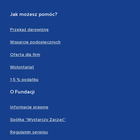
Jak możesz pomóc?
Przekaż darowiznę
Wsparcie podopiecznych
Oferta dla firm
Wolontariat
1,5 % podatku
O Fundacji
Informacje prawne
Spółka “Wystarczy Zacząć”
Regulamin serwisu