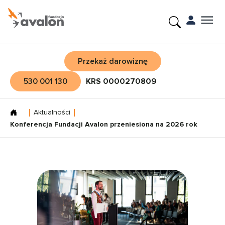
Przekaż darowiznę
530 001 130
KRS 0000270809
Aktualności
Konferencja Fundacji Avalon przeniesiona na 2026 rok