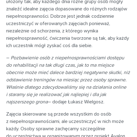
ułożony tak, aby każdego dnia różne grupy osób mogły
znaleźć idealne zajęcia dopasowane do różnych rodzajów
niepełnosprawności. Dobrze jest jednak codziennie
uczestniczyć w oferowanych zajęciach ponieważ,
niezależnie od schorzenia, z którego wynika
niepełnosprawność, ćwiczenia tworzone są tak, aby każdy
ich uczestnik mógł zyskać coś dla siebie.
–
Pozbawienie osób z niepełnosprawnościami dostępu
do rehabilitacji na tak długi czas, jak to ma miejsce
obecnie może mieć dalece bardziej negatywne skutki, niż
odstawienie treningów na miesiąc przez osoby sprawne.
Właśnie dlatego zdecydowaliśmy się na działania online
i staramy się je realizować jak najlepiej i dla jak
najszerszego grona
– dodaje Łukasz Wielgosz.
Zajęcia skierowane są przede wszystkim do osób
z niepełnosprawnościami, ale uczestniczyć w nich może
każdy. Osoby sprawne zachęcamy szczególnie
do uczestnictwa w organizowanym przez projekt Avalon