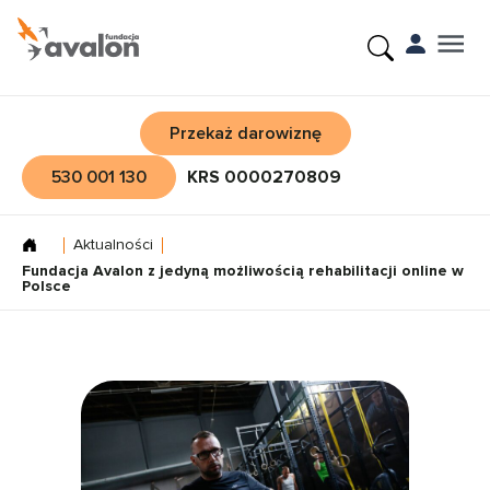
Przekaż darowiznę
530 001 130
KRS 0000270809
Aktualności
Fundacja Avalon z jedyną możliwością rehabilitacji online w
Polsce