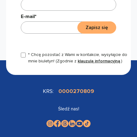
E-mail*
Zapisz się
* Chcę pozostać z Wami w kontakcie, wysyłajcie do
mnie biuletyn!
(Zgodnie z
klauzulą informacyjną
.)
KRS:
0000270809
Śledź nas!