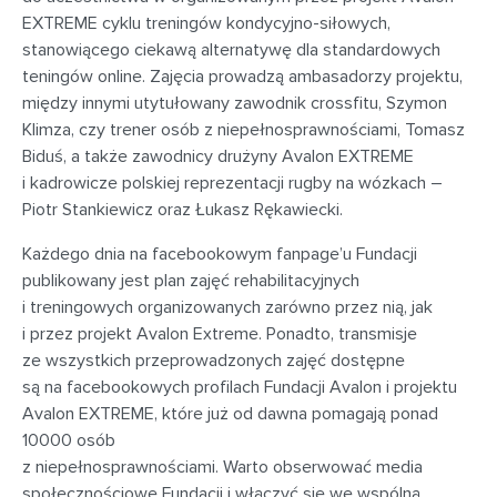
EXTREME cyklu treningów kondycyjno-siłowych,
stanowiącego ciekawą alternatywę dla standardowych
teningów online. Zajęcia prowadzą ambasadorzy projektu,
między innymi utytułowany zawodnik crossfitu, Szymon
Klimza, czy trener osób z niepełnosprawnościami, Tomasz
Biduś, a także zawodnicy drużyny Avalon EXTREME
i kadrowicze polskiej reprezentacji rugby na wózkach –
Piotr Stankiewicz oraz Łukasz Rękawiecki.
Każdego dnia na facebookowym fanpage’u Fundacji
publikowany jest plan zajęć rehabilitacyjnych
i treningowych organizowanych zarówno przez nią, jak
i przez projekt Avalon Extreme. Ponadto, transmisje
ze wszystkich przeprowadzonych zajęć dostępne
są na facebookowych profilach Fundacji Avalon i projektu
Avalon EXTREME, które już od dawna pomagają ponad
10000 osób
z niepełnosprawnościami. Warto obserwować media
społecznościowe Fundacji i włączyć się we wspólną