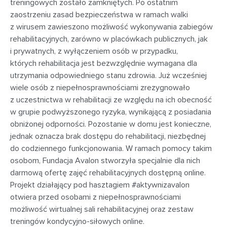
treningowych zostało zamkniętych. Po ostatnim
zaostrzeniu zasad bezpieczeństwa w ramach walki
z wirusem zawieszono możliwość wykonywania zabiegów
rehabilitacyjnych, zarówno w placówkach publicznych, jak
i prywatnych, z wyłączeniem osób w przypadku,
których rehabilitacja jest bezwzględnie wymagana dla
utrzymania odpowiedniego stanu zdrowia. Już wcześniej
wiele osób z niepełnosprawnościami zrezygnowało
z uczestnictwa w rehabilitacji ze względu na ich obecność
w grupie podwyższonego ryzyka, wynikającą z posiadania
obniżonej odporności. Pozostanie w domu jest konieczne,
jednak oznacza brak dostępu do rehabilitacji, niezbędnej
do codziennego funkcjonowania. W ramach pomocy takim
osobom, Fundacja Avalon stworzyła specjalnie dla nich
darmową ofertę zajęć rehabilitacyjnych dostępną online.
Projekt działający pod hasztagiem #aktywnizavalon
otwiera przed osobami z niepełnosprawnościami
możliwość wirtualnej sali rehabilitacyjnej oraz zestaw
treningów kondycyjno-siłowych online.