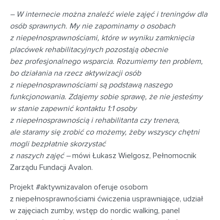
– W internecie można znaleźć wiele zajęć i treningów dla
osób sprawnych. My nie zapominamy o osobach
z niepełnosprawnościami, które w wyniku zamknięcia
placówek rehabilitacyjnych pozostają obecnie
bez profesjonalnego wsparcia. Rozumiemy ten problem,
bo działania na rzecz aktywizacji osób
z niepełnosprawnościami są podstawą naszego
funkcjonowania. Zdajemy sobie sprawę, że nie jesteśmy
w stanie zapewnić kontaktu 1:1 osoby
z niepełnosprawnością i rehabilitanta czy trenera,
ale staramy się zrobić co możemy, żeby wszyscy chętni
mogli bezpłatnie skorzystać
z naszych zajęć –
mówi Łukasz Wielgosz, Pełnomocnik
Zarządu Fundacji Avalon.
Projekt #aktywnizavalon oferuje osobom
z niepełnosprawnościami ćwiczenia usprawniające, udział
w zajęciach zumby, wstęp do nordic walking, panel