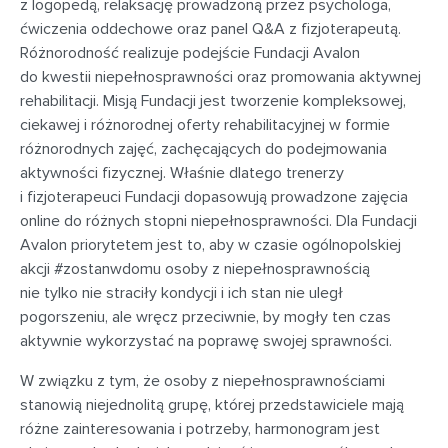
z logopedą, relaksację prowadzoną przez psychologa,
ćwiczenia oddechowe oraz panel Q&A z fizjoterapeutą.
Różnorodność realizuje podejście Fundacji Avalon
do kwestii niepełnosprawności oraz promowania aktywnej
rehabilitacji. Misją Fundacji jest tworzenie kompleksowej,
ciekawej i różnorodnej oferty rehabilitacyjnej w formie
różnorodnych zajęć, zachęcających do podejmowania
aktywności fizycznej. Właśnie dlatego trenerzy
i fizjoterapeuci Fundacji dopasowują prowadzone zajęcia
online do różnych stopni niepełnosprawności. Dla Fundacji
Avalon priorytetem jest to, aby w czasie ogólnopolskiej
akcji #zostanwdomu osoby z niepełnosprawnością
nie tylko nie straciły kondycji i ich stan nie uległ
pogorszeniu, ale wręcz przeciwnie, by mogły ten czas
aktywnie wykorzystać na poprawę swojej sprawności.
W związku z tym, że osoby z niepełnosprawnościami
stanowią niejednolitą grupę, której przedstawiciele mają
różne zainteresowania i potrzeby, harmonogram jest