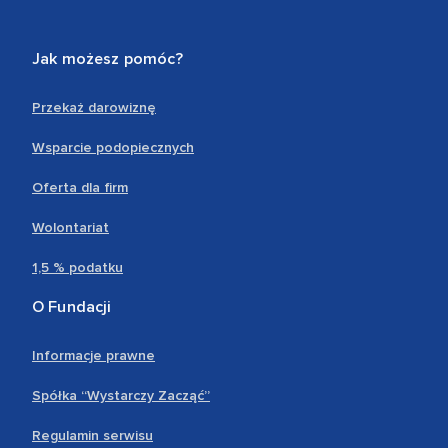
Jak możesz pomóc?
Przekaż darowiznę
Wsparcie podopiecznych
Oferta dla firm
Wolontariat
1,5 % podatku
O Fundacji
Informacje prawne
Spółka “Wystarczy Zacząć”
Regulamin serwisu