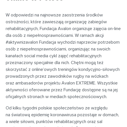
W odpowiedzi na najnowsze zaostrzenia środków
ostrożności, które zawieszają organizację zabiegów
rehabilitacyjnych, Fundacja Avalon organizuje zajęcia on-line
dla osób z niepełnosprawnościami. W ramach akcji
#aktywnizavalon Fundacja wychodzi naprzeciw potrzebom
osób z niepełnosprawnościami, organizując na swoich
kanałach social media cykl zajęć rehabilitacyjnych
przeznaczony specjalnie dla nich. Chętni mogą też
skorzystać z online’owych treningów kondycyjno-siłowych
prowadzonych przez zawodników rugby na wózkach
oraz ambasadorów projektu Avalon EXTREME. Wszystkie
aktywności oferowane przez Fundację dostępne są na jej
oficjalnych stronach w mediach społecznościowych.
Od kilku tygodni polskie społeczeństwo ze względu
na światową epidemię koronawirusa pozostaje w domach,
a wiele siłowni, punktów rehabilitacyjnych oraz sal