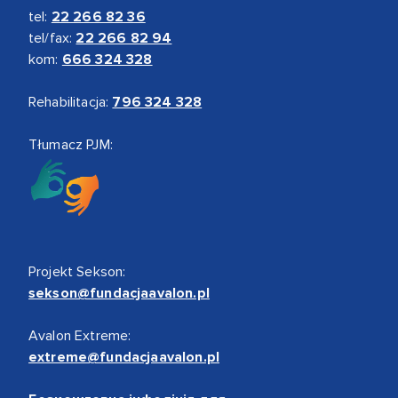
tel:
22 266 82 36
tel/fax:
22 266 82 94
kom:
666 324 328
Rehabilitacja:
796 324 328
Tłumacz PJM:
Projekt Sekson:
sekson@fundacjaavalon.pl
Avalon Extreme:
extreme@fundacjaavalon.pl