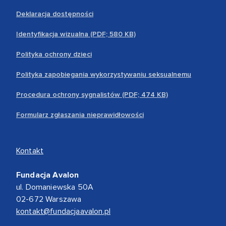
Deklaracja dostępności
Identyfikacja wizualna (PDF; 580 KB)
Polityka ochrony dzieci
Polityka zapobiegania wykorzystywaniu seksualnemu
Procedura ochrony sygnalistów (PDF; 474 KB)
Formularz zgłaszania nieprawidłowości
Kontakt
Fundacja Avalon
ul. Domaniewska 50A
02-672 Warszawa
kontakt@fundacjaavalon.pl