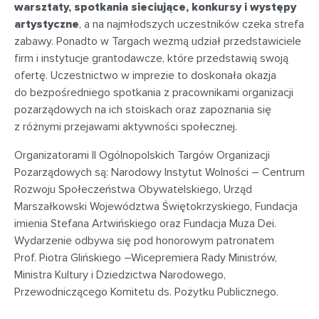
warsztaty, spotkania sieciujące, konkursy i występy
artystyczne
, a na najmłodszych uczestników czeka strefa
zabawy. Ponadto w Targach wezmą udział przedstawiciele
firm i instytucje grantodawcze, które przedstawią swoją
ofertę. Uczestnictwo w imprezie to doskonała okazja
do bezpośredniego spotkania z pracownikami organizacji
pozarządowych na ich stoiskach oraz zapoznania się
z różnymi przejawami aktywności społecznej.
Organizatorami II Ogólnopolskich Targów Organizacji
Pozarządowych są: Narodowy Instytut Wolności – Centrum
Rozwoju Społeczeństwa Obywatelskiego, Urząd
Marszałkowski Województwa Świętokrzyskiego, Fundacja
imienia Stefana Artwińskiego oraz Fundacja Muza Dei.
Wydarzenie odbywa się pod honorowym patronatem
Prof. Piotra Glińskiego –Wicepremiera Rady Ministrów,
Ministra Kultury i Dziedzictwa Narodowego,
Przewodniczącego Komitetu ds. Pożytku Publicznego.