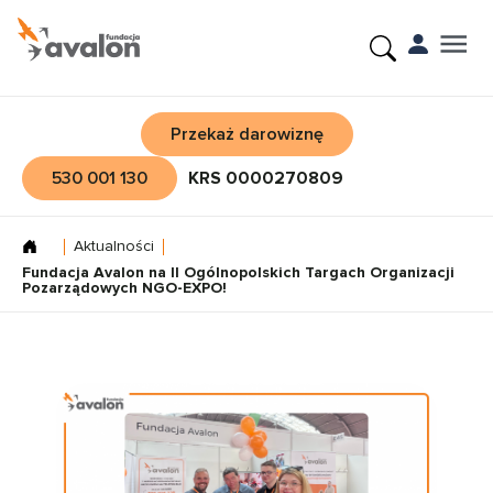
Przekaż darowiznę
530 001 130
KRS 0000270809
Aktualności
Fundacja Avalon na II Ogólnopolskich Targach Organizacji
Pozarządowych NGO-EXPO!