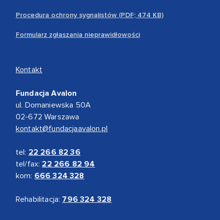
Procedura ochrony sygnalistów (PDF; 474 KB)
Formularz zgłaszania nieprawidłowości
Kontakt
Fundacja Avalon
ul. Domaniewska 50A
02-672 Warszawa
kontakt@fundacjaavalon.pl
tel:
22 266 82 36
tel/fax:
22 266 82 94
kom:
666 324 328
Rehabilitacja:
796 324 328