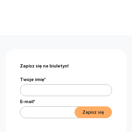
Zapisz się na biuletyn!
Twoje imię*
E-mail*
Zapisz się