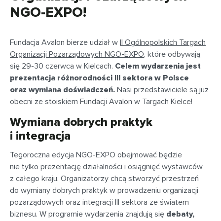
NGO-EXPO!
Fundacja Avalon bierze udział w
II Ogólnopolskich Targach
Organizacji Pozarządowych NGO-EXPO
, które odbywają
się 29-30 czerwca w Kielcach.
Celem wydarzenia jest
prezentacja różnorodności III sektora w Polsce
oraz wymiana doświadczeń.
Nasi przedstawiciele są już
obecni ze stoiskiem Fundacji Avalon w Targach Kielce!
Wymiana dobrych praktyk
i integracja
Tegoroczna edycja NGO-EXPO obejmować będzie
nie tylko prezentację działalności i osiągnięć wystawców
z całego kraju. Organizatorzy chcą stworzyć przestrzeń
do wymiany dobrych praktyk w prowadzeniu organizacji
pozarządowych oraz integracji III sektora ze światem
biznesu. W programie wydarzenia znajdują się
debaty,