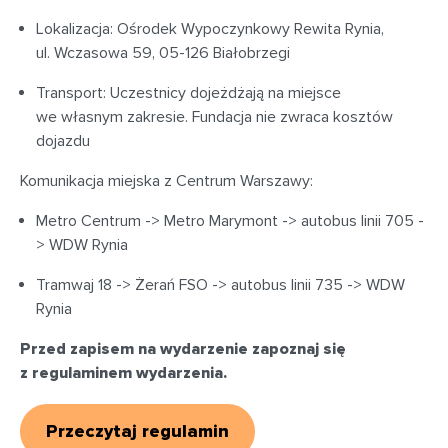
Lokalizacja: Ośrodek Wypoczynkowy Rewita Rynia,
ul. Wczasowa 59, 05-126 Białobrzegi
Transport: Uczestnicy dojeżdżają na miejsce
we własnym zakresie. Fundacja nie zwraca kosztów
dojazdu
Komunikacja miejska z Centrum Warszawy:
Metro Centrum -> Metro Marymont -> autobus linii 705 -
> WDW Rynia
Tramwaj 18 -> Żerań FSO -> autobus linii 735 -> WDW
Rynia
Przed zapisem na wydarzenie zapoznaj się
z regulaminem wydarzenia.
Przeczytaj regulamin