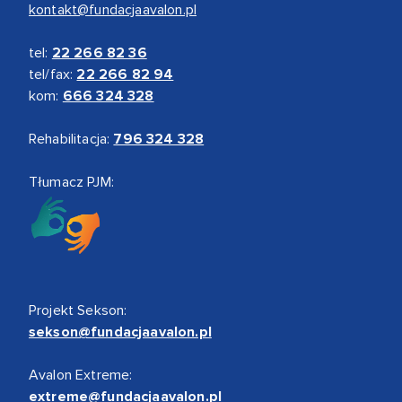
kontakt@fundacjaavalon.pl
tel:
22 266 82 36
tel/fax:
22 266 82 94
kom:
666 324 328
Rehabilitacja:
796 324 328
Tłumacz PJM:
Projekt Sekson:
sekson@fundacjaavalon.pl
Avalon Extreme:
extreme@fundacjaavalon.pl