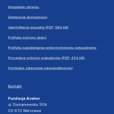
Regulamin serwisu
Deklaracja dostępności
Identyfikacja wizualna (PDF; 580 KB)
Polityka ochrony dzieci
Polityka zapobiegania wykorzystywaniu seksualnemu
Procedura ochrony sygnalistów (PDF; 474 KB)
Formularz zgłaszania nieprawidłowości
Kontakt
Fundacja Avalon
ul. Domaniewska 50A
02-672 Warszawa