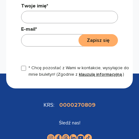
Twoje imię*
E-mail*
Zapisz się
* Chcę pozostać z Wami w kontakcie, wysyłajcie do
mnie biuletyn!
(Zgodnie z
klauzulą informacyjną
.)
KRS:
0000270809
Śledź nas!