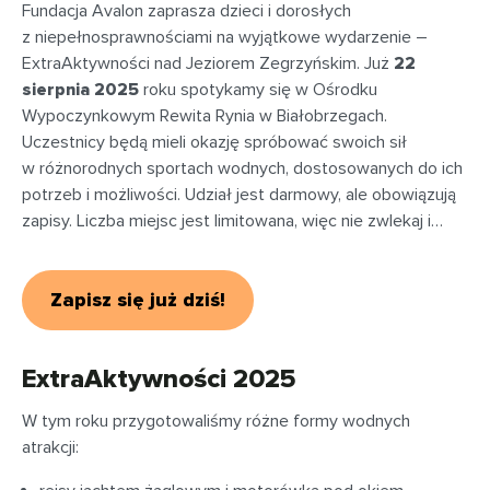
Fundacja Avalon zaprasza dzieci i dorosłych
z niepełnosprawnościami na wyjątkowe wydarzenie –
ExtraAktywności nad Jeziorem Zegrzyńskim. Już
22
sierpnia 2025
roku spotykamy się w Ośrodku
Wypoczynkowym Rewita Rynia w Białobrzegach.
Uczestnicy będą mieli okazję spróbować swoich sił
w różnorodnych sportach wodnych, dostosowanych do ich
potrzeb i możliwości. Udział jest darmowy, ale obowiązują
zapisy. Liczba miejsc jest limitowana, więc nie zwlekaj i…
Zapisz się już dziś!
ExtraAktywności 2025
W tym roku przygotowaliśmy różne formy wodnych
atrakcji: