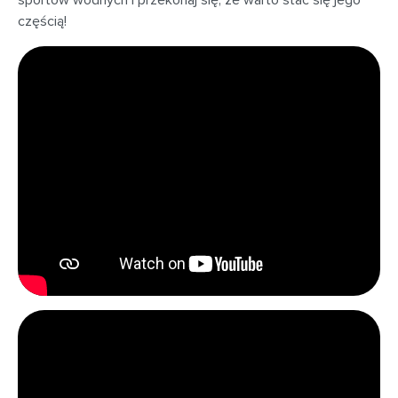
sportów wodnych i przekonaj się, że warto stać się jego
częścią!