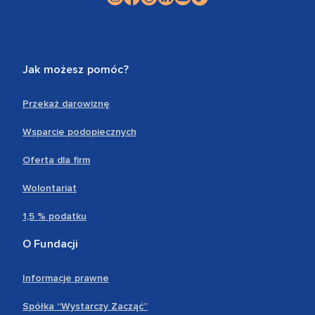
Jak możesz pomóc?
Przekaż darowiznę
Wsparcie podopiecznych
Oferta dla firm
Wolontariat
1,5 % podatku
O Fundacji
Informacje prawne
Spółka “Wystarczy Zacząć”