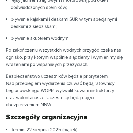
rejsy jachtem żaglowym i motorówką pod okiem
doświadczonych sterników;
pływanie kajakami i deskami SUP, w tym specjalnymi
deskami z siedziskami;
pływanie skuterem wodnym;
Po zakończeniu wszystkich wodnych przygód czeka nas
ognisko, przy którym wspólnie siądziemy i wymienimy się
wrażeniami po wspaniałych przeżyciach.
Bezpieczeństwo uczestników będzie priorytetem.
Nad przebiegiem wydarzenia czuwać będą ratownicy
Legionowskiego WOPR, wykwalifikowani instruktorzy
oraz wolontariusze. Uczestnicy będą objęci
ubezpieczeniem NNW.
Szczegóły organizacyjne
Termin: 22 sierpnia 2025 (piątek)