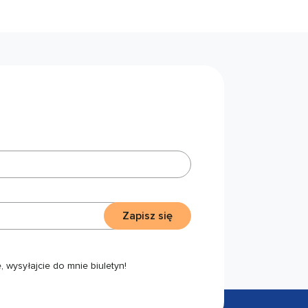
Zapisz się
 wysyłajcie do mnie biuletyn!