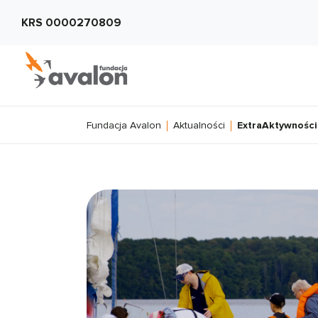
KRS 0000270809
Fundacja Avalon
Aktualności
ExtraAktywnośc