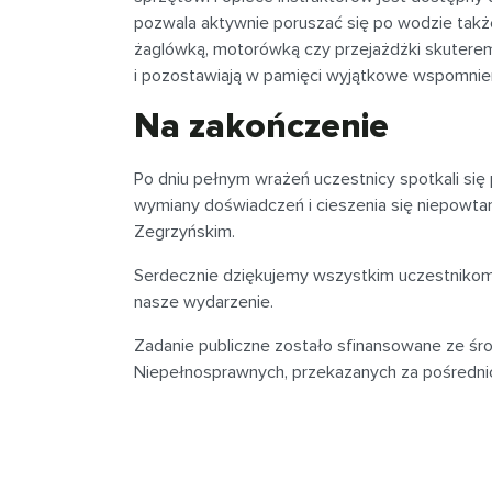
pozwala aktywnie poruszać się po wodzie także
żaglówką, motorówką czy przejażdżki skutere
i pozostawiają w pamięci wyjątkowe wspomnie
Na zakończenie
Po dniu pełnym wrażeń uczestnicy spotkali się
wymiany doświadczeń i cieszenia się niepowta
Zegrzyńskim.
Serdecznie dziękujemy wszystkim uczestnikom,
nasze wydarzenie.
Zadanie publiczne zostało sfinansowane ze ś
Niepełnosprawnych, przekazanych za pośred