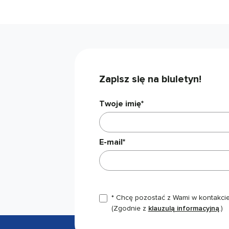
Zapisz się na biuletyn!
Twoje imię*
E-mail*
* Chcę pozostać z Wami w kontakcie,
(Zgodnie z
klauzulą informacyjną
.)