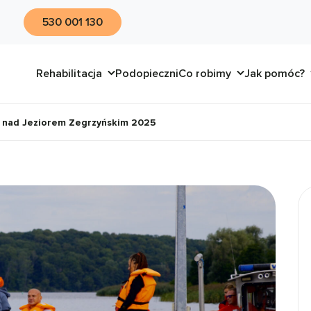
530 001 130
Rehabilitacja
Podopieczni
Co robimy
Jak pomóc?
i nad Jeziorem Zegrzyńskim 2025