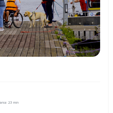
ania:
23
min