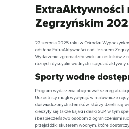
ExtraAktywności 
Zegrzyńskim 20
22 sierpnia 2025 roku w Ośrodku Wypoczynkow
odsłona ExtraAktywności nad Jeziorem Zegrzy
Wydarzenie zgromadziło wielu uczestników z n
różnych dyscyplin wodnych i spędzić aktywny d
Sporty wodne dostępn
Program wydarzenia obejmował szereg atrakcji 
Uczestnicy mogli wypłynąć w malownicze rejs
doświadczonych sterników, którzy dzielili się
cieszyły się także kajaki i deski SUP, w tym s
i bezpieczeństwo osobom z ograniczeniami r
przejażdżki skuterem wodnym, które dostarczył