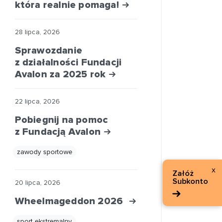
która realnie pomaga!
28 lipca, 2026
Sprawozdanie
z działalności Fundacji
Avalon za 2025 rok
22 lipca, 2026
Pobiegnij na pomoc
z Fundacją Avalon
zawody sportowe
x
Załóż
Subkonto
20 lipca, 2026
Wheelmageddon 2026
sport ekstremalny