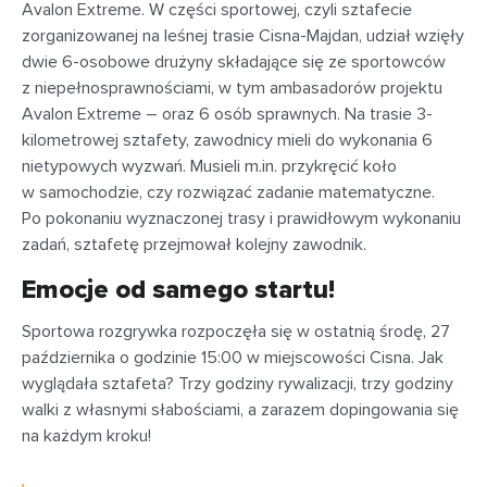
Avalon Extreme. W części sportowej, czyli sztafecie
zorganizowanej na leśnej trasie Cisna-Majdan, udział wzięły
dwie 6-osobowe drużyny składające się ze sportowców
z niepełnosprawnościami, w tym ambasadorów projektu
Avalon Extreme – oraz 6 osób sprawnych. Na trasie 3-
kilometrowej sztafety, zawodnicy mieli do wykonania 6
nietypowych wyzwań. Musieli m.in. przykręcić koło
w samochodzie, czy rozwiązać zadanie matematyczne.
Po pokonaniu wyznaczonej trasy i prawidłowym wykonaniu
zadań, sztafetę przejmował kolejny zawodnik.
Emocje od samego startu!
Sportowa rozgrywka rozpoczęła się w ostatnią środę, 27
października o godzinie 15:00 w miejscowości Cisna. Jak
wyglądała sztafeta? Trzy godziny rywalizacji, trzy godziny
walki z własnymi słabościami, a zarazem dopingowania się
na każdym kroku!