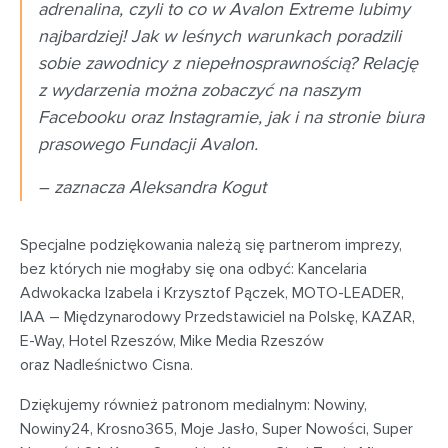
adrenalina, czyli to co w Avalon Extreme lubimy
najbardziej! Jak w leśnych warunkach poradzili
sobie zawodnicy z niepełnosprawnością? Relację
z wydarzenia można zobaczyć na naszym
Facebooku oraz Instagramie, jak i na stronie biura
prasowego Fundacji Avalon.
– zaznacza Aleksandra Kogut
Specjalne podziękowania należą się partnerom imprezy,
bez których nie mogłaby się ona odbyć: Kancelaria
Adwokacka Izabela i Krzysztof Pączek, MOTO-LEADER,
IAA – Międzynarodowy Przedstawiciel na Polskę, KAZAR,
E-Way, Hotel Rzeszów, Mike Media Rzeszów
oraz Nadleśnictwo Cisna.
Dziękujemy również patronom medialnym: Nowiny,
Nowiny24, Krosno365, Moje Jasło, Super Nowości, Super