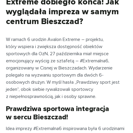
Extreme dobiegło końca! Jak
wyglądała impreza w samym
centrum Bieszczad?
W ramach 6 urodzin Avalon Extreme – projektu,
który wspiera i zwiększa dostępność obiektów
sportowych dla OzN, 27 października miał miejsce
emocjonujący wyścig ze sztafetą – #Extremalna6,
organizowany w Cisnej w Bieszczadach. Wydarzenie
polegało na wyzwaniu sportowym dla dwóch 6-
osobowych drużyn. W myśl hasła „Prawdziwy sport jest
jeden”, obok siebie rywalizowali sportowcy
z niepełnosprawnością, jak i osoby sprawne.
Prawdziwa sportowa integracja
w sercu Bieszczad!
Idea imprezy #Extremalna6 inspirowana była 6 urodzinami