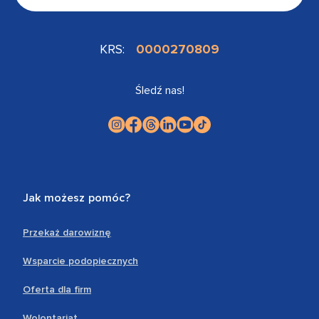
KRS:
0000270809
Śledź nas!
Jak możesz pomóc?
Przekaż darowiznę
Wsparcie podopiecznych
Oferta dla firm
Wolontariat