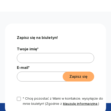
Zapisz się na biuletyn!
Twoje imię*
E-mail*
Zapisz się
* Chcę pozostać z Wami w kontakcie, wysyłajcie do
mnie biuletyn!
(Zgodnie z
klauzulą informacyjną
.)