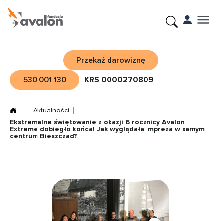
Przekaż darowiznę
530 001 130
KRS 0000270809
Aktualności
Ekstremalne świętowanie z okazji 6 rocznicy Avalon
Extreme dobiegło końca! Jak wyglądała impreza w samym
centrum Bieszczad?