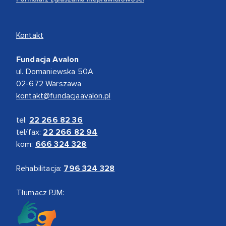
Kontakt
Fundacja Avalon
ul. Domaniewska 50A
02-672 Warszawa
kontakt@fundacjaavalon.pl
tel:
22 266 82 36
tel/fax:
22 266 82 94
kom:
666 324 328
Rehabilitacja:
796 324 328
Tłumacz PJM: