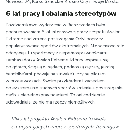
Nowości 24, Korso Sanockie, Krosno City i Twoje Miasto.
6 lat pracy i obalania stereotypów
Październikowe wydarzenie w Bieszczadach było
podsumowaniem 6 lat intensywnej pracy zespołu Avalon
Extreme nad zmianą postrzegania OzN, poprzez
popularyzowanie sportów ekstremalnych. Nieocenioną rolę
odgrywają tu sportowcy z niepełnosprawnościami
i ambasadorzy Avalon Extreme, którzy wspinają się
po górach, ścigają w rajdach, podnoszą ciężary, jeżdżą
handbike’ami, pływają na sitwake’u czy są pilotami
w przestworzach. Swoim przykładem i zacięciem
do ekstremalnie trudnych sportów zmieniają postrzeganie
osób z niepełnosprawnościami. To oni codziennie
udowadniają, że nie ma rzeczy niemożliwych.
Kilka lat projektu Avalon Extreme to wiele
emocjonujących imprez sportowych, treningów