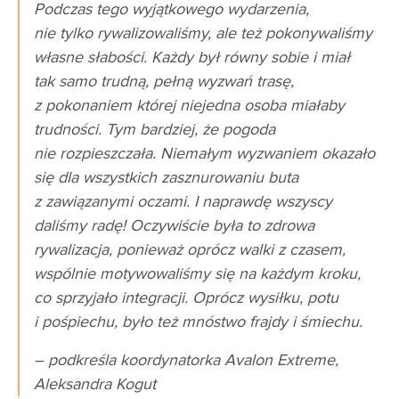
Podczas tego wyjątkowego wydarzenia,
nie tylko rywalizowaliśmy, ale też pokonywaliśmy
własne słabości. Każdy był równy sobie i miał
tak samo trudną, pełną wyzwań trasę,
z pokonaniem której niejedna osoba miałaby
trudności. Tym bardziej, że pogoda
nie rozpieszczała. Niemałym wyzwaniem okazało
się dla wszystkich zasznurowaniu buta
z zawiązanymi oczami. I naprawdę wszyscy
daliśmy radę! Oczywiście była to zdrowa
rywalizacja, ponieważ oprócz walki z czasem,
wspólnie motywowaliśmy się na każdym kroku,
co sprzyjało integracji. Oprócz wysiłku, potu
i pośpiechu, było też mnóstwo frajdy i śmiechu.
– podkreśla koordynatorka Avalon Extreme,
Aleksandra Kogut