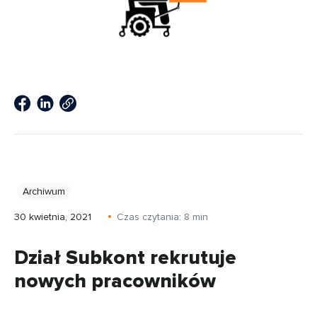
Archiwum
30 kwietnia, 2021
Czas czytania:
8
min
Dział Subkont rekrutuje
nowych pracowników