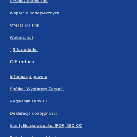
Przekaż darowiznę
Wsparcie podopiecznych
Oferta dla firm
Wolontariat
1,5 % podatku
O Fundacji
Informacje prawne
Spółka “Wystarczy Zacząć”
Regulamin serwisu
Deklaracja dostępności
Identyfikacja wizualna (PDF; 580 KB)