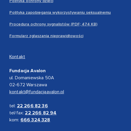
Polityka ochrony dzieci
Polityka zapobiegania wykorzystywaniu seksualnemu
Procedura ochrony sygnalistów (PDF; 474 KB)
Formularz zgłaszania nieprawidłowości
Kontakt
Fundacja Avalon
ul. Domaniewska 50A
02-672 Warszawa
kontakt@fundacjaavalon.pl
tel:
22 266 82 36
tel/fax:
22 266 82 94
kom:
666 324 328