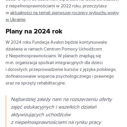
z niepełnosprawnościami w 2022 roku, przeczytasz
w
aktualności na temat pierwszej rocznicy wybuchu wojny
w Ukrainie
.
Plany na 2024 rok
W 2024 roku Fundacja Avalon będzie kontynuowała
działania w ramach Centrum Pomocy Uchodźcom
z Niepełnosprawnościami. W planach znajdują się
m.in. organizacja spotkań integracyjnych dla dzieci
i dorosłych, przeprowadzenie kursów z języka polskiego,
dofinansowanie wsparcia psychologicznego i prawnego
oraz na sprzęty rehabilitacyjne.
Najbardziej zależy nam na rozszerzeniu oferty
zajęć edukacyjnych i wszelkich działań
aktywizujących uchodźców
z niepełnosprawnościami na rynku pracy