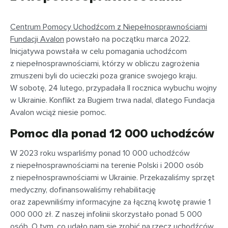
Centrum Pomocy Uchodźcom z Niepełnosprawnościami
Fundacji Avalon
powstało na początku marca 2022.
Inicjatywa powstała w celu pomagania uchodźcom
z niepełnosprawnościami, którzy w obliczu zagrożenia
zmuszeni byli do ucieczki poza granice swojego kraju.
W sobotę, 24 lutego, przypadała II rocznica wybuchu wojny
w Ukrainie. Konflikt za Bugiem trwa nadal, dlatego Fundacja
Avalon wciąż niesie pomoc.
Pomoc dla ponad 12 000 uchodźców
W 2023 roku wsparliśmy ponad 10 000 uchodźców
z niepełnosprawnościami na terenie Polski i 2000 osób
z niepełnosprawnościami w Ukrainie. Przekazaliśmy sprzęt
medyczny, dofinansowaliśmy rehabilitację
oraz zapewniliśmy informacyjne za łączną kwotę prawie 1
000 000 zł. Z naszej infolinii skorzystało ponad 5 000
osób. O tym, co udało nam się zrobić na rzecz uchodźców