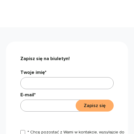
Zapisz się na biuletyn!
Twoje imię*
E-mail*
Zapisz się
* Chcę pozostać z Wami w kontakcie, wysyłajcie do