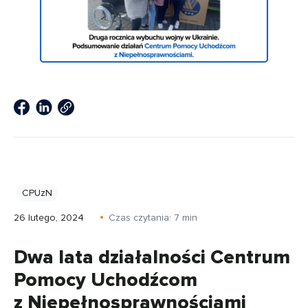
CPUzN
26 lutego, 2024
Czas czytania:
7
min
Dwa lata działalności Centrum
Pomocy Uchodźcom
z Niepełnosprawnościami