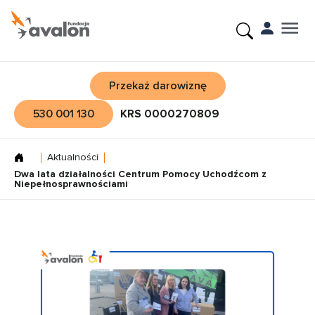
Przekaż darowiznę
530 001 130
KRS 0000270809
Aktualności
Dwa lata działalności Centrum Pomocy Uchodźcom z
Niepełnosprawnościami