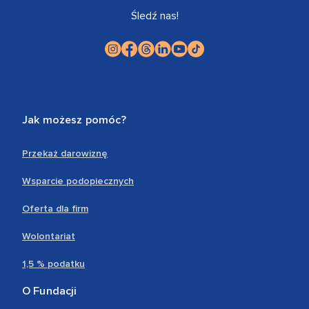
Śledź nas!
Jak możesz pomóc?
Przekaż darowiznę
Wsparcie podopiecznych
Oferta dla firm
Wolontariat
1,5 % podatku
O Fundacji