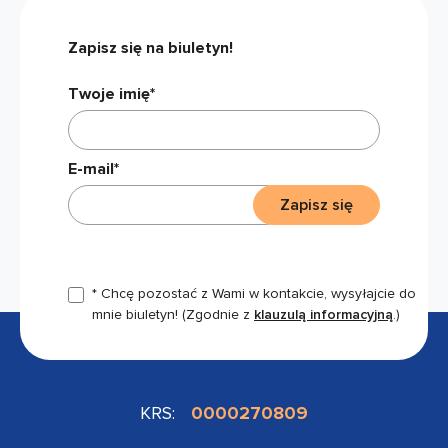
Zapisz się na biuletyn!
Twoje imię*
E-mail*
Zapisz się
* Chcę pozostać z Wami w kontakcie, wysyłajcie do
mnie biuletyn!
(Zgodnie z
klauzulą informacyjną
.)
KRS:
0000270809