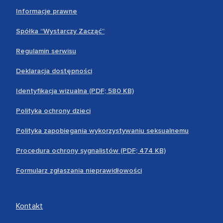
Informacje prawne
Spółka “Wystarczy Zacząć”
Regulamin serwisu
Deklaracja dostępności
Identyfikacja wizualna (PDF; 580 KB)
Polityka ochrony dzieci
Polityka zapobiegania wykorzystywaniu seksualnemu
Procedura ochrony sygnalistów (PDF; 474 KB)
Formularz zgłaszania nieprawidłowości
Kontakt