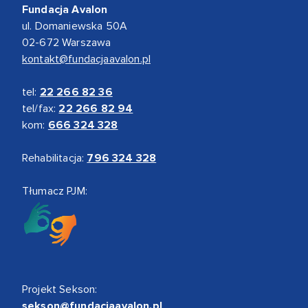
Fundacja Avalon
ul. Domaniewska 50A
02-672 Warszawa
kontakt@fundacjaavalon.pl
tel:
22 266 82 36
tel/fax:
22 266 82 94
kom:
666 324 328
Rehabilitacja:
796 324 328
Tłumacz PJM:
Projekt Sekson:
sekson@fundacjaavalon.pl