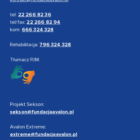
tel:
22 266 82 36
tel/fax:
22 266 82 94
kom:
666 324 328
Rehabilitacja:
796 324 328
Tłumacz PJM:
Projekt Sekson:
sekson@fundacjaavalon.pl
Avalon Extreme:
extreme@fundacjaavalon.pl