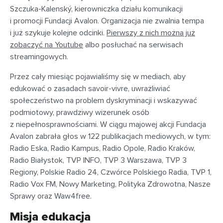
Szczuka-Kalenský, kierowniczka działu komunikacji
i promocji Fundacji Avalon. Organizacja nie zwalnia tempa
i już szykuje kolejne odcinki.
Pierwszy z nich można już
zobaczyć na Youtube
albo posłuchać na serwisach
streamingowych.
Przez cały miesiąc pojawialiśmy się w mediach, aby
edukować o zasadach savoir-vivre, uwrażliwiać
społeczeństwo na problem dyskryminacji i wskazywać
podmiotowy, prawdziwy wizerunek osób
z niepełnosprawnościami. W ciągu majowej akcji Fundacja
Avalon zabrała głos w 122 publikacjach mediowych, w tym:
Radio Eska, Radio Kampus, Radio Opole, Radio Kraków,
Radio Białystok, TVP INFO, TVP 3 Warszawa, TVP 3
Regiony, Polskie Radio 24, Czwórce Polskiego Radia, TVP 1,
Radio Vox FM, Nowy Marketing, Polityka Zdrowotna, Nasze
Sprawy oraz Waw4free.
Misja edukacja