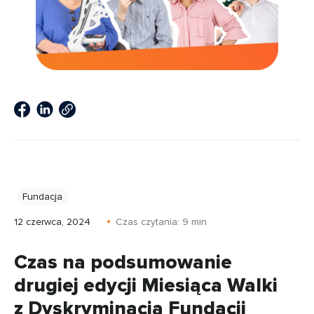
Fundacja
12 czerwca, 2024
Czas czytania:
9
min
Czas na podsumowanie
drugiej edycji Miesiąca Walki
z Dyskryminacją Fundacji