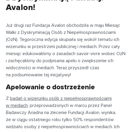
Avalon!
Już drugi raz Fundacja Avalon obchodziła w maju Miesiąc
Walki z Dyskryminacją Osób z Niepełnosprawnościami
(OzN). Tegoroczna edycja skupiała się wokół tematu ich
wizerunku w przestrzeni publicznej i mediach. Przez cały
miesiąc edukowaliśmy o zasadach savoir-vivre wobec OzN
i zachęcaliśmy do podpisania apelu o zwiększenie ich
widoczności w mediach. Teraz przyszedł czas
na podsumowanie tej inicjatywy!
Apelowanie o dostrzeżenie
Z
badań o wizerunku osób z niepełnosprawnościami
w mediach
, przeprowadzonych w marcu przez Panel
Badawczy Ariadna na zlecenie Fundacji Avalon, wynika,
że w ciągu ostatniego roku tylko 50% respondentów
widziało osoby z niepełnosprawnościach w mediach. Ich