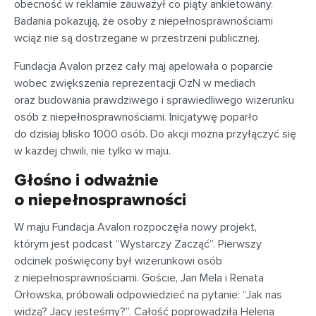
obecność w reklamie zauważył co piąty ankietowany.
Badania pokazują, że osoby z niepełnosprawnościami
wciąż nie są dostrzegane w przestrzeni publicznej.
Fundacja Avalon przez cały maj apelowała o poparcie
wobec zwiększenia reprezentacji OzN w mediach
oraz budowania prawdziwego i sprawiedliwego wizerunku
osób z niepełnosprawnościami. Inicjatywę poparło
do dzisiaj blisko 1000 osób. Do akcji można przyłączyć się
w każdej chwili, nie tylko w maju.
Głośno i odważnie
o niepełnosprawności
W maju Fundacja Avalon rozpoczęła nowy projekt,
którym jest podcast “Wystarczy Zacząć”. Pierwszy
odcinek poświęcony był wizerunkowi osób
z niepełnosprawnościami. Goście, Jan Mela i Renata
Orłowska, próbowali odpowiedzieć na pytanie: “Jak nas
widzą? Jacy jesteśmy?”. Całość poprowadziła Helena