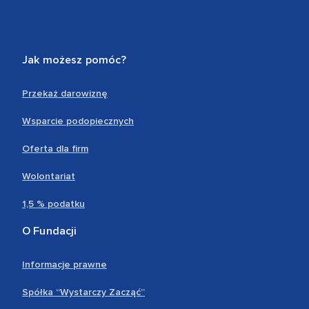
Jak możesz pomóc?
Przekaż darowiznę
Wsparcie podopiecznych
Oferta dla firm
Wolontariat
1,5 % podatku
O Fundacji
Informacje prawne
Spółka “Wystarczy Zacząć”