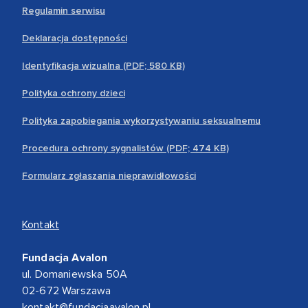
Regulamin serwisu
Deklaracja dostępności
Identyfikacja wizualna (PDF; 580 KB)
Polityka ochrony dzieci
Polityka zapobiegania wykorzystywaniu seksualnemu
Procedura ochrony sygnalistów (PDF; 474 KB)
Formularz zgłaszania nieprawidłowości
Kontakt
Fundacja Avalon
ul. Domaniewska 50A
02-672 Warszawa
kontakt@fundacjaavalon.pl