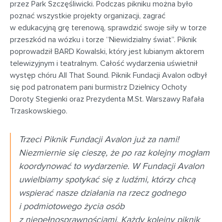
przez Park Szczęśliwicki. Podczas pikniku można było
poznać wszystkie projekty organizacji, zagrać
w edukacyjną grę terenową, sprawdzić swoje siły w torze
przeszkód na wózku i torze “Niewidzialny świat”. Piknik
poprowadził BARD Kowalski, który jest lubianym aktorem
telewizyjnym i teatralnym. Całość wydarzenia uświetnił
występ chóru All That Sound. Piknik Fundacji Avalon odbył
się pod patronatem pani burmistrz Dzielnicy Ochoty
Doroty Stegienki oraz Prezydenta M.St. Warszawy Rafała
Trzaskowskiego.
Trzeci Piknik Fundacji Avalon już za nami!
Niezmiernie się cieszę, że po raz kolejny mogłam
koordynować to wydarzenie. W Fundacji Avalon
uwielbiamy spotykać się z ludźmi, którzy chcą
wspierać nasze działania na rzecz godnego
i podmiotowego życia osób
z niepełnosprawnościami. Każdy kolejny piknik