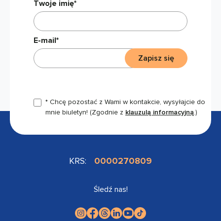
Twoje imię*
E-mail*
Zapisz się
* Chcę pozostać z Wami w kontakcie, wysyłajcie do
mnie biuletyn!
(Zgodnie z
klauzulą informacyjną
.)
KRS:
0000270809
Śledź nas!