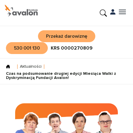
Przekaż darowiznę
530 001 130
KRS 0000270809
Aktualności
Czas na podsumowanie drugiej edycji Miesiąca Walki z
Dyskryminacją Fundacji Avalon!