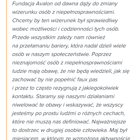
Fundacja Avalon od dawna dąży do zmiany
wizerunku osób z niepełnosprawnościami.
Chcemy by ten wizerunek był sprawiedliwy
wobec możliwości i codzienności tych osób.
Przede wszystkim zależy nam również
na przełamaniu bariery, która nadal dzieli wiele
osób w naszym społeczeństwie. Poprzez
nieznajomość osób z niepełnosprawnościami
ludzie mają obawę, że nie będą wiedzieli, jak się
zachować by nie popełnić faux pas
i przez to często rezygnują z jakiegokolwiek
kontaktu. Staramy się naszymi działaniami
niwelować te obawy i wskazywać, że wszyscy
jesteśmy po prostu ludźmi o różnych cechach,
które nie muszą nas definiować. Najważniejsze
to dostrzec w drugiej osobie człowieka. Maj był
miesiącem, w którym ze wzmożoną aktywnością