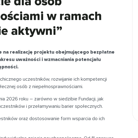
ie dla osób
nościami w ramach
ie aktywni”
 na realizację projektu obejmującego bezpłatne
akresu uważności i wzmacniania potencjału
ępności.
chicznego uczestników, rozwijanie ich kompetencji
łecznej osób z niepełnosprawnościami.
ia 2026 roku – zarówno w siedzibie Fundacji, jak
ji uczestników i przełamywaniu barier społecznych.
estników oraz dostosowanie form wsparcia do ich