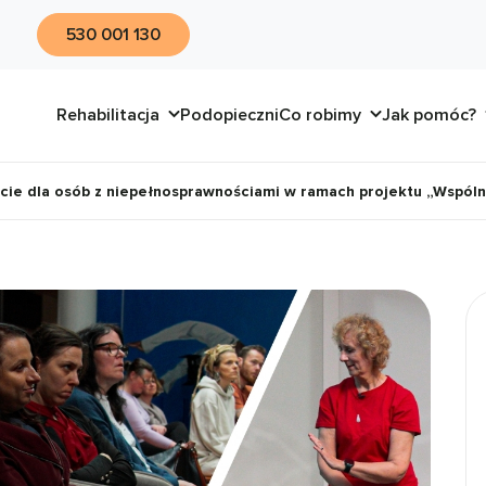
530 001 130
Rehabilitacja
Podopieczni
Co robimy
Jak pomóc?
cie dla osób z niepełnosprawnościami w ramach projektu „Wspóln