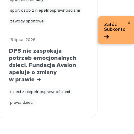
sport osób z niepełnosprawnościami
zawody sportowe
x
Załóż
Subkonto
16 lipca, 2026
DPS nie zaspokaja
potrzeb emocjonalnych
dzieci. Fundacja Avalon
apeluje o zmiany
w prawie
dzieci z niepełnosprawnościami
prawa dzieci