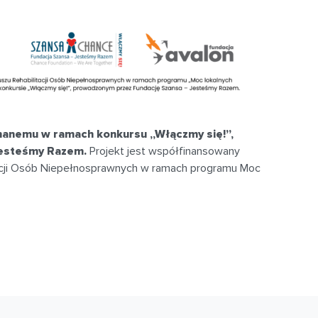
znanemu w ramach konkursu „Włączmy się!”,
Jesteśmy Razem.
Projekt jest współfinansowany
cji Osób Niepełnosprawnych w ramach programu Moc