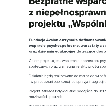
Bezpłatne wsparc
z niepełnospraw
projektu „Wspóln
Fundacja Avalon otrzymała dofinansowanie
wsparcie psychospołeczne, warsztaty z z
oraz działania edukacyjne dotyczące dost
Celem projektu jest wspieranie dobrostanu psy
społecznych oraz wzmacnianie aktywności spo
Działania będą realizowane od marca do wrześn
i w przestrzeni publicznej, co sprzyja integrac
Projekt zakłada indywidualne podejście do ucz
możliwości i potrzeb.