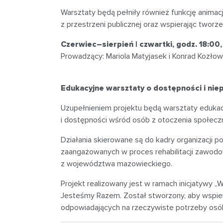
Warsztaty będą pełniły również funkcję animac
z przestrzeni publicznej oraz wspierając twor
Czerwiec–sierpień | czwartki, godz. 18:00
Prowadzący: Mariola Matyjasek i Konrad Kozłow
Edukacyjne warsztaty o dostępności i ni
Uzupełnieniem projektu będą warsztaty eduka
i dostępności wśród osób z otoczenia społecz
Działania skierowane są do kadry organizacji 
zaangażowanych w proces rehabilitacji zawodo
z województwa mazowieckiego.
Projekt realizowany jest w ramach inicjatywy 
Jesteśmy Razem. Został stworzony, aby wspierać
odpowiadających na rzeczywiste potrzeby osób