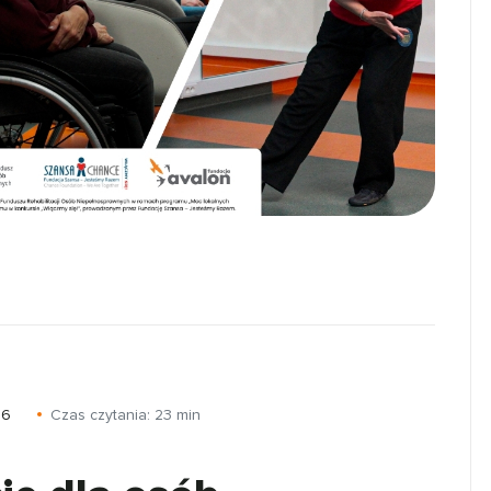
26
Czas czytania:
23
min