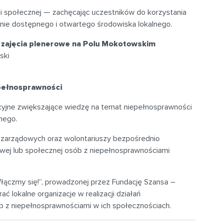
ji społecznej — zachęcając uczestników do korzystania
zenie dostępnego i otwartego środowiska lokalnego.
,
zajęcia plenerowe na Polu Mokotowskim
ski
epełnosprawności
cyjne zwiększające wiedzę na temat niepełnosprawności
nego.
pozarządowych oraz wolontariuszy bezpośrednio
wej lub społecznej osób z niepełnosprawnościami
„Włączmy się!”, prowadzonej przez Fundację Szansa –
 lokalne organizacje w realizacji działań
 z niepełnosprawnościami w ich społecznościach.