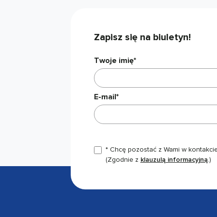
Zapisz się na biuletyn!
Twoje imię*
E-mail*
* Chcę pozostać z Wami w kontakcie,
(Zgodnie z
klauzulą informacyjną
.)