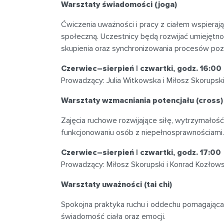
Warsztaty świadomości (joga)
Ćwiczenia uważności i pracy z ciałem wspierają
społeczną. Uczestnicy będą rozwijać umiejęt
skupienia oraz synchronizowania procesów poz
Czerwiec–sierpień | czwartki, godz. 16:00
Prowadzący: Julia Witkowska i Miłosz Skorupsk
Warsztaty wzmacniania potencjału (cross)
Zajęcia ruchowe rozwijające siłę, wytrzymałoś
funkcjonowaniu osób z niepełnosprawnościami.
Czerwiec–sierpień | czwartki, godz. 17:00
Prowadzący: Miłosz Skorupski i Konrad Kozłows
Warsztaty uważności (tai chi)
Spokojna praktyka ruchu i oddechu pomagająca 
świadomość ciała oraz emocji.