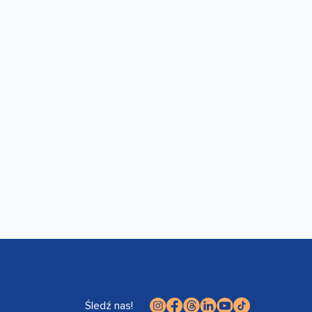
Śledź nas!