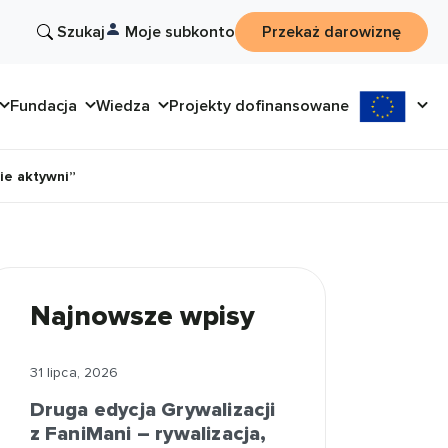
Szukaj
Moje subkonto
Przekaż darowiznę
Fundacja
Wiedza
Projekty dofinansowane
ie aktywni”
Najnowsze wpisy
31 lipca, 2026
Druga edycja Grywalizacji
z FaniMani – rywalizacja,