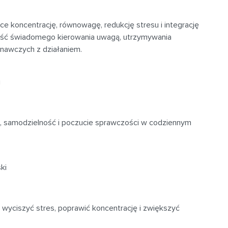
ce koncentrację, równowagę, redukcję stresu i integrację
ność świadomego kierowania uwagą, utrzymywania
nawczych z działaniem.
i
ć, samodzielność i poczucie sprawczości w codziennym
ki
wyciszyć stres, poprawić koncentrację i zwiększyć