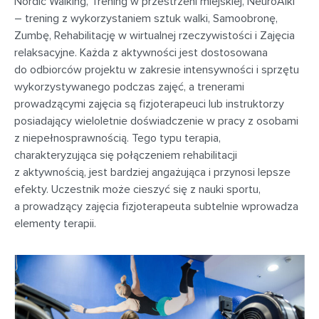
Nordic Walking, Trening w przestrzeni miejskiej, NeuroAiki
– trening z wykorzystaniem sztuk walki, Samoobronę,
Zumbę, Rehabilitację w wirtualnej rzeczywistości i Zajęcia
relaksacyjne. Każda z aktywności jest dostosowana
do odbiorców projektu w zakresie intensywności i sprzętu
wykorzystywanego podczas zajęć, a trenerami
prowadzącymi zajęcia są fizjoterapeuci lub instruktorzy
posiadający wieloletnie doświadczenie w pracy z osobami
z niepełnosprawnością. Tego typu terapia,
charakteryzująca się połączeniem rehabilitacji
z aktywnością, jest bardziej angażująca i przynosi lepsze
efekty. Uczestnik może cieszyć się z nauki sportu,
a prowadzący zajęcia fizjoterapeuta subtelnie wprowadza
elementy terapii.