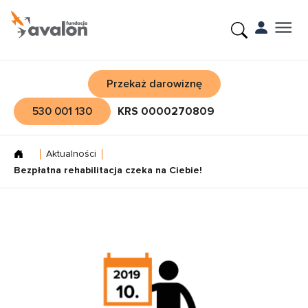
Przekaż darowiznę
530 001 130
KRS 0000270809
Aktualności
Bezpłatna rehabilitacja czeka na Ciebie!