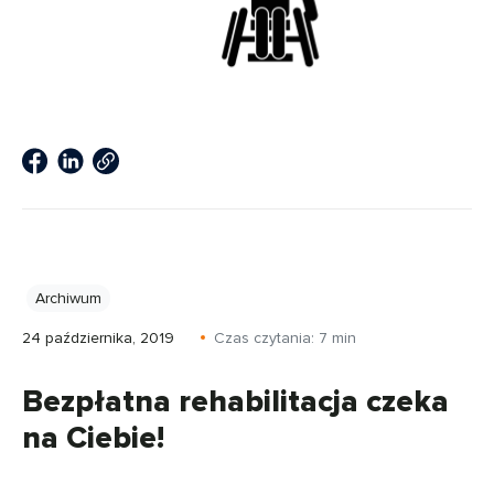
Archiwum
24 października, 2019
Czas czytania:
7
min
Bezpłatna rehabilitacja czeka
na Ciebie!