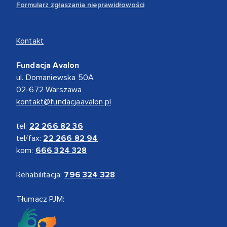
Formularz zgłaszania nieprawidłowości
Kontakt
Fundacja Avalon
ul. Domaniewska 50A
02-672 Warszawa
kontakt@fundacjaavalon.pl
tel:
22 266 82 36
tel/fax:
22 266 82 94
kom:
666 324 328
Rehabilitacja:
796 324 328
Tłumacz PJM: