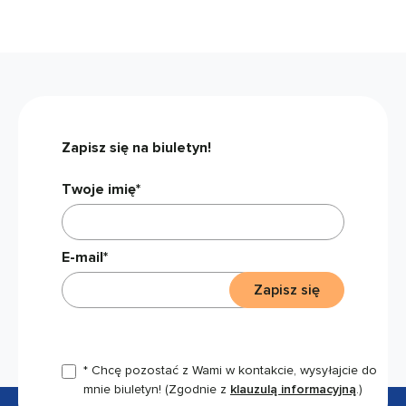
Zapisz się na biuletyn!
Twoje imię*
E-mail*
Zapisz się
* Chcę pozostać z Wami w kontakcie, wysyłajcie do
mnie biuletyn!
(Zgodnie z
klauzulą informacyjną
.)