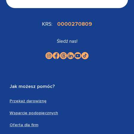
KRS:
0000270809
Śledź nas!
Jak możesz pomóc?
Przekaż darowiznę
Wsparcie podopiecznych
Oferta dla firm