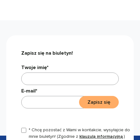
Zapisz się na biuletyn!
Twoje imię*
E-mail*
Zapisz się
* Chcę pozostać z Wami w kontakcie, wysyłajcie do
mnie biuletyn!
(Zgodnie z
klauzulą informacyjną
.)