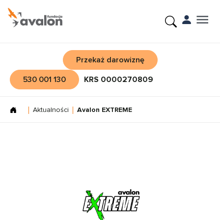
Przekaż darowiznę
530 001 130
KRS 0000270809
Aktualności
Avalon EXTREME