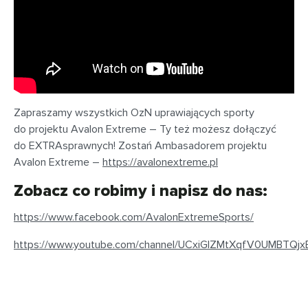
Zapraszamy wszystkich OzN uprawiających sporty
do projektu Avalon Extreme – Ty też możesz dołączyć
do EXTRAsprawnych! Zostań Ambasadorem projektu
Avalon Extreme –
https://avalonextreme.pl
Zobacz co robimy i napisz do nas:
https://www.facebook.com/AvalonExtremeSports/
https://www.youtube.com/channel/UCxiGlZMtXqfV0UMBTQj