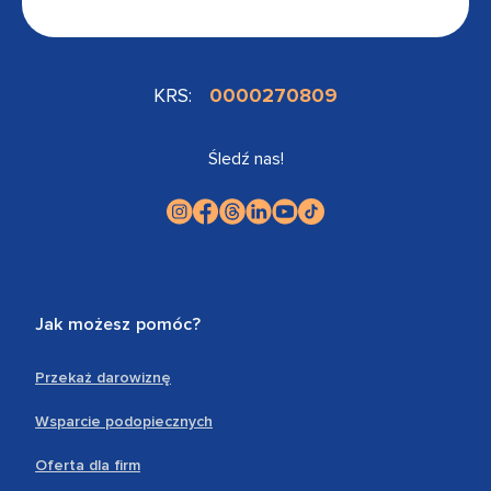
KRS:
0000270809
Śledź nas!
Jak możesz pomóc?
Przekaż darowiznę
Wsparcie podopiecznych
Oferta dla firm