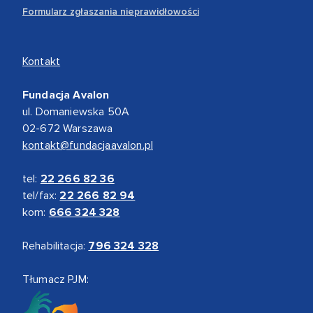
Formularz zgłaszania nieprawidłowości
Kontakt
Fundacja Avalon
ul. Domaniewska 50A
02-672 Warszawa
kontakt@fundacjaavalon.pl
tel:
22 266 82 36
tel/fax:
22 266 82 94
kom:
666 324 328
Rehabilitacja:
796 324 328
Tłumacz PJM: