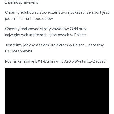
z pełnosprawnymi.
Chcemy edukować społeczeństwo i pokazać, że sport jest
jeden i nie ma tu podziałów.
Chcemy realizować strefy zawodów OzN przy
największych imprezach sportowych w Polsce
Jesteśmy jedynym takim projektem w Polsce. Jesteśmy
EXTRAsprawni!
Poznaj kampanię EXTRAsprawni2020 #WystarczyZacząć: