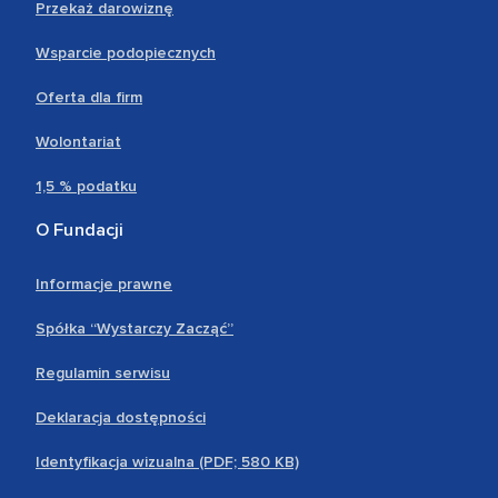
Przekaż darowiznę
Wsparcie podopiecznych
Oferta dla firm
Wolontariat
1,5 % podatku
O Fundacji
Informacje prawne
Spółka “Wystarczy Zacząć”
Regulamin serwisu
Deklaracja dostępności
Identyfikacja wizualna (PDF; 580 KB)