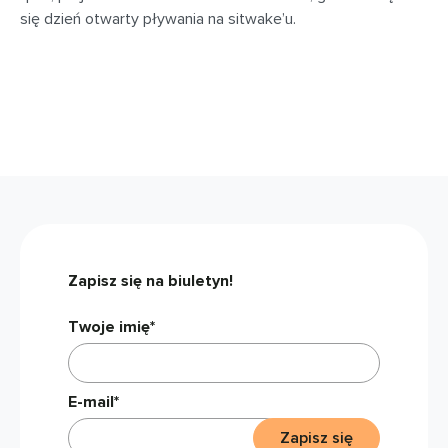
się dzień otwarty pływania na sitwake’u.
Zapisz się na biuletyn!
Twoje imię*
E-mail*
Zapisz się