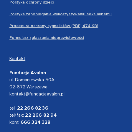
Polityka ochrony dzieci
Polityka zapobiegania wykorzystywaniu seksualnemu
Procedura ochrony sygnalistów (PDF; 474 KB)
Formularz zgłaszania nieprawidłowości
Kontakt
Fundacja Avalon
ul. Domaniewska 50A
02-672 Warszawa
kontakt@fundacjaavalon.pl
tel:
22 266 82 36
tel/fax:
22 266 82 94
kom:
666 324 328