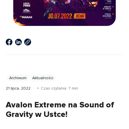
Archiwum
Aktualności
21 lipca, 2022
Czas czytania:
7
min
Avalon Extreme na Sound of
Gravity w Ustce!