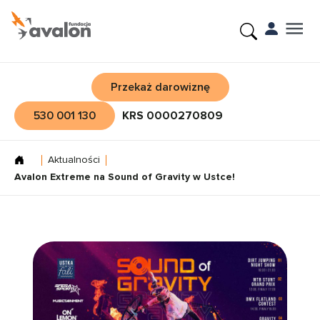
Przekaż darowiznę
530 001 130
KRS 0000270809
Aktualności
Avalon Extreme na Sound of Gravity w Ustce!