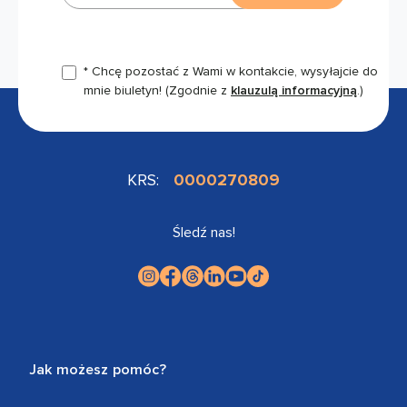
* Chcę pozostać z Wami w kontakcie, wysyłajcie do
mnie biuletyn!
(Zgodnie z
klauzulą informacyjną
.)
KRS:
0000270809
Śledź nas!
Jak możesz pomóc?