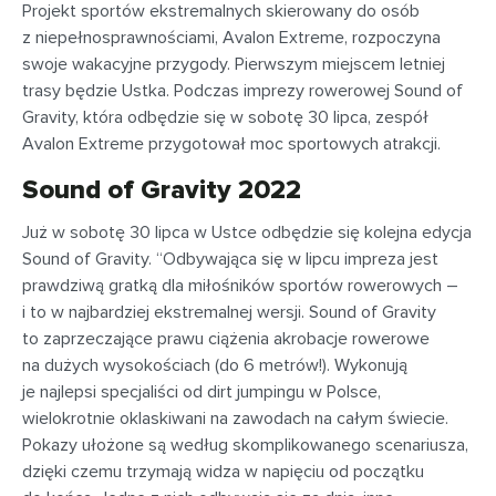
Projekt sportów ekstremalnych skierowany do osób
z niepełnosprawnościami, Avalon Extreme, rozpoczyna
swoje wakacyjne przygody. Pierwszym miejscem letniej
trasy będzie Ustka. Podczas imprezy rowerowej Sound of
Gravity, która odbędzie się w sobotę 30 lipca, zespół
Avalon Extreme przygotował moc sportowych atrakcji.
Sound of Gravity 2022
Już w sobotę 30 lipca w Ustce odbędzie się kolejna edycja
Sound of Gravity. “Odbywająca się w lipcu impreza jest
prawdziwą gratką dla miłośników sportów rowerowych –
i to w najbardziej ekstremalnej wersji. Sound of Gravity
to zaprzeczające prawu ciążenia akrobacje rowerowe
na dużych wysokościach (do 6 metrów!). Wykonują
je najlepsi specjaliści od dirt jumpingu w Polsce,
wielokrotnie oklaskiwani na zawodach na całym świecie.
Pokazy ułożone są według skomplikowanego scenariusza,
dzięki czemu trzymają widza w napięciu od początku