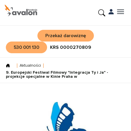
Przekaż darowiznę
530 001 130
KRS 0000270809
Aktualności
9. Europejski Festiwal Filmowy "Integracja Ty i Ja" -
projekcje specjalne w Kinie Praha w