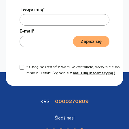
Twoje imię*
E-mail*
Zapisz się
* Chcę pozostać z Wami w kontakcie, wysyłajcie do
mnie biuletyn!
(Zgodnie z
klauzulą informacyjną
.)
KRS:
0000270809
Śledź nas!