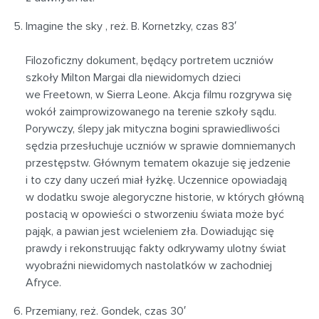
Imagine the sky , reż. B. Kornetzky, czas 83′
Filozoficzny dokument, będący portretem uczniów
szkoły Milton Margai dla niewidomych dzieci
we Freetown, w Sierra Leone. Akcja filmu rozgrywa się
wokół zaimprowizowanego na terenie szkoły sądu.
Porywczy, ślepy jak mityczna bogini sprawiedliwości
sędzia przesłuchuje uczniów w sprawie domniemanych
przestępstw. Głównym tematem okazuje się jedzenie
i to czy dany uczeń miał łyżkę. Uczennice opowiadają
w dodatku swoje alegoryczne historie, w których główną
postacią w opowieści o stworzeniu świata może być
pająk, a pawian jest wcieleniem zła. Dowiadując się
prawdy i rekonstruując fakty odkrywamy ulotny świat
wyobraźni niewidomych nastolatków w zachodniej
Afryce.
Przemiany, reż. Gondek, czas 30′