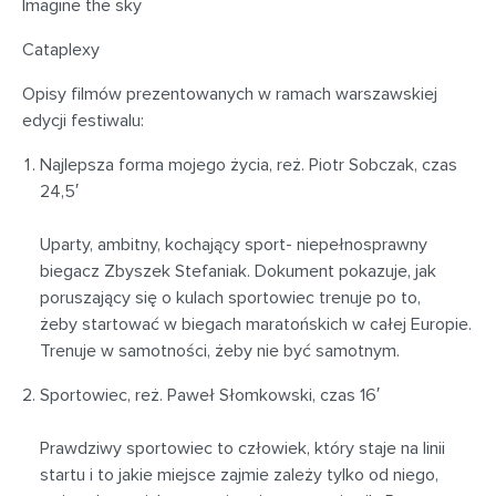
Imagine the sky
Cataplexy
Opisy filmów prezentowanych w ramach warszawskiej
edycji festiwalu:
Najlepsza forma mojego życia, reż. Piotr Sobczak, czas
24,5′
Uparty, ambitny, kochający sport- niepełnosprawny
biegacz Zbyszek Stefaniak. Dokument pokazuje, jak
poruszający się o kulach sportowiec trenuje po to,
żeby startować w biegach maratońskich w całej Europie.
Trenuje w samotności, żeby nie być samotnym.
Sportowiec, reż. Paweł Słomkowski, czas 16′
Prawdziwy sportowiec to człowiek, który staje na linii
startu i to jakie miejsce zajmie zależy tylko od niego,