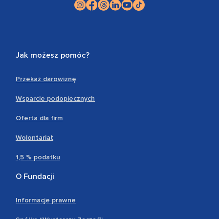
Jak możesz pomóc?
Przekaż darowiznę
Wsparcie podopiecznych
Oferta dla firm
Wolontariat
1,5 % podatku
O Fundacji
Informacje prawne