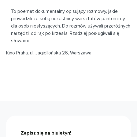
To poemat dokumentalny opisujący rozmowy, jakie
prowadzili ze sobą uczestnicy warsztatów pantomimy
dla osób niesłyszących. Do rozmów używali przeróżnych
narzędzi: od rąk po krzesła. Rzadziej posługiwali się
słowami
Kino Praha, ul. Jagiellońska 26, Warszawa
Zapisz się na biuletyn!