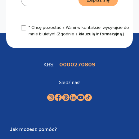
* Chcę pozostać z Wami w kontakcie, wysyłajcie do
mnie biuletyn!
(Zgodnie z
klauzulą informacyjną
.)
KRS:
0000270809
Śledź nas!
Jak możesz pomóc?