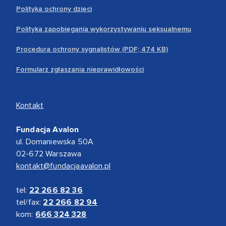
Polityka ochrony dzieci
Polityka zapobiegania wykorzystywaniu seksualnemu
Procedura ochrony sygnalistów (PDF; 474 KB)
Formularz zgłaszania nieprawidłowości
Kontakt
Fundacja Avalon
ul. Domaniewska 50A
02-672 Warszawa
kontakt@fundacjaavalon.pl
tel:
22 266 82 36
tel/fax:
22 266 82 94
kom:
666 324 328