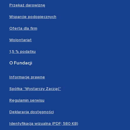
Przekaż darowiznę
Wsparcie podopiecznych
Oferta dla firm
Wolontariat
1,5 % podatku
O Fundacji
Informacje prawne
Spółka “Wystarczy Zacząć”
Regulamin serwisu
Deklaracja dostępności
Identyfikacja wizualna (PDF; 580 KB)