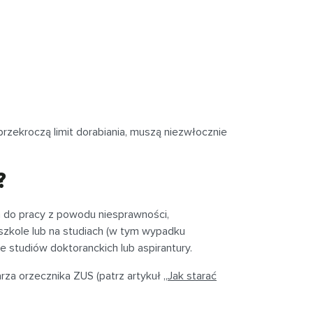
i przekroczą limit dorabiania, muszą niezwłocznie
?
m do pracy z powodu niesprawności,
 szkole lub na studiach (w tym wypadku
e studiów doktoranckich lub aspirantury.
rza orzecznika ZUS (patrz artykuł „
Jak starać