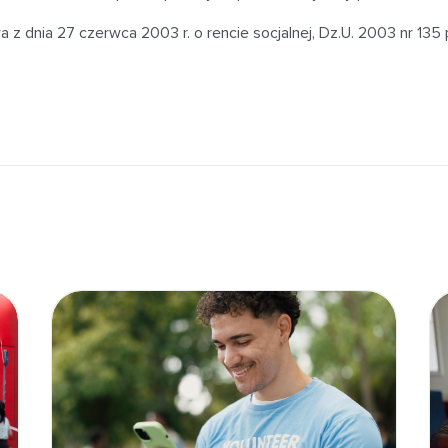
 z dnia 27 czerwca 2003 r. o rencie socjalnej, Dz.U. 2003 nr 135