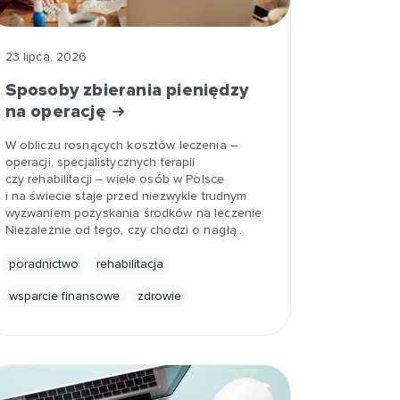
23 lipca, 2026
Sposoby zbierania pieniędzy
na operację
W obliczu rosnących kosztów leczenia –
operacji, specjalistycznych terapii
czy rehabilitacji – wiele osób w Polsce
i na świecie staje przed niezwykle trudnym
wyzwaniem pozyskania środków na leczenie.
Niezależnie od tego, czy chodzi o nagłą…
poradnictwo
rehabilitacja
wsparcie finansowe
zdrowie