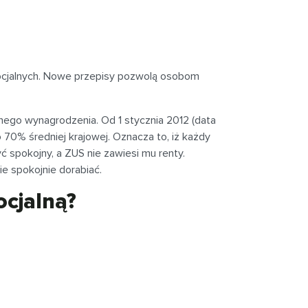
 socjalnych. Nowe przepisy pozwolą osobom
nego wynagrodzenia. Od 1 stycznia 2012 (data
 70% średniej krajowej. Oznacza to, iż każdy
ć spokojny, a ZUS nie zawiesi mu renty.
ie spokojnie dorabiać.
ocjalną?