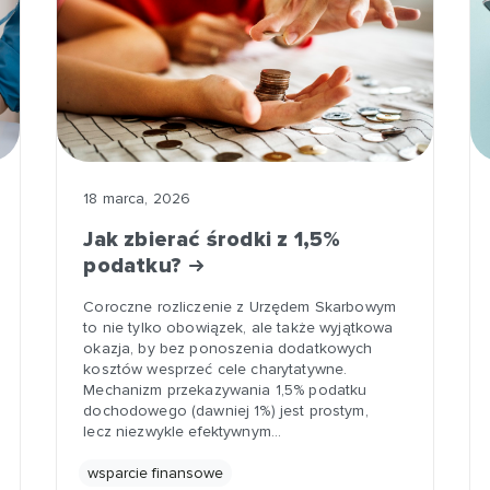
18 marca, 2026
Jak zbierać środki z 1,5%
podatku?
Coroczne rozliczenie z Urzędem Skarbowym
to nie tylko obowiązek, ale także wyjątkowa
okazja, by bez ponoszenia dodatkowych
kosztów wesprzeć cele charytatywne.
Mechanizm przekazywania 1,5% podatku
dochodowego (dawniej 1%) jest prostym,
lecz niezwykle efektywnym…
wsparcie finansowe