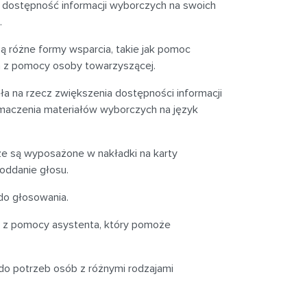
ić dostępność informacji wyborczych na swoich
.
ą różne formy wsparcia, takie jak pomoc
a z pomocy osoby towarzyszącej.
ła na rzecz zwiększenia dostępności informacji
maczenia materiałów wyborczych na język
cze są wyposażone w nakładki na karty
oddanie głosu.
do głosowania.
ć z pomocy asystenta, który pomoże
o potrzeb osób z różnymi rodzajami