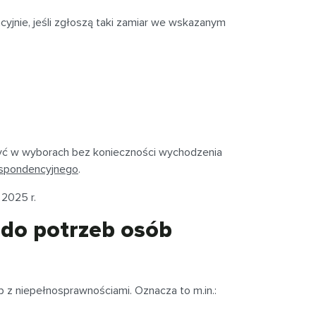
jnie, jeśli zgłoszą taki zamiar we wskazanym
zyć w wyborach bez konieczności wychodzenia
espondencyjnego
.
2025 r.
do potrzeb osób
z niepełnosprawnościami. Oznacza to m.in.: