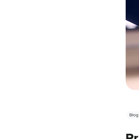
Blog
Pr