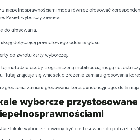
 z niepełnosprawnościami mogą również głosować korespondency
ie. Pakiet wyborczy zawiera:
tę do głosowania,
trukcję dotyczącą prawidłowego oddania głosu,
erty do zwrotu karty wyborczej.
i tej metodzie osoby z ograniczoną mobilnością mogą uczestnic
. Tutaj znajduje się
wniosek o złożenie zamiaru głosowania kor
n zgłoszenia zamiaru głosowania korespondencyjnego: do 5 maja 
kale wyborcze przystosowane 
niepełnosprawnościami
tkie lokale wyborcze powinny być dostosowane do potrzeb osób 