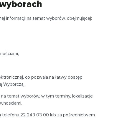
o wyborach
ej informacji na temat wyborów, obejmującej:
wnościami,
ektronicznej, co pozwala na łatwy dostęp
ą Wyborczą.
a temat wyborów, w tym terminy, lokalizacje
awnościami.
telefonu 22 243 03 00 lub za pośrednictwem