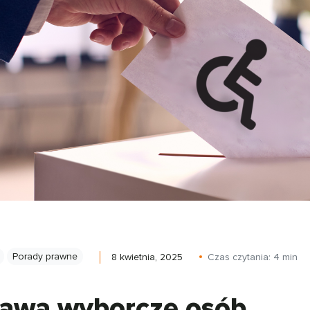
Porady prawne
8 kwietnia, 2025
Czas czytania:
4
min
awa wyborcze osób