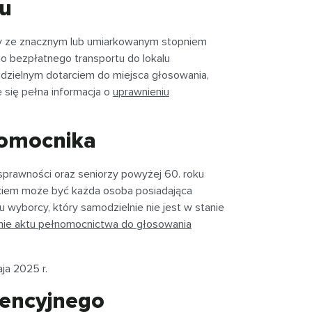
tu
orcy ze znacznym lub umiarkowanym stopniem
o bezpłatnego transportu do lokalu
dzielnym dotarciem do miejsca głosowania,
 się pełna informacja o
uprawnieniu
nomocnika
prawności oraz seniorzy powyżej 60. roku
kiem może być każda osoba posiadająca
wyborcy, który samodzielnie nie jest w stanie
nie aktu pełnomocnictwa do głosowania
ja 2025 r.
dencyjnego