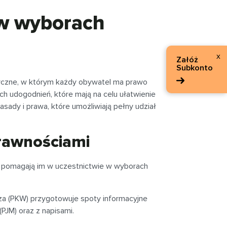
 w wyborach
x
Załóż
Subkonto
czne, w którym każdy obywatel ma prawo
h udogodnień, które mają na celu ułatwienie
sady i prawa, które umożliwiają pełny udział
prawnościami
e pomagają im w uczestnictwie w wyborach
a (PKW) przygotowuje spoty informacyjne
PJM) oraz z napisami.