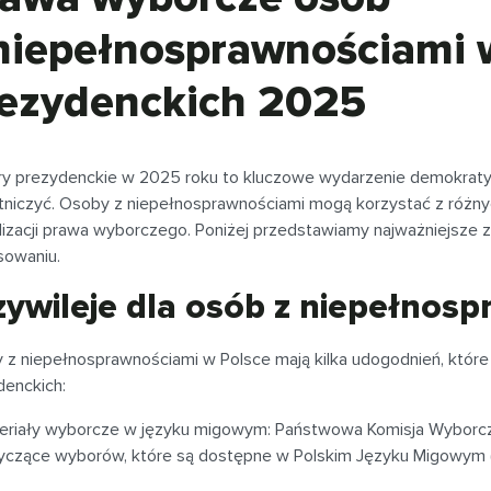
niepełnosprawnościami
ezydenckich 2025
y prezydenckie w 2025 roku to kluczowe wydarzenie demokraty
tniczyć. Osoby z niepełnosprawnościami mogą korzystać z różnyc
lizacji prawa wyborczego. Poniżej przedstawiamy najważniejsze za
sowaniu.
zywileje dla osób z niepełnos
 z niepełnosprawnościami w Polsce mają kilka udogodnień, któr
denckich:
eriały wyborcze w języku migowym: Państwowa Komisja Wyborcz
yczące wyborów, które są dostępne w Polskim Języku Migowym (