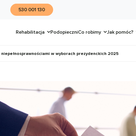
530 001 130
Rehabilitacja
Podopieczni
Co robimy
Jak pomóc?
z niepełnosprawnościami w wyborach prezydenckich 2025