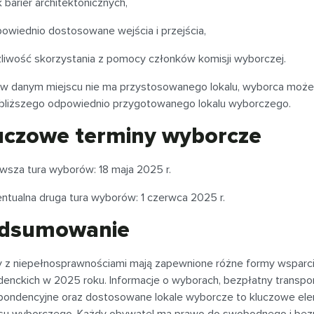
k barier architektonicznych,
owiednio dostosowane wejścia i przejścia,
liwość skorzystania z pomocy członków komisji wyborczej.
i w danym miejscu nie ma przystosowanego lokalu, wyborca może
jbliższego odpowiednio przygotowanego lokalu wyborczego.
uczowe terminy wyborcze
rwsza tura wyborów: 18 maja 2025 r.
ntualna druga tura wyborów: 1 czerwca 2025 r.
dsumowanie
 z niepełnosprawnościami mają zapewnione różne formy wsparcia
denckich w 2025 roku. Informacje o wyborach, bezpłatny transpo
pondencyjne oraz dostosowane lokale wyborcze to kluczowe el