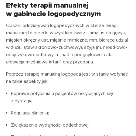
Efekty terapii manualnej
w gabinecie logopedycznym
Obszar oddziaływań logopedycznych w sferze terapii
manualnej to przede wszystkim twarz i jama ustna (język,
mięsień okrężny ust, mięśnie mimiczne, mm. biorące udział
w żuciu, staw skroniowo-żuchwowy), szyja (m. mostkowo-
obojczykowo-sutkowy, m. nad- i podgnykowe, cała
elewacja mięśniowa krtani) oraz przepona.
Poprzez terapię manualną logopeda jest w stanie wpłynąć
na takie aspekty jak:
Poprawa połykania u pacjentów borykających się
z dysfagią;
Regulacja ślinienia;
Zwiększenie wydajności oddechowej;