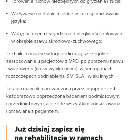
Torowanie ruchów niezbędnych do gryzienia i żucia;
Wpływanie na tkanki miękkie w celu spionizowania
języka;
Wstępna ocena i łagodzenie dolegliwości bólowych
w obrębie stawu skroniowo-żuchwowego;
Techniki manualne w logopedii mają szczególne
zastosowanie u pacjentów z MPD, po porażeniu nerwu
twarzowego (np. w wyniku udaru), w neuropatiach,
rozszczepach podniebienia, SM, SLA i wielu innych.
Terapia manualna prowadzona przez logopedę jest
każdorazowo poprzedzona badaniem podmiotowym
i przedmiotowym, a przede wszystkim konsultowana
i omawiana z pacjentem.
Już dzisiaj zapisz się
na rehabilitację w ramach