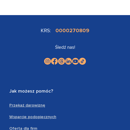
KRS:
0000270809
Śledź nas!
Jak możesz pomóc?
Przekaż darowiznę
Wsparcie podopiecznych
Oferta dla firm