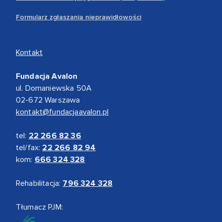
Formularz zgłaszania nieprawidłowości
Kontakt
Fundacja Avalon
ul. Domaniewska 50A
02-672 Warszawa
kontakt@fundacjaavalon.pl
tel:
22 266 82 36
tel/fax:
22 266 82 94
kom:
666 324 328
Rehabilitacja:
796 324 328
Tłumacz PJM: