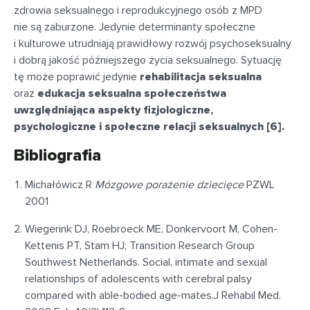
zdrowia seksualnego i reprodukcyjnego osób z MPD
nie są zaburzone. Jedynie determinanty społeczne
i kulturowe utrudniają prawidłowy rozwój psychoseksualny
i dobrą jakość późniejszego życia seksualnego. Sytuację
tę może poprawić jedynie
rehabilitacja seksualna
oraz
edukacja seksualna społeczeństwa
uwzględniająca aspekty fizjologiczne,
psychologiczne i społeczne relacji seksualnych [6].
Bibliografia
Michałówicz R
Mózgowe porażenie dziecięce
PZWL
2001
Wiegerink DJ, Roebroeck ME, Donkervoort M, Cohen-
Kettenis PT, Stam HJ; Transition Research Group
Southwest Netherlands. Social, intimate and sexual
relationships of adolescents with cerebral palsy
compared with able-bodied age-mates.J Rehabil Med.