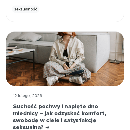
seksualność
12 lutego, 2026
Suchość pochwy i napięte dno
miednicy – jak odzyskać komfort,
swobodę w ciele i satysfakcję
seksualną?