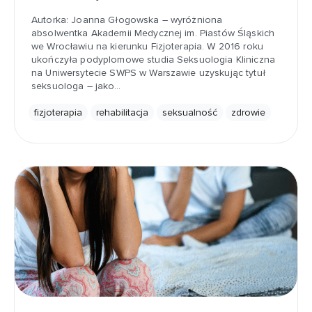
Autorka: Joanna Głogowska – wyróżniona
absolwentka Akademii Medycznej im. Piastów Śląskich
we Wrocławiu na kierunku Fizjoterapia. W 2016 roku
ukończyła podyplomowe studia Seksuologia Kliniczna
na Uniwersytecie SWPS w Warszawie uzyskując tytuł
seksuologa – jako…
fizjoterapia
rehabilitacja
seksualność
zdrowie