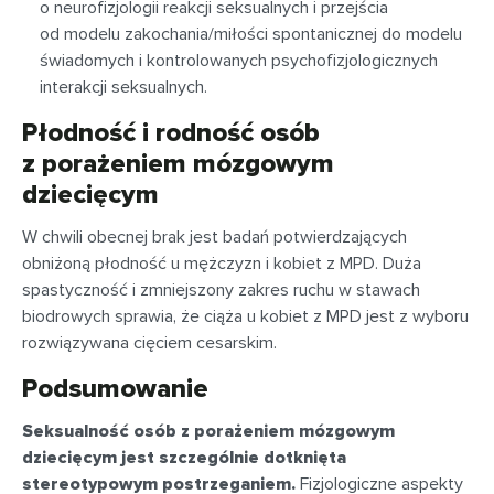
o neurofizjologii reakcji seksualnych i przejścia
od modelu zakochania/miłości spontanicznej do modelu
świadomych i kontrolowanych psychofizjologicznych
interakcji seksualnych.
Płodność i rodność osób
z porażeniem mózgowym
dziecięcym
W chwili obecnej brak jest badań potwierdzających
obniżoną płodność u mężczyzn i kobiet z MPD. Duża
spastyczność i zmniejszony zakres ruchu w stawach
biodrowych sprawia, że ciąża u kobiet z MPD jest z wyboru
rozwiązywana cięciem cesarskim.
Podsumowanie
Seksualność osób z porażeniem mózgowym
dziecięcym jest szczególnie dotknięta
stereotypowym postrzeganiem.
Fizjologiczne aspekty