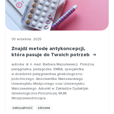
30 września, 2025
Znajdź metodę antykoncepcji,
która pasuje do Twoich potrzeb
autorka: dr n. med. Barbara Mazurkiewicz Położna,
pielęgniarka, pedagożka, EMBA, specjalistka
w dziedzinie pielęgniarstwa ginekologiczno-
położniczego. Absolwentka Warszawskiego
Uniwersytetu Medycznego oraz Uniwersytetu
Warszawskiego. Adiunkt w Zakładzie Dydaktyki
Ginekologiczno-Położniczej WUM.
Wiceprzewodnicząca…
seksualność
zdrowie