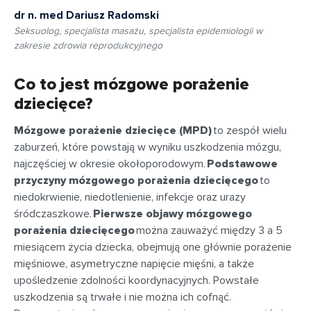
dr n. med Dariusz Radomski
Seksuolog, specjalista masażu, specjalista epidemiologii w
zakresie zdrowia reprodukcyjnego
Co to jest mózgowe porażenie
dziecięce?
Mózgowe porażenie dziecięce (MPD)
to zespół wielu
zaburzeń, które powstają w wyniku uszkodzenia mózgu,
najczęściej w okresie okołoporodowym.
Podstawowe
przyczyny mózgowego porażenia dziecięcego
to
niedokrwienie, niedotlenienie, infekcje oraz urazy
śródczaszkowe.
Pierwsze objawy mózgowego
porażenia dziecięcego
można zauważyć między 3 a 5
miesiącem życia dziecka, obejmują one głównie porażenie
mięśniowe, asymetryczne napięcie mięśni, a także
upośledzenie zdolności koordynacyjnych. Powstałe
uszkodzenia są trwałe i nie można ich cofnąć.