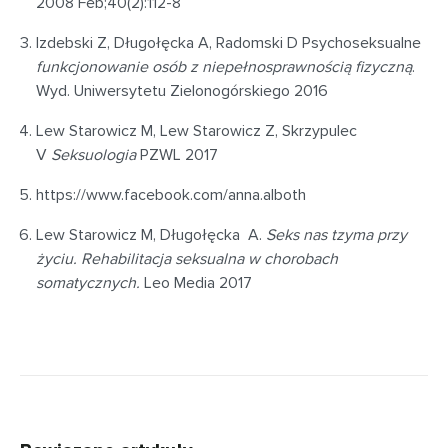
2008 Feb;40(2):112-8
Izdebski Z, Długołęcka A, Radomski D Psychoseksualne
funkcjonowanie osób z niepełnosprawnością fizyczną
.
Wyd. Uniwersytetu Zielonogórskiego 2016
Lew Starowicz M, Lew Starowicz Z, Skrzypulec
V
Seksuologia
PZWL 2017
https://www.facebook.com/anna.alboth
Lew Starowicz M, Długołęcka A.
Seks nas tzyma przy
życiu. Rehabilitacja seksualna w chorobach
somatycznych.
Leo Media 2017