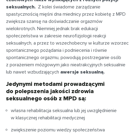
seksualnych.
Z kolei świadome zarządzanie
spastycznością mięśni dna miednicy przez kobietę z MPD
zwiększa szansę na doświadczanie orgazmów
wielokrotnych. Niemniej jednak brak edukacji
społeczeństwa w zakresie neurofizjologii reakcji
seksualnych, a przez to wszechobecny w kulturze wzorzec
spontanicznego pożądania i podniecenia i równie
spontanicznego orgazmu, powodują postrzeganie osób
z porażeniem mózgowym jako nieatrakcyjnych seksualnie
lub nawet wzbudzających
awersje seksualną.
Jedynymi metodami prowadzącymi
do polepszenia jakości zdrowia
seksualnego osób z MPD są:
własna rehabilitacja seksualna lub jej uwzględnienie
w klasycznej rehabilitacji medycznej
zwiększenie poziomu wiedzy społeczeństwa