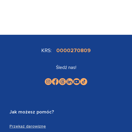
KRS:
0000270809
Śledź nas!
Jak możesz pomóc?
Przekaż darowiznę