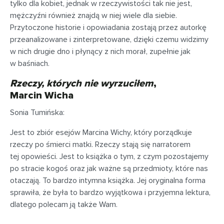
tylko dla kobiet, jednak w rzeczywistości tak nie jest,
mężczyźni również znajdą w niej wiele dla siebie.
Przytoczone historie i opowiadania zostają przez autorkę
przeanalizowane i zinterpretowane, dzięki czemu widzimy
w nich drugie dno i płynący z nich morał, zupełnie jak
w baśniach.
Rzeczy, których nie wyrzuciłem
,
Marcin Wicha
Sonia Tumińska:
Jest to zbiór esejów Marcina Wichy, który porządkuje
rzeczy po śmierci matki. Rzeczy stają się narratorem
tej opowieści. Jest to książka o tym, z czym pozostajemy
po stracie kogoś oraz jak ważne są przedmioty, które nas
otaczają. To bardzo intymna książka. Jej oryginalna forma
sprawiła, że była to bardzo wyjątkowa i przyjemna lektura,
dlatego polecam ją także Wam.