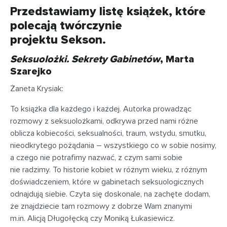
Przedstawiamy listę książek, które
polecają twórczynie
projektu Sekson.
Seksuolożki. Sekrety Gabinetów
, Marta
Szarejko
Żaneta Krysiak:
To książka dla każdego i każdej. Autorka prowadząc
rozmowy z seksuolożkami, odkrywa przed nami różne
oblicza kobiecości, seksualności, traum, wstydu, smutku,
nieodkrytego pożądania – wszystkiego co w sobie nosimy,
a czego nie potrafimy nazwać, z czym sami sobie
nie radzimy. To historie kobiet w różnym wieku, z różnym
doświadczeniem, które w gabinetach seksuologicznych
odnajdują siebie. Czyta się doskonale, na zachęte dodam,
że znajdziecie tam rozmowy z dobrze Wam znanymi
m.in. Alicją Długołęcką czy Moniką Łukasiewicz.