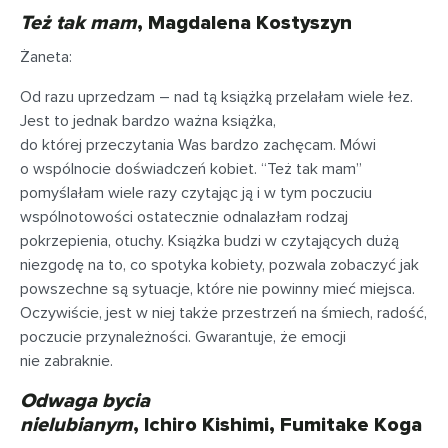
Też tak mam
, Magdalena Kostyszyn
Żaneta:
Od razu uprzedzam – nad tą książką przelałam wiele łez.
Jest to jednak bardzo ważna książka,
do której przeczytania Was bardzo zachęcam. Mówi
o wspólnocie doświadczeń kobiet. “Też tak mam”
pomyślałam wiele razy czytając ją i w tym poczuciu
wspólnotowości ostatecznie odnalazłam rodzaj
pokrzepienia, otuchy. Książka budzi w czytających dużą
niezgodę na to, co spotyka kobiety, pozwala zobaczyć jak
powszechne są sytuacje, które nie powinny mieć miejsca.
Oczywiście, jest w niej także przestrzeń na śmiech, radość,
poczucie przynależności. Gwarantuje, że emocji
nie zabraknie.
Odwaga bycia
nielubianym
, Ichiro Kishimi, Fumitake Koga