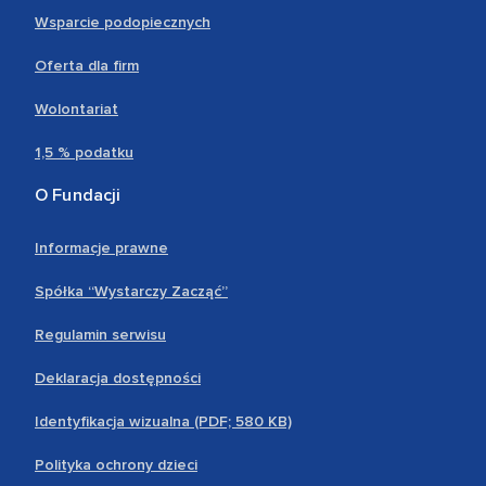
Wsparcie podopiecznych
Oferta dla firm
Wolontariat
1,5 % podatku
O Fundacji
Informacje prawne
Spółka “Wystarczy Zacząć”
Regulamin serwisu
Deklaracja dostępności
Identyfikacja wizualna (PDF; 580 KB)
Polityka ochrony dzieci