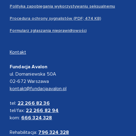
Polityka zapobiegania wykorzystywaniu seksualnemu
Procedura ochrony sygnalistów (PDF; 474 KB)
Formularz zgłaszania nieprawidłowości
Kontakt
Fundacja Avalon
ul. Domaniewska 50A
02-672 Warszawa
kontakt@fundacjaavalon.pl
tel:
22 266 82 36
tel/fax:
22 266 82 94
kom:
666 324 328
Rehabilitacja:
796 324 328