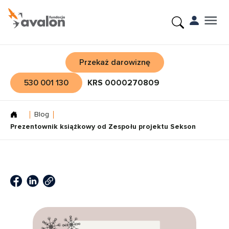
Przekaż darowiznę
530 001 130
KRS 0000270809
Blog
Prezentownik książkowy od Zespołu projektu Sekson