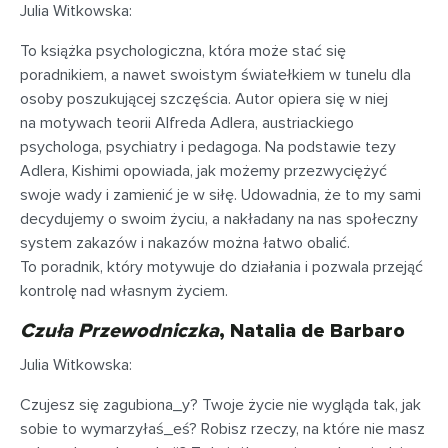
Julia Witkowska:
To książka psychologiczna, która może stać się
poradnikiem, a nawet swoistym światełkiem w tunelu dla
osoby poszukującej szczęścia. Autor opiera się w niej
na motywach teorii Alfreda Adlera, austriackiego
psychologa, psychiatry i pedagoga. Na podstawie tezy
Adlera, Kishimi opowiada, jak możemy przezwyciężyć
swoje wady i zamienić je w siłę. Udowadnia, że to my sami
decydujemy o swoim życiu, a nakładany na nas społeczny
system zakazów i nakazów można łatwo obalić.
To poradnik, który motywuje do działania i pozwala przejąć
kontrolę nad własnym życiem.
Czuła Przewodniczka
, Natalia de Barbaro
Julia Witkowska:
Czujesz się zagubiona_y? Twoje życie nie wygląda tak, jak
sobie to wymarzyłaś_eś? Robisz rzeczy, na które nie masz