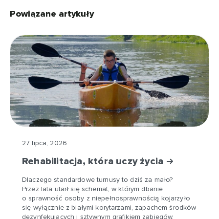
Powiązane artykuły
27 lipca, 2026
Rehabilitacja, która uczy życia
Dlaczego standardowe turnusy to dziś za mało?
Przez lata utarł się schemat, w którym dbanie
o sprawność osoby z niepełnosprawnością kojarzyło
się wyłącznie z białymi korytarzami, zapachem środków
dezynfekujących i sztywnym grafikiem zabiegów.