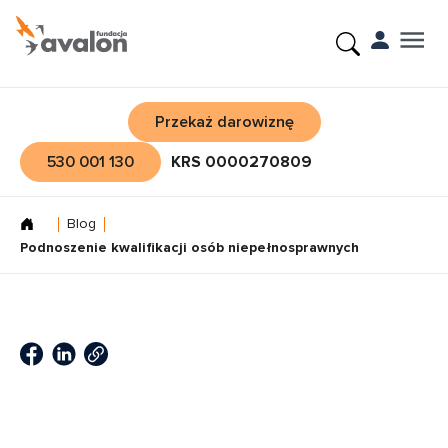
Przekaż darowiznę
530 001 130
KRS 0000270809
Blog
Podnoszenie kwalifikacji osób niepełnosprawnych