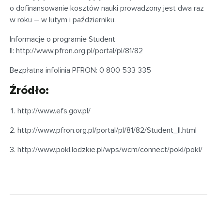
o dofinansowanie kosztów nauki prowadzony jest dwa raz
w roku – w lutym i październiku.
Informacje o programie Student
II: http://www.pfron.org.pl/portal/pl/81/82
Bezpłatna infolinia PFRON: 0 800 533 335
Źródło:
http://www.efs.gov.pl/
http://www.pfron.org.pl/portal/pl/81/82/Student_II.html
http://www.pokl.lodzkie.pl/wps/wcm/connect/pokl/pokl/