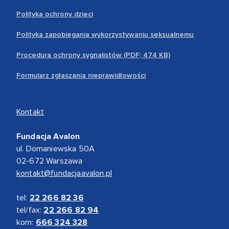
Polityka ochrony dzieci
Polityka zapobiegania wykorzystywaniu seksualnemu
Procedura ochrony sygnalistów (PDF; 474 KB)
Formularz zgłaszania nieprawidłowości
Kontakt
Fundacja Avalon
ul. Domaniewska 50A
02-672 Warszawa
kontakt@fundacjaavalon.pl
tel:
22 266 82 36
tel/fax:
22 266 82 94
kom:
666 324 328