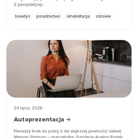
Z perspektywy…
biuletyn
poradnictwo
rehabilitacja
zdrowie
24 lipca, 2026
Autoprezentacja
Pierwszy krok do pracy (i do większej pewności siebie)
Maryna Shymon – specjalistka, Fundacja Avalon Rynek