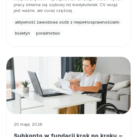
pracy zmienia się szybciej niż kiedykolwiek. CV wciąż
jest ważne, ale coraz częściej…
aktywność zawodowa osób z niepełnosprawnościami
biuletyn
poradnictwo
20 maja, 2026
Subkonto w fundacji krok po kroku –