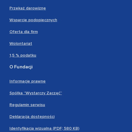
Przekaż darowiznę
Wsparcie podopiecznych
Oferta dla firm
Wolontariat
1,5 % podatku
O Fundacji
Informacje prawne
Spółka “Wystarczy Zacząć”
Regulamin serwisu
Deklaracja dostępności
Identyfikacja wizualna (PDF; 580 KB)