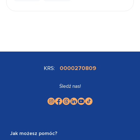
KRS:
0000270809
Śledź nas!
Jak możesz pomóc?