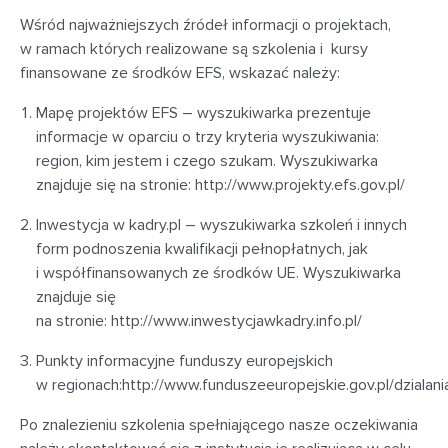
Wśród najważniejszych źródeł informacji o projektach,
w ramach których realizowane są szkolenia i kursy
finansowane ze środków EFS, wskazać należy:
Mapę projektów EFS – wyszukiwarka prezentuje
informacje w oparciu o trzy kryteria wyszukiwania:
region, kim jestem i czego szukam. Wyszukiwarka
znajduje się na stronie: http://www.projekty.efs.gov.pl/
Inwestycja w kadry.pl – wyszukiwarka szkoleń i innych
form podnoszenia kwalifikacji pełnopłatnych, jak
i współfinansowanych ze środków UE. Wyszukiwarka
znajduje się
na stronie: http://www.inwestycjawkadry.info.pl/
Punkty informacyjne funduszy europejskich
w regionach:http://www.funduszeeuropejskie.gov.pl/dzial
Po znalezieniu szkolenia spełniającego nasze oczekiwania