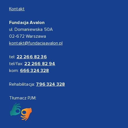
Kontakt
Fundacja Avalon
ul. Domaniewska 50A
02-672 Warszawa
kontakt@fundacjaavalon.pl
tel:
22 266 82 36
tel/fax:
22 266 82 94
kom:
666 324 328
Rehabilitacja:
796 324 328
Tłumacz PJM: