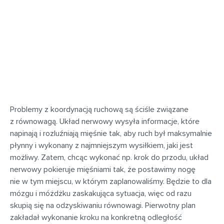
Problemy z koordynacją ruchową są ściśle związane
z równowagą. Układ nerwowy wysyła informacje, które
napinają i rozluźniają mięśnie tak, aby ruch był maksymalnie
płynny i wykonany z najmniejszym wysiłkiem, jaki jest
możliwy. Zatem, chcąc wykonać np. krok do przodu, układ
nerwowy pokieruje mięśniami tak, że postawimy nogę
nie w tym miejscu, w którym zaplanowaliśmy. Będzie to dla
mózgu i móżdżku zaskakująca sytuacja, więc od razu
skupią się na odzyskiwaniu równowagi. Pierwotny plan
zakładał wykonanie kroku na konkretną odległość