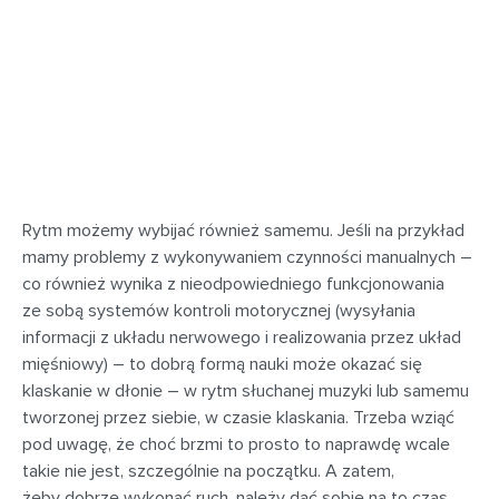
Rytm możemy wybijać również samemu. Jeśli na przykład
mamy problemy z wykonywaniem czynności manualnych –
co również wynika z nieodpowiedniego funkcjonowania
ze sobą systemów kontroli motorycznej (wysyłania
informacji z układu nerwowego i realizowania przez układ
mięśniowy) – to dobrą formą nauki może okazać się
klaskanie w dłonie – w rytm słuchanej muzyki lub samemu
tworzonej przez siebie, w czasie klaskania. Trzeba wziąć
pod uwagę, że choć brzmi to prosto to naprawdę wcale
takie nie jest, szczególnie na początku. A zatem,
żeby dobrze wykonać ruch, należy dać sobie na to czas,