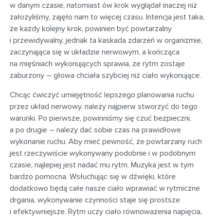
w danym czasie, natomiast ów krok wyglądał inaczej niż
założyliśmy, zajęło nam to więcej czasu. Intencja jest taka,
że każdy kolejny krok, powinien być powtarzalny
i przewidywalny, jednak ta kaskada zdarzeń w organizmie,
zaczynająca się w układzie nerwowym, a kończąca
na mięśniach wykonujących sprawia, że rytm zostaje
zaburzony – głowa chciała szybciej niż ciało wykonujące.
Chcąc ćwiczyć umiejętność lepszego planowania ruchu
przez układ nerwowy, należy najpierw stworzyć do tego
warunki. Po pierwsze, powinniśmy się czuć bezpieczni,
a po drugie – należy dać sobie czas na prawidłowe
wykonanie ruchu. Aby mieć pewność, że powtarzany ruch
jest rzeczywiście wykonywany podobnie i w podobnym
czasie, najlepiej jest nadać mu rytm. Muzyka jest w tym
bardzo pomocna. Wsłuchując się w dźwięki, które
dodatkowo będą całe nasze ciało wprawiać w rytmiczne
drgania, wykonywanie czynności staje się prostsze
i efektywniejsze. Rytm uczy ciało równoważenia napięcia,