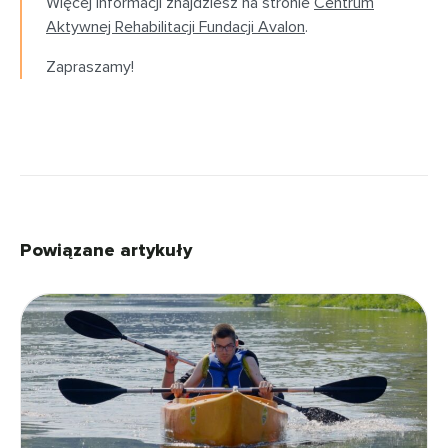
Więcej informacji znajdziesz na stronie
Centrum
Aktywnej Rehabilitacji Fundacji Avalon
.
Zapraszamy!
Powiązane artykuły