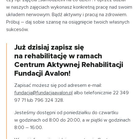
w naszych zajęciach wykonasz konkretną pracę nad swoim
układem nerwowym. Bądź aktywny i pracuj na zdrowiem.
Próbuj – daj sobie szansę na osiągnięcie twoich własnych
sukcesów.
Już dzisiaj zapisz się
na rehabilitację w ramach
Centrum Aktywnej Rehabilitacji
Fundacji Avalon!
Zapisać możesz się pod adresem e-mail:
fundacja@fundacjaavalon.pl
albo telefonicznie 22 349
97 71 lub 796 324 328.
Jesteśmy dostępni od poniedziałku do czwartku
w godzinach od 8:00 do 20:00, a w piątki w godzinach
8:00 – 16:00.