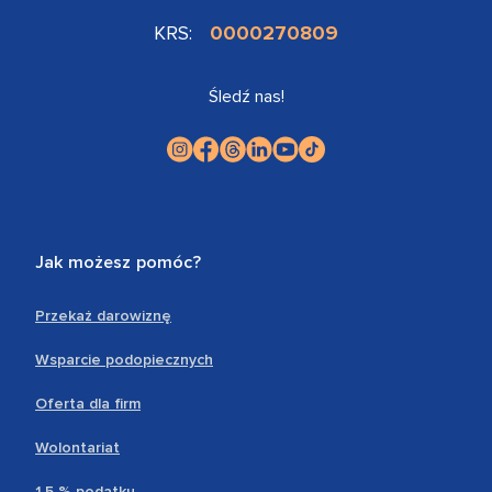
KRS:
0000270809
Śledź nas!
Jak możesz pomóc?
Przekaż darowiznę
Wsparcie podopiecznych
Oferta dla firm
Wolontariat
1,5 % podatku