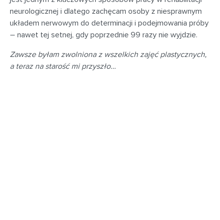
neurologicznej i dlatego zachęcam osoby z niesprawnym
układem nerwowym do determinacji i podejmowania próby
– nawet tej setnej, gdy poprzednie 99 razy nie wyjdzie.
Zawsze byłam zwolniona z wszelkich zajęć plastycznych,
a teraz na starość mi przyszło…