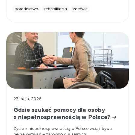
poradnictwo
rehabilitacja
zdrowie
27 maja, 2026
Gdzie szukać pomocy dla osoby
z niepełnosprawnością w Polsce?
Życie z niepełnosprawnością w Polsce wciąż bywa
pełne wyzwań – zarówno dla samych