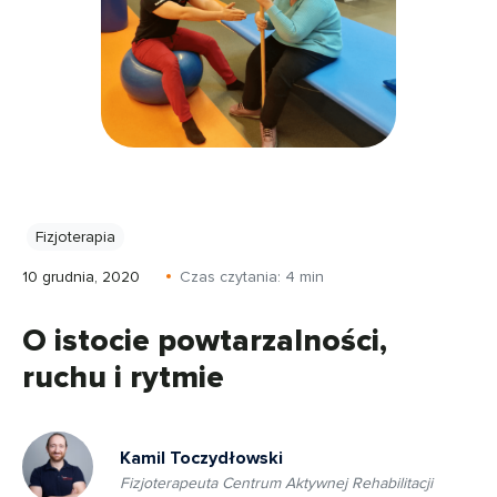
Fizjoterapia
10 grudnia, 2020
Czas czytania:
4
min
O istocie powtarzalności,
ruchu i rytmie
Kamil Toczydłowski
Fizjoterapeuta Centrum Aktywnej Rehabilitacji