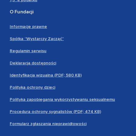
O Fundacji
Informacje prawne
Spółka “Wystarczy Zacząć”
Regulamin serwisu
Deklaracja dostępności
Identyfikacja wizualna (PDF; 580 KB)
Polityka ochrony dzieci
Polityka zapobiegania wykorzystywaniu seksualnemu
Procedura ochrony sygnalistów (PDF; 474 KB)
Formularz zgłaszania nieprawidłowości