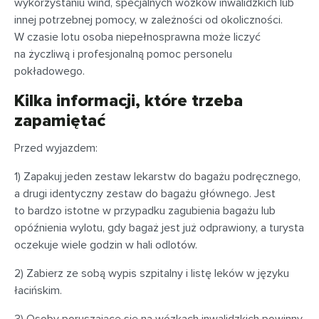
wykorzystaniu wind, specjalnych wózków inwalidzkich lub
innej potrzebnej pomocy, w zależności od okoliczności.
W czasie lotu osoba niepełnosprawna może liczyć
na życzliwą i profesjonalną pomoc personelu
pokładowego.
Kilka informacji, które trzeba
zapamiętać
Przed wyjazdem:
1) Zapakuj jeden zestaw lekarstw do bagażu podręcznego,
a drugi identyczny zestaw do bagażu głównego. Jest
to bardzo istotne w przypadku zagubienia bagażu lub
opóźnienia wylotu, gdy bagaż jest już odprawiony, a turysta
oczekuje wiele godzin w hali odlotów.
2) Zabierz ze sobą wypis szpitalny i listę leków w języku
łacińskim.