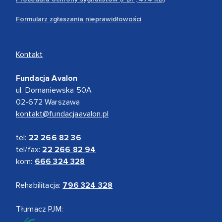
Formularz zgłaszania nieprawidłowości
Kontakt
Fundacja Avalon
ul. Domaniewska 50A
02-672 Warszawa
kontakt@fundacjaavalon.pl
tel:
22 266 82 36
tel/fax:
22 266 82 94
kom:
666 324 328
Rehabilitacja:
796 324 328
Tłumacz PJM: