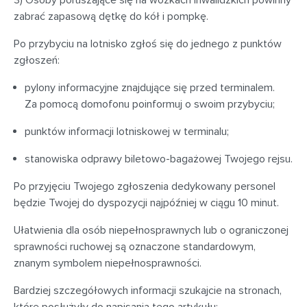
3) Osoby poruszające się na wózkach inwalidzkich powinny
zabrać zapasową dętkę do kół i pompkę.
Po przybyciu na lotnisko zgłoś się do jednego z punktów
zgłoszeń:
pylony informacyjne znajdujące się przed terminalem.
Za pomocą domofonu poinformuj o swoim przybyciu;
punktów informacji lotniskowej w terminalu;
stanowiska odprawy biletowo-bagażowej Twojego rejsu.
Po przyjęciu Twojego zgłoszenia dedykowany personel
będzie Twojej do dyspozycji najpóźniej w ciągu 10 minut.
Ułatwienia dla osób niepełnosprawnych lub o ograniczonej
sprawności ruchowej są oznaczone standardowym,
znanym symbolem niepełnosprawności.
Bardziej szczegółowych informacji szukajcie na stronach,