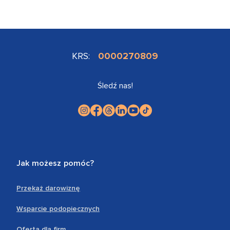
KRS:
0000270809
Śledź nas!
Jak możesz pomóc?
Przekaż darowiznę
Wsparcie podopiecznych
Oferta dla firm