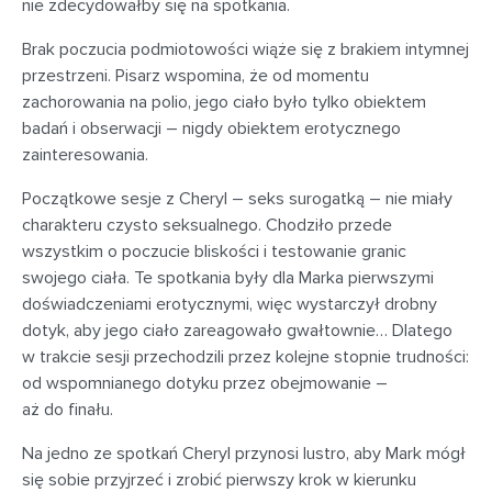
nie zdecydowałby się na spotkania.
Brak poczucia podmiotowości wiąże się z brakiem intymnej
przestrzeni. Pisarz wspomina, że od momentu
zachorowania na polio, jego ciało było tylko obiektem
badań i obserwacji – nigdy obiektem erotycznego
zainteresowania.
Początkowe sesje z Cheryl – seks surogatką – nie miały
charakteru czysto seksualnego. Chodziło przede
wszystkim o poczucie bliskości i testowanie granic
swojego ciała. Te spotkania były dla Marka pierwszymi
doświadczeniami erotycznymi, więc wystarczył drobny
dotyk, aby jego ciało zareagowało gwałtownie… Dlatego
w trakcie sesji przechodzili przez kolejne stopnie trudności:
od wspomnianego dotyku przez obejmowanie –
aż do finału.
Na jedno ze spotkań Cheryl przynosi lustro, aby Mark mógł
się sobie przyjrzeć i zrobić pierwszy krok w kierunku