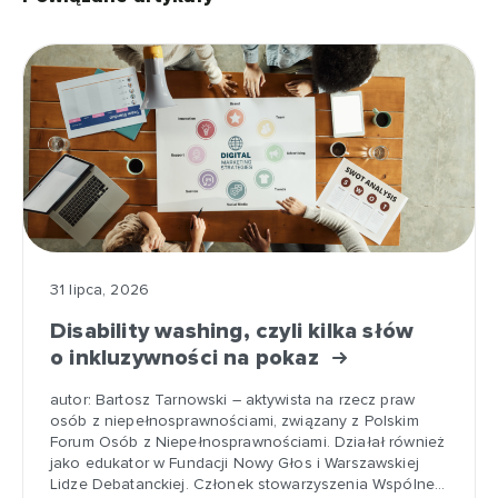
31 lipca, 2026
Disability washing, czyli kilka słów
o inkluzywności na pokaz
autor: Bartosz Tarnowski – aktywista na rzecz praw
osób z niepełnosprawnościami, związany z Polskim
Forum Osób z Niepełnosprawnościami. Działał również
jako edukator w Fundacji Nowy Głos i Warszawskiej
Lidze Debatanckiej. Członek stowarzyszenia Wspólne…