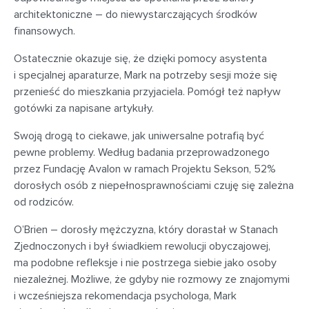
architektoniczne – do niewystarczających środków
finansowych.
Ostatecznie okazuje się, że dzięki pomocy asystenta
i specjalnej aparaturze, Mark na potrzeby sesji może się
przenieść do mieszkania przyjaciela. Pomógł też napływ
gotówki za napisane artykuły.
Swoją drogą to ciekawe, jak uniwersalne potrafią być
pewne problemy. Według badania przeprowadzonego
przez Fundację Avalon w ramach Projektu Sekson, 52%
dorosłych osób z niepełnosprawnościami czuję się zależna
od rodziców.
O’Brien – dorosły mężczyzna, który dorastał w Stanach
Zjednoczonych i był świadkiem rewolucji obyczajowej,
ma podobne refleksje i nie postrzega siebie jako osoby
niezależnej. Możliwe, że gdyby nie rozmowy ze znajomymi
i wcześniejsza rekomendacja psychologa, Mark