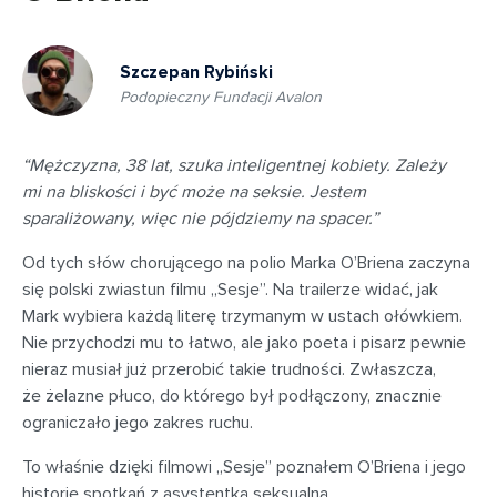
Szczepan Rybiński
Podopieczny Fundacji Avalon
“Mężczyzna, 38 lat, szuka inteligentnej kobiety. Zależy
mi na bliskości i być może na seksie. Jestem
sparaliżowany, więc nie pójdziemy na spacer.”
Od tych słów chorującego na polio Marka O’Briena zaczyna
się polski zwiastun filmu „Sesje”. Na trailerze widać, jak
Mark wybiera każdą literę trzymanym w ustach ołówkiem.
Nie przychodzi mu to łatwo, ale jako poeta i pisarz pewnie
nieraz musiał już przerobić takie trudności. Zwłaszcza,
że żelazne płuco, do którego był podłączony, znacznie
ograniczało jego zakres ruchu.
To właśnie dzięki filmowi „Sesje” poznałem O’Briena i jego
historię spotkań z asystentką seksualną.