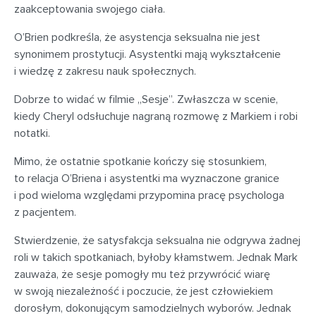
zaakceptowania swojego ciała.
O’Brien podkreśla, że asystencja seksualna nie jest
synonimem prostytucji. Asystentki mają wykształcenie
i wiedzę z zakresu nauk społecznych.
Dobrze to widać w filmie „Sesje”. Zwłaszcza w scenie,
kiedy Cheryl odsłuchuje nagraną rozmowę z Markiem i robi
notatki.
Mimo, że ostatnie spotkanie kończy się stosunkiem,
to relacja O’Briena i asystentki ma wyznaczone granice
i pod wieloma względami przypomina pracę psychologa
z pacjentem.
Stwierdzenie, że satysfakcja seksualna nie odgrywa żadnej
roli w takich spotkaniach, byłoby kłamstwem. Jednak Mark
zauważa, że sesje pomogły mu też przywrócić wiarę
w swoją niezależność i poczucie, że jest człowiekiem
dorosłym, dokonującym samodzielnych wyborów. Jednak