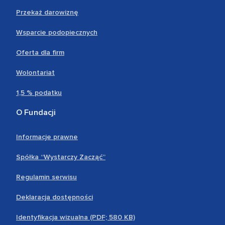
Przekaż darowiznę
Wsparcie podopiecznych
Oferta dla firm
Wolontariat
1,5 % podatku
O Fundacji
Informacje prawne
Spółka “Wystarczy Zacząć”
Regulamin serwisu
Deklaracja dostępności
Identyfikacja wizualna (PDF; 580 KB)