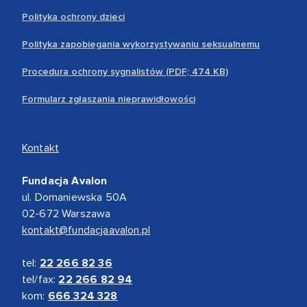
Polityka ochrony dzieci
Polityka zapobiegania wykorzystywaniu seksualnemu
Procedura ochrony sygnalistów (PDF; 474 KB)
Formularz zgłaszania nieprawidłowości
Kontakt
Fundacja Avalon
ul. Domaniewska 50A
02-672 Warszawa
kontakt@fundacjaavalon.pl
tel:
22 266 82 36
tel/fax:
22 266 82 94
kom:
666 324 328