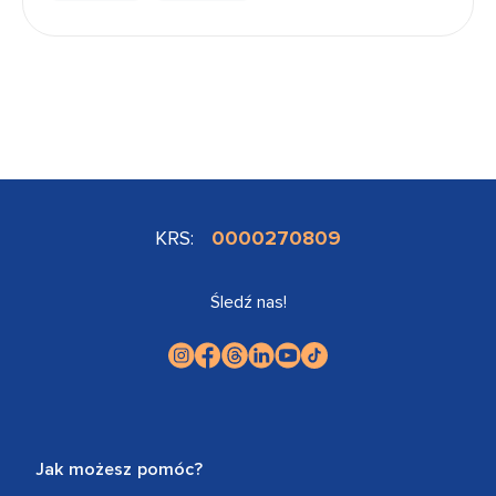
KRS:
0000270809
Śledź nas!
Jak możesz pomóc?