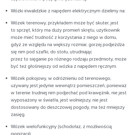
Wózki inwalidzkie z napędem elektrycznym dzielimy na:
Wózek terenowy, przykładem może być skuter, jest
to sprzęt, który ma duży promień skrętu, użytkownik
może mieć trudność z korzystania z niego w domu,
gdyż ze względu na większy rozmiar, gorzej podjeżdża
się nim pod szafki, do stołu, utrudniając
przez to sięganie po różnego rodzaju przedmioty, może
być też głośniejszy od wózka z napędem ręcznym.
Wózek pokojowy, w odróżnieniu od terenowego,
używany jest jedynie wewnątrz pomieszczeń, ponieważ
w terenie trudniej nim podjechać pod krawężnik, nie jest
wyposażony w światła, jest wolniejszy, nie jest
dostosowany do deszczowej pogody, ma też mniejszy
zasięg.
Wózek wielofunkcyjny (schodołaz, z możliwością
pionizacji)