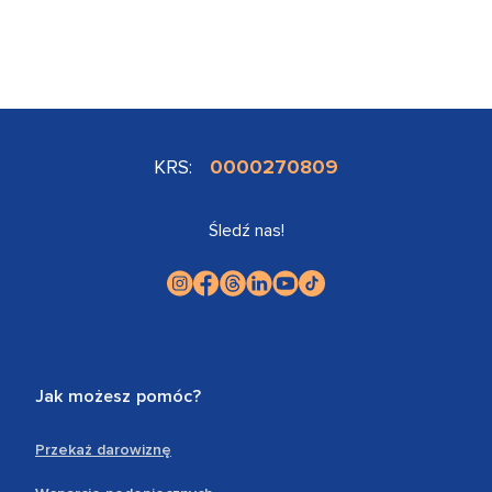
KRS:
0000270809
Śledź nas!
Jak możesz pomóc?
Przekaż darowiznę