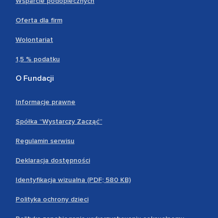
Wsparcie podopiecznych
Oferta dla firm
Wolontariat
1,5 % podatku
O Fundacji
Informacje prawne
Spółka “Wystarczy Zacząć”
Regulamin serwisu
Deklaracja dostępności
Identyfikacja wizualna (PDF; 580 KB)
Polityka ochrony dzieci