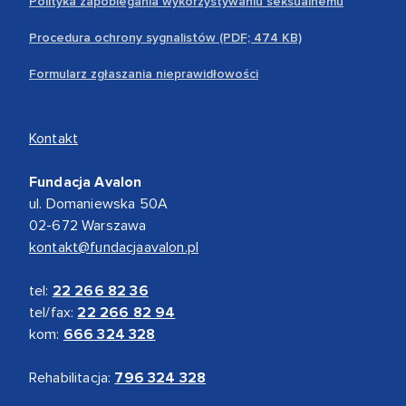
Polityka zapobiegania wykorzystywaniu seksualnemu
Procedura ochrony sygnalistów (PDF; 474 KB)
Formularz zgłaszania nieprawidłowości
Kontakt
Fundacja Avalon
ul. Domaniewska 50A
02-672 Warszawa
kontakt@fundacjaavalon.pl
tel:
22 266 82 36
tel/fax:
22 266 82 94
kom:
666 324 328
Rehabilitacja:
796 324 328