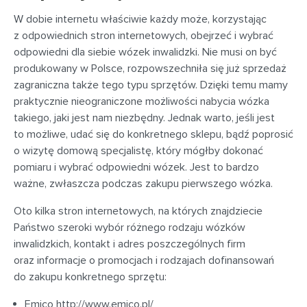
W dobie internetu właściwie każdy może, korzystając
z odpowiednich stron internetowych, obejrzeć i wybrać
odpowiedni dla siebie wózek inwalidzki. Nie musi on być
produkowany w Polsce, rozpowszechniła się już sprzedaż
zagraniczna także tego typu sprzętów. Dzięki temu mamy
praktycznie nieograniczone możliwości nabycia wózka
takiego, jaki jest nam niezbędny. Jednak warto, jeśli jest
to możliwe, udać się do konkretnego sklepu, bądź poprosić
o wizytę domową specjalistę, który mógłby dokonać
pomiaru i wybrać odpowiedni wózek. Jest to bardzo
ważne, zwłaszcza podczas zakupu pierwszego wózka.
Oto kilka stron internetowych, na których znajdziecie
Państwo szeroki wybór różnego rodzaju wózków
inwalidzkich, kontakt i adres poszczególnych firm
oraz informacje o promocjach i rodzajach dofinansowań
do zakupu konkretnego sprzętu:
Emico http://www.emico.pl/