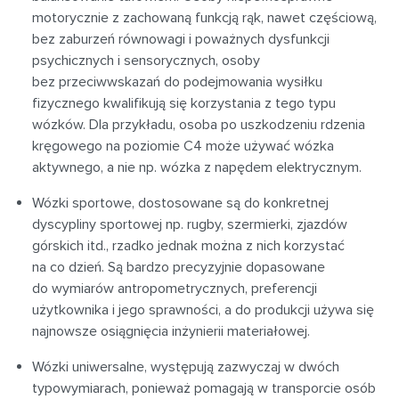
motorycznie z zachowaną funkcją rąk, nawet częściową,
bez zaburzeń równowagi i poważnych dysfunkcji
psychicznych i sensorycznych, osoby
bez przeciwwskazań do podejmowania wysiłku
fizycznego kwalifikują się korzystania z tego typu
wózków. Dla przykładu, osoba po uszkodzeniu rdzenia
kręgowego na poziomie C4 może używać wózka
aktywnego, a nie np. wózka z napędem elektrycznym.
Wózki sportowe, dostosowane są do konkretnej
dyscypliny sportowej np. rugby, szermierki, zjazdów
górskich itd., rzadko jednak można z nich korzystać
na co dzień. Są bardzo precyzyjnie dopasowane
do wymiarów antropometrycznych, preferencji
użytkownika i jego sprawności, a do produkcji używa się
najnowsze osiągnięcia inżynierii materiałowej.
Wózki uniwersalne, występują zazwyczaj w dwóch
typowymiarach, ponieważ pomagają w transporcie osób