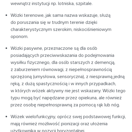
wewnątrz instytucji np. lotniska, szpitale.
Wózki terenowe, jak sama nazwa wskazuje, służą
do poruszania się w trudnym terenie dzięki
charakterystycznym szerokim, niskociśnieniowym
oponom.
Wózki pasywne, przeznaczone są dla osób
posiadających przeciwwskazania do podejmowania
wysiłku fizycznego, dla osób starszych z demencją,
z zaburzeniem równowagi, z niepełnosprawnością
sprzężoną (umysłowa, sensoryczna), z niesprawną jedną
ręką, z dużą spastycznością i w innych przypadkach,
w których wózek aktywny nie jest wskazany. Wózki tego
typu mogą być napędzane przez opiekuna, ale również
przez osobę niepełnosprawną za pomocą rąk lub nóg.
Wózek wielofunkcyjny, oprócz swej podstawowej funkcji,
mają również możliwość pionizacji oraz ułożenia
użytkownika w pozycji horyzontalnej.