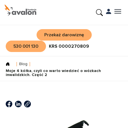
Przekaż darowiznę
530 001 130
KRS 0000270809
Blog
Moje 4 kółka, czyli co warto wiedzieć o wózkach
inwalidzkich. Część 2