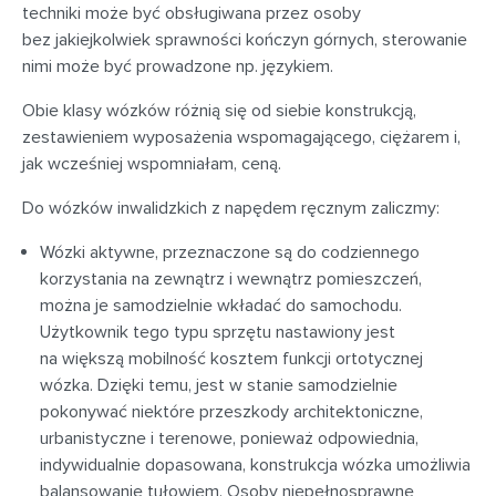
techniki może być obsługiwana przez osoby
bez jakiejkolwiek sprawności kończyn górnych, sterowanie
nimi może być prowadzone np. językiem.
Obie klasy wózków różnią się od siebie konstrukcją,
zestawieniem wyposażenia wspomagającego, ciężarem i,
jak wcześniej wspomniałam, ceną.
Do wózków inwalidzkich z napędem ręcznym zaliczmy:
Wózki aktywne, przeznaczone są do codziennego
korzystania na zewnątrz i wewnątrz pomieszczeń,
można je samodzielnie wkładać do samochodu.
Użytkownik tego typu sprzętu nastawiony jest
na większą mobilność kosztem funkcji ortotycznej
wózka. Dzięki temu, jest w stanie samodzielnie
pokonywać niektóre przeszkody architektoniczne,
urbanistyczne i terenowe, ponieważ odpowiednia,
indywidualnie dopasowana, konstrukcja wózka umożliwia
balansowanie tułowiem. Osoby niepełnosprawne