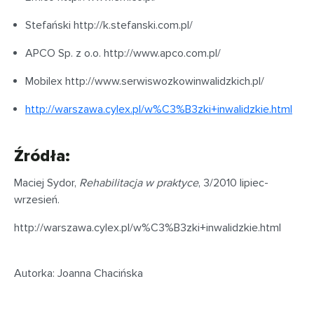
Stefański http://k.stefanski.com.pl/
APCO Sp. z o.o. http://www.apco.com.pl/
Mobilex http://www.serwiswozkowinwalidzkich.pl/
http://warszawa.cylex.pl/w%C3%B3zki+inwalidzkie.html
Źródła:
Maciej Sydor,
Rehabilitacja w praktyce
, 3/2010 lipiec-
wrzesień.
http://warszawa.cylex.pl/w%C3%B3zki+inwalidzkie.html
Autorka: Joanna Chacińska