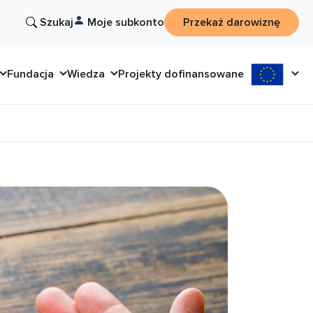
Szukaj
Moje subkonto
Przekaż darowiznę
Fundacja
Wiedza
Projekty dofinansowane