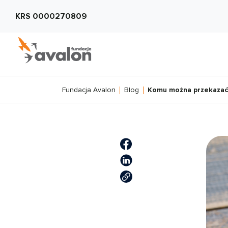
KRS 0000270809
Fundacja Avalon
Blog
Komu można przekazać