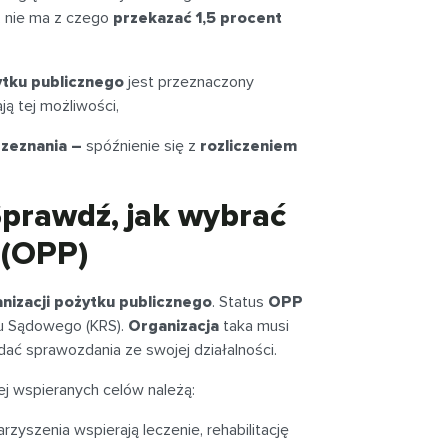
, nie ma z czego
przekazać 1,5 procent
ytku publicznego
jest przeznaczony
ją tej możliwości,
 zeznania –
spóźnienie się z
rozliczeniem
prawdź, jak wybrać
 (OPP)
nizacji pożytku publicznego
. Status
OPP
ru Sądowego (KRS).
Organizacja
taka musi
adać sprawozdania ze swojej działalności.
iej wspieranych celów należą:
rzyszenia wspierają leczenie, rehabilitację