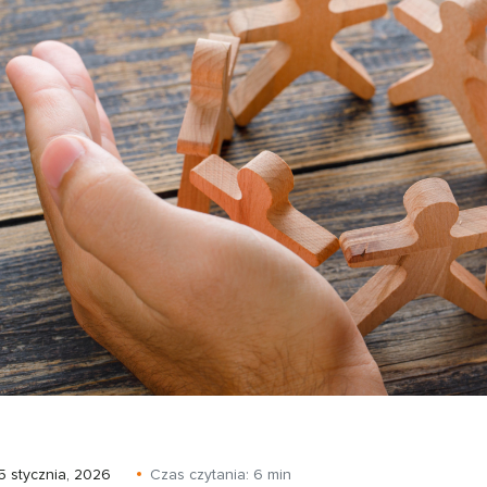
5 stycznia, 2026
Czas czytania:
6
min